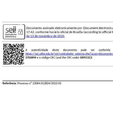
Documento assinado eletronicamente por (Document electronica
17:42, conforme horário oficial de Brasília (according to official 
de 13 de novembro de 2020
.
A autenticidade deste documento pode ser conferid
https://sei.utfpr.edu.br/sei/controlador_externo.php?acao=document
2702694
e o código CRC (and the CRC code)
569511C2
.
Referência:
Processo nº 23064.012824/2022-05