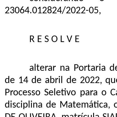
23064.012824/2022-05,
R E S O L V E
alterar na Portaria
de
14 de abril de 2022, q
Processo Seletivo para o
disciplina de Matemática