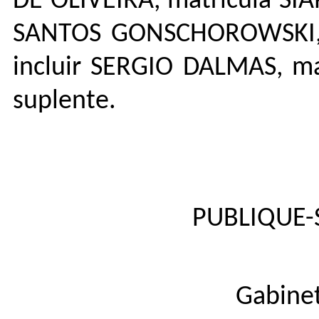
DE OLIVEIRA, matrícula SI
SANTOS GONSCHOROWSKI, m
incluir SERGIO DALMAS, ma
suplente.
PUBLIQUE-S
Gabinet