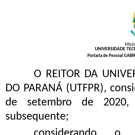
Mini
UNIVERSIDADE TE
Portaria de Pessoal GABI
O REITOR DA UNIVE
DO PARANÁ (UTFPR), consi
de setembro de 2020,
subsequente;
considerando o