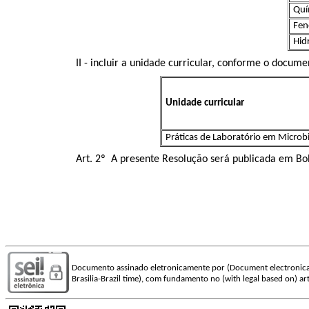
Quí
Fen
Hidr
II - incluir a unidade curricular, conforme o docum
Unidade curricular
Práticas de Laboratório em Microbi
Art. 2º A presente Resolução será publicada em Bol
Documento assinado eletronicamente por (Document electronica
Brasilia-Brazil time), com fundamento no (with legal based on) art