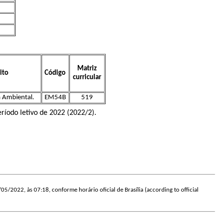
Matriz
ito
Código
curricular
 Ambiental.
EM54B
519
ríodo letivo de 2022 (2022/2).
/05/2022, às 07:18, conforme horário oficial de Brasília (according to official