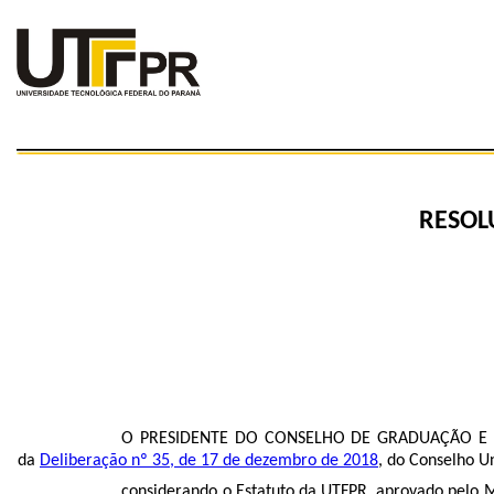
RESOL
O PRESIDENTE DO CONSELHO DE GRADUAÇÃO E ED
da
Deliberação nº 35, de 17 de dezembro de 2018
, do Conselho U
considerando o Estatuto da UTFPR, aprovado pelo ME