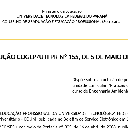
Ministério da Educação
UNIVERSIDADE TECNOLÓGICA FEDERAL DO PARANÁ
CONSELHO DE GRADUAÇÃO E EDUCAÇÃO PROFISSIONAL (Secretaria)
UÇÃO COGEP/UTFPR Nº 155, DE 5 DE MAIO DE
Dispõe sobre a exclusão de pré
unidade curricular "Práticas
curso de Engenharia Ambienta
UCAÇÃO PROFISSIONAL DA UNIVERSIDADE TECNOLÓGICA FEDERAL DO
niversitário - COUNI, publicada no Boletim de Serviço Eletrônico em
C/SESu, por meio da Portaria nº 303, de 16 de abril de 2008, publi