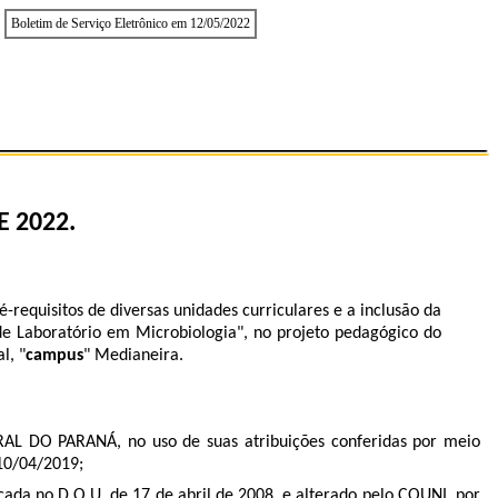
Boletim de Serviço Eletrônico em 12/05/2022
 2022.
-requisitos de diversas unidades curriculares e a inclusão da
 de Laboratório em Microbiologia", no projeto pedagógico do
l, "
campus
" Medianeira.
 PARANÁ, no uso de suas atribuições conferidas por meio
 10/04/2019;
cada no D.O.U. de 17 de abril de 2008, e alterado pelo COUNI, por