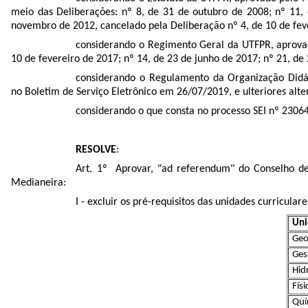
meio das Deliberações: nº 8, de 31 de outubro de 2008; nº 11,
novembro de 2012, cancelado pela Deliberação nº 4, de 10 de feve
considerando o Regimento Geral da UTFPR, aprovad
10 de fevereiro de 2017; nº 14, de 23 de junho de 2017; nº 21, de
considerando o Regulamento da Organização Didá
no Boletim de Serviço Eletrônico em 26/07/2019, e ulteriores alte
considerando o que consta no processo SEI nº
2306
RESOLVE
:
Art. 1º Aprovar, "ad referendum" do Conselho de 
Medianeira:
I - excluir os pré-requisitos das unidades curriculare
Uni
Geo
Ges
Hid
Fís
Quí