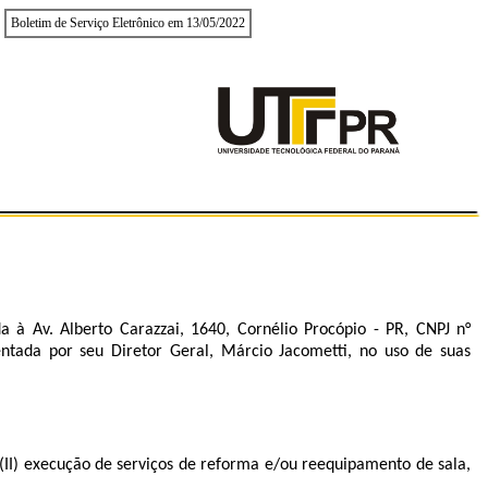
Boletim de Serviço Eletrônico em 13/05/2022
a à Av. Alberto Carazzai, 1640, Cornélio Procópio - PR, CNPJ n°
ntada por seu Diretor Geral, Márcio Jacometti, no uso de suas
, (II) execução de serviços de reforma e/ou reequipamento de sala,