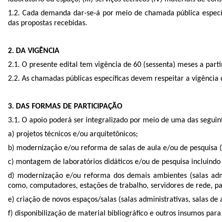
1.2. Cada demanda dar-se-á por meio de chamada pública específic
das propostas recebidas.
2. DA VIGÊNCIA
2.1. O presente edital tem vigência de 60 (sessenta) meses a part
2.2. As chamadas públicas específicas devem respeitar a vigência d
3. DAS FORMAS DE PARTICIPAÇÃO
3.1. O apoio poderá ser integralizado por meio de uma das seguin
a) projetos técnicos e/ou arquitetônicos;
b) modernização e/ou reforma de salas de aula e/ou de pesquisa (
c) montagem de laboratórios didáticos e/ou de pesquisa incluindo 
d) modernização e/ou reforma dos demais ambientes (salas admini
como, computadores, estações de trabalho, servidores de rede, pac
e) criação de novos espaços/salas (salas administrativas, salas de 
f) disponibilização de material bibliográfico e outros insumos para