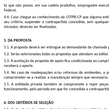
b) que não possui, em sua cadeia produtiva, empregados executan
Federal.
4.4. Caso chegue ao conhecimento da UTFPR-CP que alguma entid
seu critério, suspender a contrapartida concedida, sem qualquer
iniciados, deverão ser finalizados.
5. DA PROPOSTA
5.1. A proposta deverá ser entregue ao demandante da chamada pú
5.2. Serão selecionadas todas as propostas que atendam ao edital.
5.3. A aceitação da proposta de apoio fica condicionada ao cumpr
receberá o aporte.
5.4. No caso de readequações e/ou reformas de ambientes, a p
comprometer-se a realizar a manutenção sempre que necessária, 
5.5. A entidade privada também se compromete a repor peças 
funcionamento, pelo período em que for concedida a contrapartid
6. DOS CRITÉRIOS DE SELEÇÃO