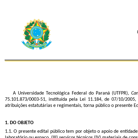
A Universidade Tecnológica Federal do Paraná (UTFPR),
Ca
75.101.873/0003-51, instituída pela Lei 11.184, de 07/10/200
atribuições estatutárias e regimentais, torna público o present
1. DO OBJETO
1.1. O presente edital público tem por objeto o apoio de entidade
laboratório ou espaço, (III) serviços técnicos (IV) materiais de c