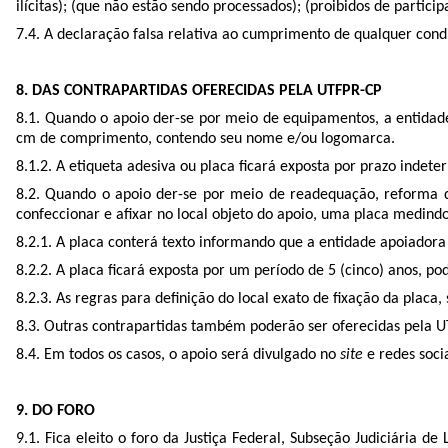
ilícitas); (que não estão sendo processados); (proibidos de parti
7.4. A declaração falsa relativa ao cumprimento de qualquer condiç
8. DAS CONTRAPARTIDAS OFERECIDAS PELA UTFPR-CP
8.1. Quando o apoio der-se por meio de equipamentos, a entidade
cm de comprimento, contendo seu nome e/ou logomarca.
8.1.2. A etiqueta adesiva ou placa ficará exposta por prazo indet
8.2. Quando o apoio der-se por meio de readequação, reforma de
confeccionar e afixar no local objeto do apoio, uma placa medind
8.2.1. A placa conterá texto informando que a entidade apoiado
8.2.2. A placa ficará exposta por um período de 5 (cinco) anos, po
8.2.3. As regras para definição do local exato de fixação da plac
8.3. Outras contrapartidas também poderão ser oferecidas pela 
8.4. Em todos os casos, o apoio será divulgado no
site
e redes soci
9. DO FORO
9.1. Fica eleito o foro da Justiça Federal, Subseção Judiciária 