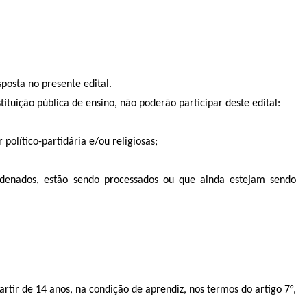
posta no presente edital.
ituição pública de ensino, não poderão participar deste edital:
olítico-partidária e/ou religiosas;
ndenados, estão sendo processados ou que ainda estejam sendo
ir de 14 anos, na condição de aprendiz, nos termos do artigo 7°,