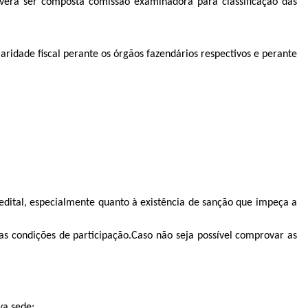
everá ser composta comissão examinadora para classificação das
aridade fiscal perante os órgãos fazendários respectivos e perante
ital, especialmente quanto à existência de sanção que impeça a
s condições de participação.Caso não seja possível comprovar as
va sede;