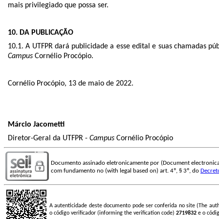
mais privilegiado que possa ser.
10. DA PUBLICAÇÃO
10.1. A UTFPR dará publicidade a esse edital e suas chamadas públ
Campus
Cornélio Procópio.
Cornélio Procópio, 13 de maio de 2022.
Márcio Jacometti
Diretor-Geral da UTFPR -
Campus
Cornélio Procópio
Documento assinado eletronicamente por (Document electronica
com fundamento no (with legal based on) art. 4º, § 3º, do
Decret
A autenticidade deste documento pode ser conferida no site (The aut
o código verificador (informing the verification code)
2719832
e o códi