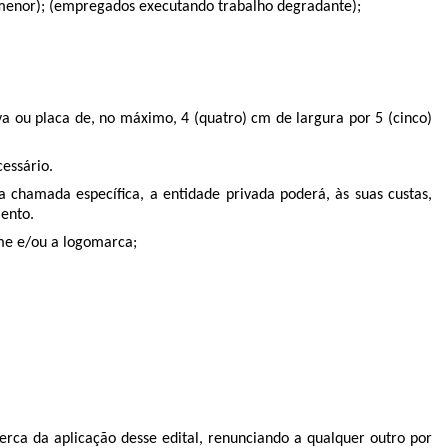
am menor); (empregados executando trabalho degradante);
a ou placa de, no máximo, 4 (quatro) cm de largura por 5 (cinco)
cessário.
 chamada específica, a entidade privada poderá, às suas custas,
mento.
me e/ou a logomarca;
cerca da aplicação desse edital, renunciando a qualquer outro por