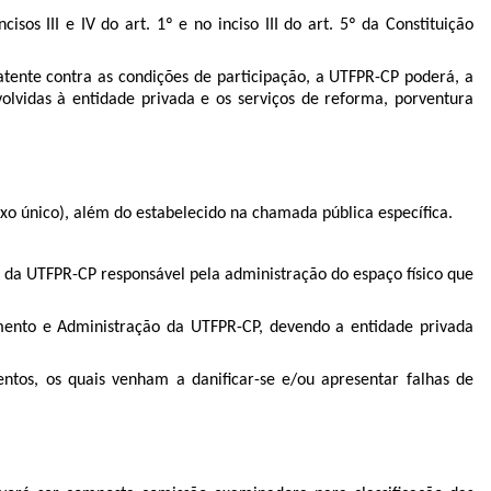
s III e IV do art. 1º e no inciso III do art. 5º da Constituição
ente contra as condições de participação, a UTFPR-CP poderá, a
volvidas à entidade privada e os serviços de reforma, porventura
o único), além do estabelecido na chamada pública específica.
a da UTFPR-CP responsável pela administração do espaço físico que
mento e Administração da UTFPR-CP, devendo a entidade privada
os, os quais venham a danificar-se e/ou apresentar falhas de