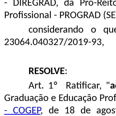
- DIREGRAD, da Pró-Reit
Profissional - PROGRAD (SE
considerando o qu
23064.040327/2019-93
,
RESOLVE
:
Art. 1º Ratificar, "
a
Graduação e Educação Prof
- COGEP
, de 18 de ago