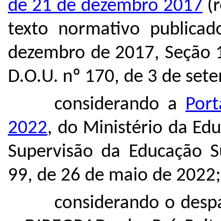
de 21 de dezembro 2017
(r
texto normativo publica
dezembro de 2017, Seção 1
D.O.U. nº 170, de 3 de set
considerando a
Port
2022
, do Ministério da Ed
Supervisão da Educação Su
99, de 26 de maio de 2022;
considerando o desp