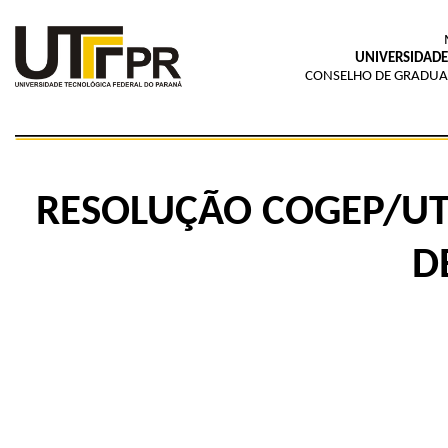
UNIVERSIDADE
CONSELHO DE GRADUAÇ
RESOLUÇÃO COGEP/UTF
D