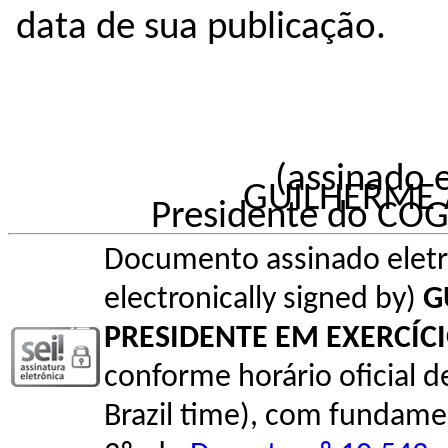
data de sua publicação.
(assinado 
GUILHERME 
Presidente do COG
Documento assinado elet
electronically signed by)
G
PRESIDENTE EM EXERCÍC
conforme horário oficial de 
Brazil time), com fundamen