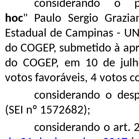
considerando o p
hoc
" Paulo Sergio Grazia
Estadual de Campinas - UN
do COGEP, submetido à apr
do COGEP, em 10 de julh
votos favoráveis, 4 votos c
considerando o des
(SEI nº
1572682
);
considerando o art. 