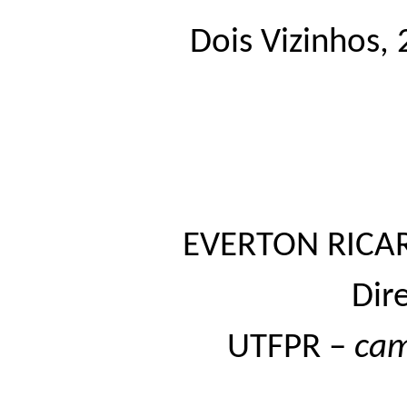
Dois Vizinhos,
EVERTON RICAR
Dir
UTFPR –
ca