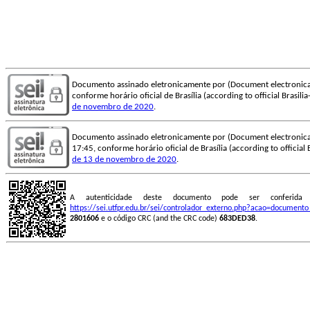
Documento assinado eletronicamente por (Document electronica
conforme horário oficial de Brasília (according to official Brasili
de novembro de 2020
.
Documento assinado eletronicamente por (Document electronica
17:45, conforme horário oficial de Brasília (according to official 
de 13 de novembro de 2020
.
A autenticidade deste documento pode ser conferid
https://sei.utfpr.edu.br/sei/controlador_externo.php?acao=document
2801606
e o código CRC (and the CRC code)
683DED38
.