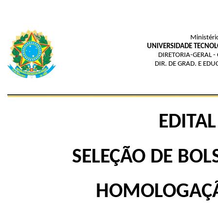
Ministéri
UNIVERSIDADE TECNOL
DIRETORIA-GERAL -
DIR. DE GRAD. E ED
EDITAL
SELEÇÃO DE BOL
HOMOLOGAÇÃO