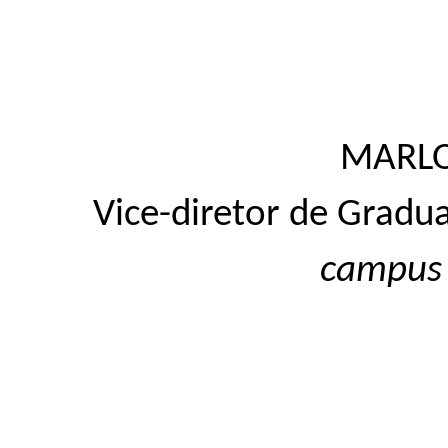
MARL
Vice-diretor de Gradu
campus