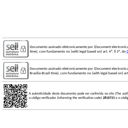
Documento assinado eletronicamente por (Document electronica
time), com fundamento no (with legal based on) art. 4º, § 3º, do
Documento assinado eletronicamente por (Document electronica
Brasilia-Brazil time), com fundamento no (with legal based on) art
A autenticidade deste documento pode ser conferida no site (The aut
o código verificador (informing the verification code)
2816721
e o códi