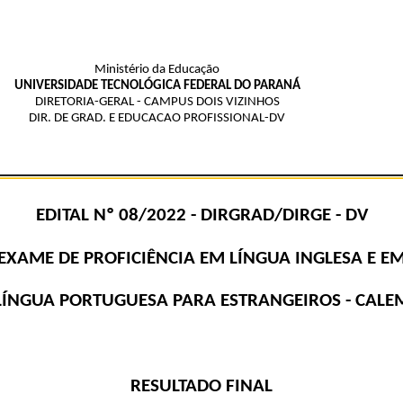
Ministério da Educação
UNIVERSIDADE TECNOLÓGICA FEDERAL DO PARANÁ
DIRETORIA-GERAL - CAMPUS DOIS VIZINHOS
DIR. DE GRAD. E EDUCACAO PROFISSIONAL-DV
EDITAL Nº 08/2022 - DIRGRAD/DIRGE - DV
EXAME DE PROFICIÊNCIA EM LÍNGUA INGLESA E E
LÍNGUA PORTUGUESA PARA ESTRANGEIROS - CALE
RESULTADO FINAL