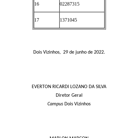
16
02287315
17
1371045
Dois Vizinhos, 29 de junho de 2022.
EVERTON RICARDI LOZANO DA SILVA
Diretor Geral
Campus
Dois Vizinhos