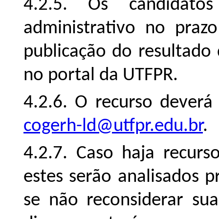
4.2.5. Os candidato
administrativo no praz
publicação do resultado 
no portal da UTFPR.
4.2.6. O recurso deverá
cogerh-ld@utfpr.edu.br
.
4.2.7. Caso haja recurso
estes serão analisados 
se não reconsiderar sua