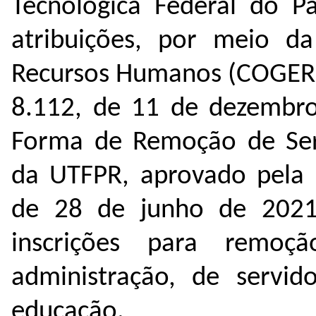
Tecnológica Federal do 
atribuições, por meio d
Recursos Humanos (COGERH)
8.112, de 11 de dezembr
Forma de Remoção de Serv
da UTFPR, aprovado pela
de 28 de junho de 2021,
inscrições para remoç
administração, de servido
educação.