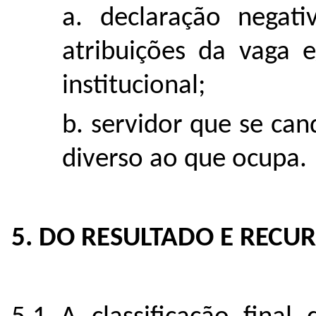
a. declaração negat
atribuições da vaga 
institucional;
b. servidor que se ca
diverso ao que ocupa.
5. DO RESULTADO E RECU