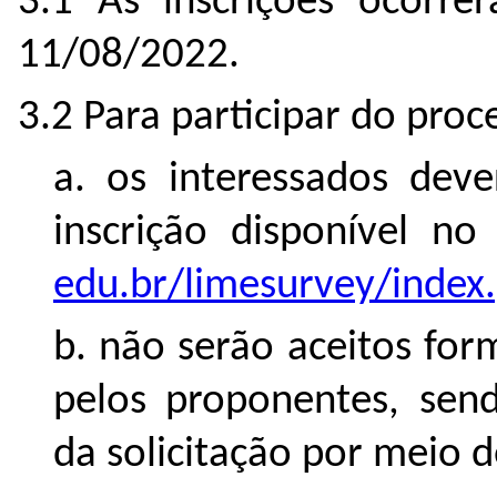
3.1 As inscrições ocorr
11/08/2022.
3.2 Para participar do proce
a. os interessados dev
inscrição disponível n
edu.br/limesurvey/index
b. não serão aceitos for
pelos proponentes, sen
da solicitação por meio d