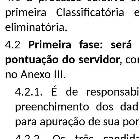
primeira Classificatória
eliminatória.
4.2
Primeira fase: será
pontuação do servidor,
co
no Anexo III.
4.2.1. É de responsab
preenchimento dos dado
para apuração de sua pon