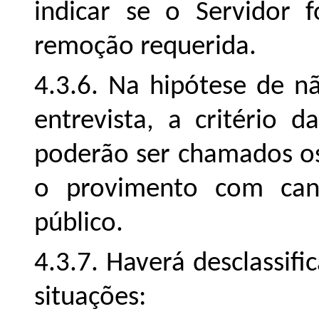
indicar se o Servidor 
remoção requerida.
4.3.6. Na hipótese de n
entrevista, a critério 
poderão ser chamados os 
o provimento com can
público.
4.3.7. Haverá desclassif
situações: