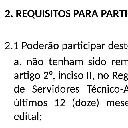
2. REQUISITOS PARA PART
2.1 Poderão participar dest
a. não tenham sido rem
artigo 2°, inciso II, no
de Servidores Técnico-
últimos 12 (doze) mese
edital;