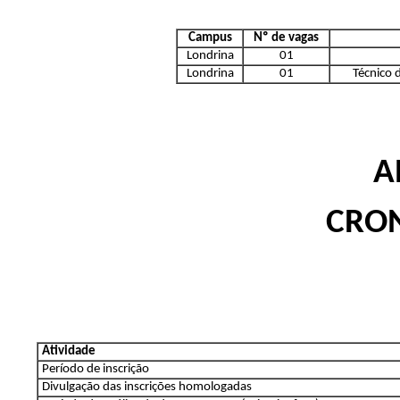
Campus
Nº de vagas
Londrina
01
Londrina
01
Técnico 
A
CRO
Atividade
Período de inscrição
Divulgação das inscrições homologadas