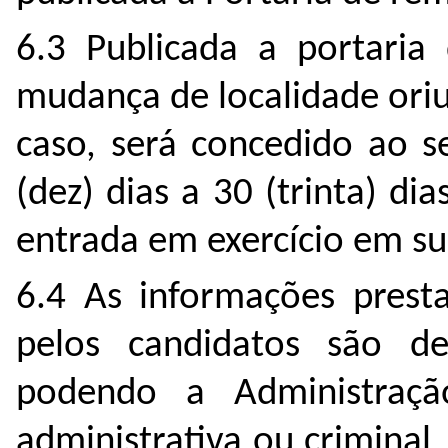
6.3 Publicada a portaria
mudança de localidade ori
caso, será concedido ao s
(dez) dias a 30 (trinta) di
entrada em exercício em su
6.4 As informações prest
pelos candidatos são de 
podendo a Administraçã
administrativa ou criminal,