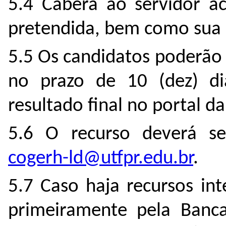
5.4 Caberá ao servidor a
pretendida, bem como sua c
5.5 Os candidatos poderão
no prazo de 10 (dez) di
resultado final no portal d
5.6 O recurso deverá s
cogerh-ld@utfpr.edu.br
.
5.7 Caso haja recursos int
primeiramente pela Banca