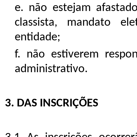
e. não estejam afastad
classista, mandato el
entidade;
f. não estiverem respo
administrativo.
3. DAS INSCRIÇÕES