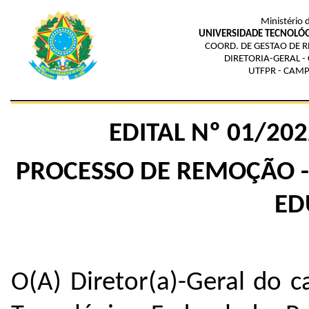
Ministério 
UNIVERSIDADE TECNOLÓG
COORD. DE GESTAO DE 
DIRETORIA-GERAL 
UTFPR - CAM
EDITAL Nº 01
/202
PROCESSO DE REMOÇÃO -
ED
O(A) Diretor(a)-Geral do 