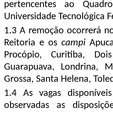
pertencentes ao Quadr
Universidade Tecnológica F
1.3 A remoção ocorrerá no
Reitoria e os
campi
Apuca
Procópio, Curitiba, Dois
Guarapuava, Londrina, M
Grossa, Santa Helena, Tole
1.4 As vagas disponívei
observadas as disposiç