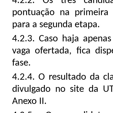
4.2.2. Os três candi
pontuação na primeira 
para a segunda etapa.
4.2.3. Caso haja apenas
vaga ofertada, fica dis
fase.
4.2.4. O resultado da cl
divulgado no site da 
Anexo II.