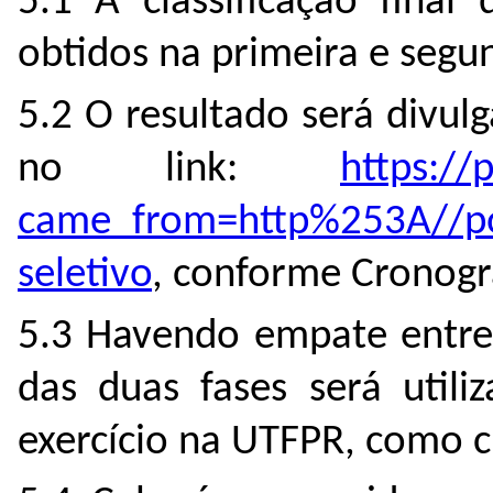
5.1 A classificação final
obtidos na primeira e segu
5.2 O resultado será divul
no link:
https://
came_from=http%253A//por
seletivo
, conforme Cronogr
5.3 Havendo empate entre 
das duas fases será util
exercício na UTFPR, como c