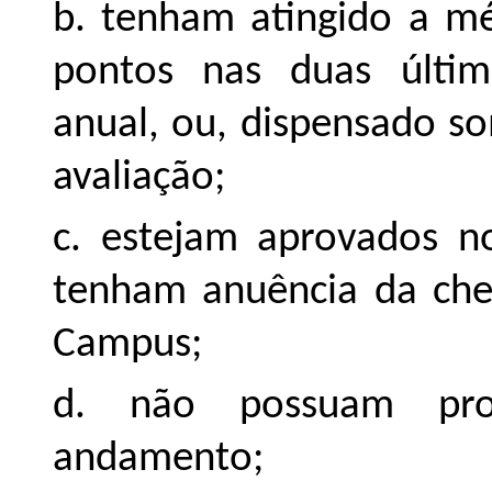
b. tenham atingido a méd
pontos nas duas últi
anual, ou, dispensado so
avaliação;
c. estejam aprovados no
tenham anuência da chef
Campus;
d. não possuam proc
andamento;