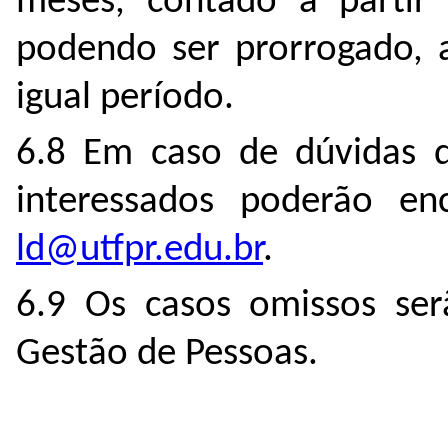
meses, contado a partir 
podendo ser prorrogado, a
igual período.
6.8 Em caso de dúvidas q
interessados poderão e
ld@utfpr.edu.br
.
6.9 Os casos omissos serã
Gestão de Pessoas.