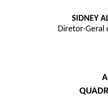
SIDNEY A
Diretor-Geral
A
QUADR