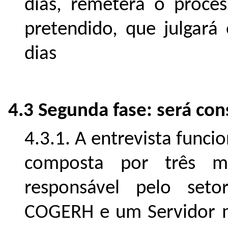
dias, remeterá o proce
pretendido, que julgará
dias
4.3 Segunda fase: será con
4.3.1. A entrevista funci
composta por três m
responsável pelo set
COGERH e um Servidor 