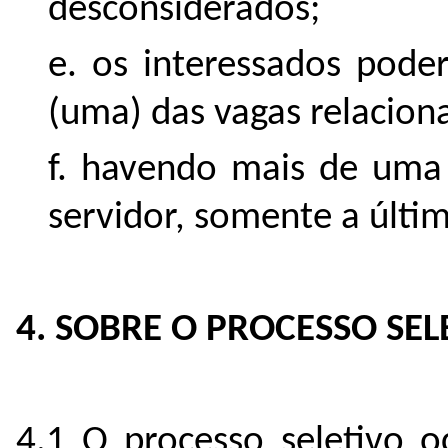
desconsiderados;
e. os interessados pode
(uma) das vagas relacion
f. havendo mais de uma 
servidor, somente a últi
4. SOB
RE O PROCESSO SEL
4.1 O processo seletivo o