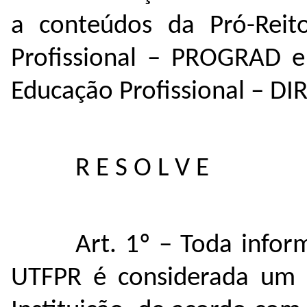
a conteúdos da Pró-Reit
Profissional – PROGRAD e
Educação Profissional – D
R E S O L V E
Art. 1º –
Toda inform
UTFPR é considerada um 