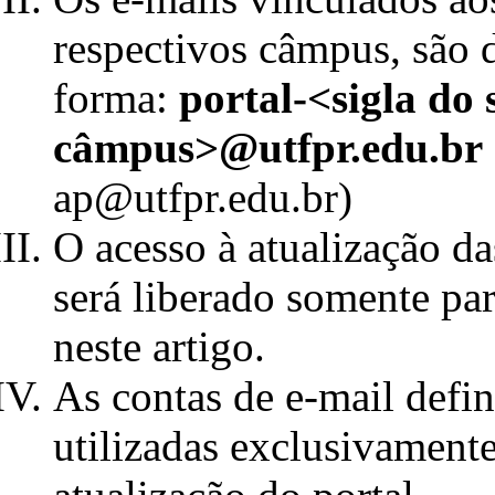
respectivos câmpus, são d
forma:
portal-<sigla do 
câmpus>@utfpr.edu.br
ap@utfpr.edu.br)
O acesso à atualização da
será liberado somente par
neste artigo.
As contas de e-mail defin
utilizadas exclusivamente