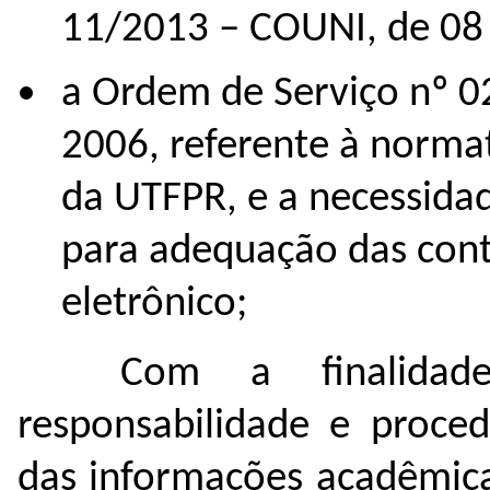
11/2013 – COUNI, de 08
a Ordem de Serviço nº 02
2006, referente à normat
da UTFPR, e a necessidad
para adequação das cont
eletrônico;
Com a finalidade 
responsabilidade e proced
das informações acadêmica