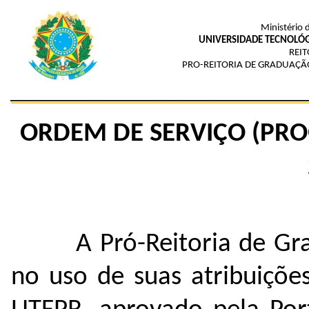
Ministério 
UNIVERSIDADE TECNOLÓG
REIT
PRO-REITORIA DE GRADUAÇÃ
ORDEM DE SERVIÇO (PROG
A Pró-Reitoria de Gr
no uso de suas atribuiçõe