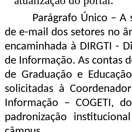
atualização do portal.
Parágrafo Único –
A s
de e-mail dos setores no 
encaminhada à DIRGTI - Di
de Informação. As contas de
de Graduação e Educação 
solicitadas à Coordenado
Informação – COGETI, do
padronização instituciona
câmpus.