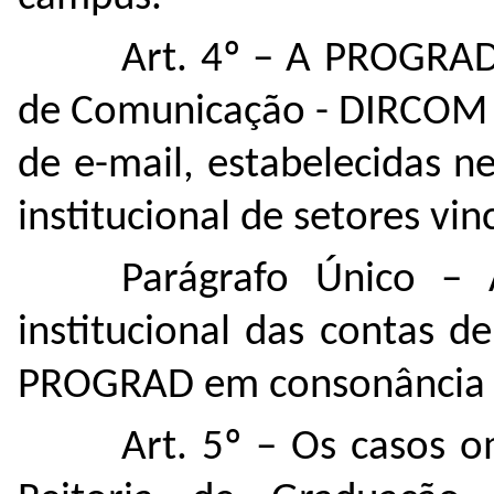
Art. 4º –
A PROGRAD s
de Comunicação - DIRCOM -
de e-mail, estabelecidas n
institucional de setores vin
Parágrafo Único –
A
institucional das contas d
PROGRAD em consonância
Art. 5º –
Os casos om