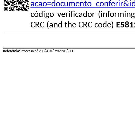
acao=documento_conferir&i
código verificador (informin
CRC (and the CRC code)
E581
Referência:
Processo nº 23064.016794/2018-11