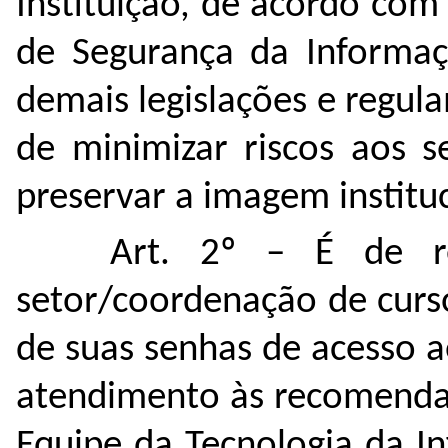
Instituição, de acordo com a
de Segurança da Informa
demais legislações e regul
de minimizar riscos aos s
preservar a imagem instituc
Art. 2º –
É de res
setor/coordenação de curso,
de suas senhas de acesso a
atendimento às recomendaç
Equipe da Tecnologia da I