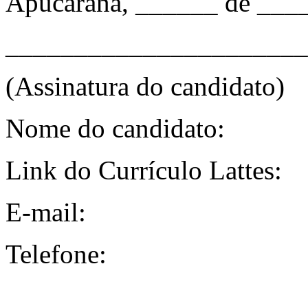
Apucarana, ______ de ___
______________________
(Assinatura do candidato)
Nome do candidato:
Link do Currículo Lattes:
E-mail:
Telefone: