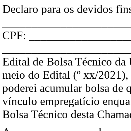
Declaro para os devidos fin
______________________
CPF: _________________
______________________, c
Edital de Bolsa Técnico d
meio do Edital (º xx/2021),
poderei acumular bolsa de 
vínculo empregatício enqua
Bolsa Técnico desta Chamad