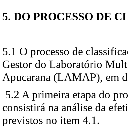
5. DO PROCESSO DE C
5.1 O processo de classific
Gestor do Laboratório Mu
Apucarana (LAMAP), em du
5.2 A primeira etapa do pro
consistirá na análise da ef
previstos no item 4.1.