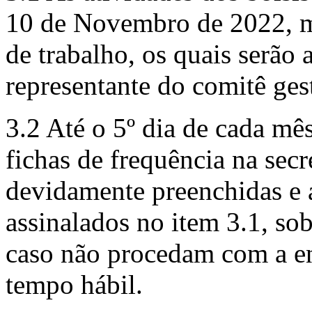
10 de Novembro de 2022, m
de trabalho, os quais serã
representante do comitê g
3.2 Até o 5º dia de cada mês
fichas de frequência na se
devidamente preenchidas e a
assinalados no item 3.1, so
caso não procedam com a e
tempo hábil.