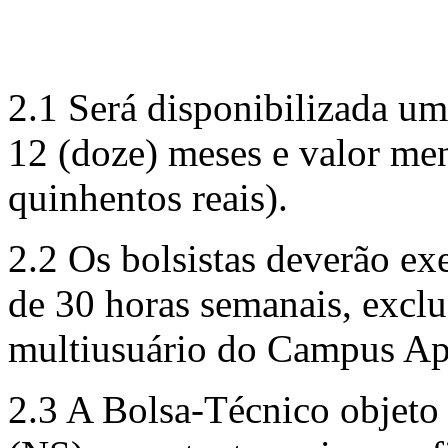
2.1 Será disponibilizada u
12 (doze) meses e valor me
quinhentos reais).
2.2 Os bolsistas deverão ex
de 30 horas semanais, exclu
multiusuário do Campus A
2.3 A Bolsa-Técnico objeto 