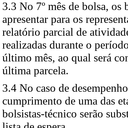
3.3 No 7º mês de bolsa, os b
apresentar para os represent
relatório parcial de ativid
realizadas durante o períod
último mês, ao qual será c
última parcela.
3.4 No caso de desempenho
cumprimento de uma das eta
bolsistas-técnico serão sub
lista de espera.