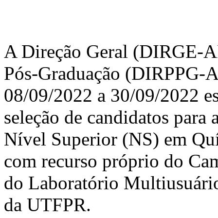
A Direção Geral (DIRGE-AP)
Pós-Graduação (DIRPPG-AP
08/09/2022 a 30/09/2022 e
seleção de candidatos para 
Nível Superior (NS) em Quím
com recurso próprio do Cam
do Laboratório Multiusuár
da UTFPR.