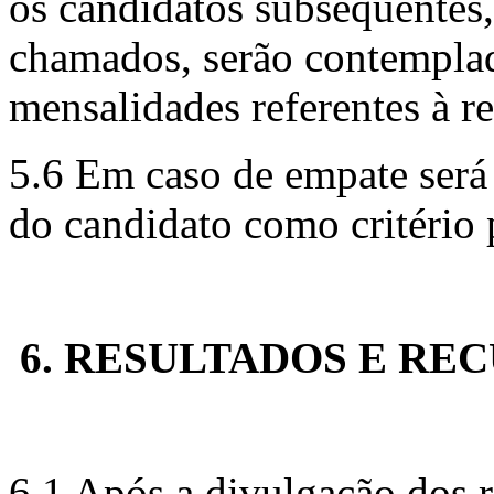
os candidatos subsequentes
chamados, serão contemplad
mensalidades referentes à re
5.6 Em caso de empate será 
do candidato como critério 
6. RESULTADOS E RE
6.1 Após a divulgação dos 