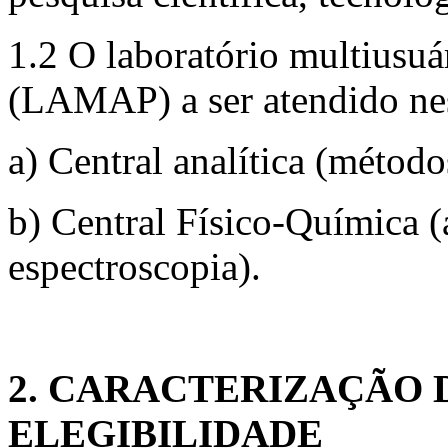
1.2 O laboratório multiusu
(LAMAP) a ser atendido nes
a) Central analítica (métod
b) Central Físico-Química (
espectroscopia).
2. CARACTERIZAÇÃO 
ELEGIBILIDADE