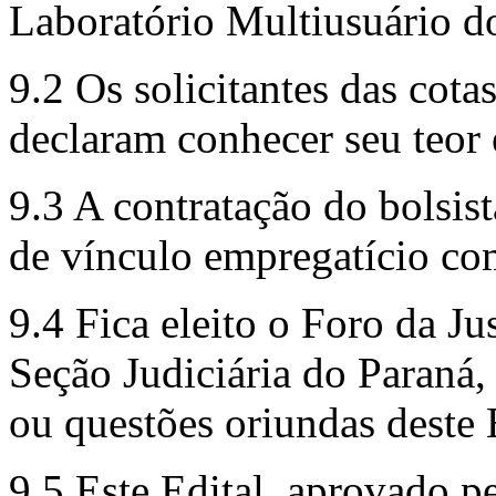
Laboratório Multiusuário 
9.2 Os solicitantes das cotas
declaram conhecer seu teor 
9.3 A contratação do bolsist
de vínculo empregatício com
9.4 Fica eleito o Foro da Ju
Seção Judiciária do Paraná,
ou questões oriundas deste 
9.5 Este Edital, aprovado pe