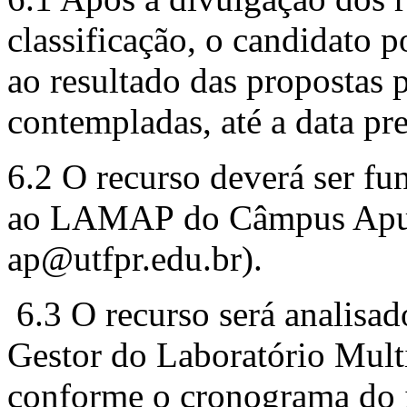
classificação, o candidato p
ao resultado das propostas 
contempladas, até a data pre
6.2 O recurso deverá ser f
ao LAMAP do Câmpus Apuca
ap@utfpr.edu.br).
6.3 O recurso será analisa
Gestor do Laboratório Mul
conforme o cronograma do it