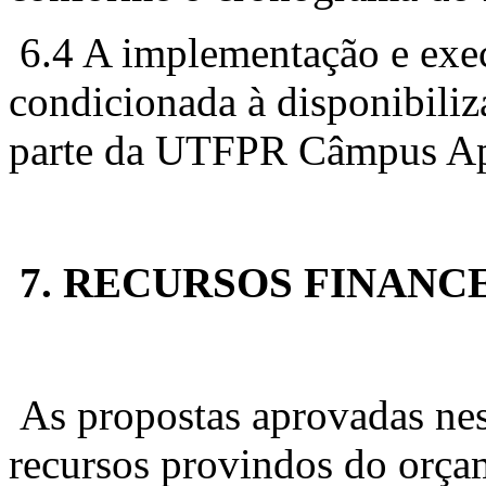
6.4 A implementação e execu
condicionada à disponibiliz
parte da UTFPR Câmpus Ap
7. RECURSOS FINANC
As propostas aprovadas nes
recursos provindos do orça