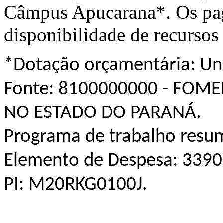
Câmpus Apucarana*. Os pag
disponibilidade de recurso
*Dotação orçamentária: Un
Fonte: 8100000000 - FOM
NO ESTADO DO PARANÁ.
Programa de trabalho resu
Elemento de Despesa: 3390
PI: M20RKG0100J.