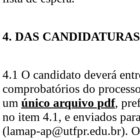
4. DAS CANDIDATURAS
4.1 O candidato deverá ent
comprobatórios do processo 
um
único arquivo pdf
, pre
no item 4.1, e enviados p
(lamap-ap@utfpr.edu.br). O