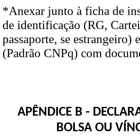
*Anexar junto à ficha de in
de identificação (RG, Carte
passaporte, se estrangeiro)
(Padrão CNPq) com docume
APÊNDICE B - DECLA
BOLSA OU VÍN