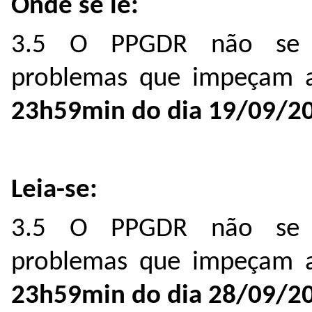
Onde se lê:
3.5 O PPGDR não se re
problemas que impeçam a 
23h59min do dia 19/09/2
Leia-se:
3.5 O PPGDR não se re
problemas que impeçam a 
23h59min do dia 28/09/2