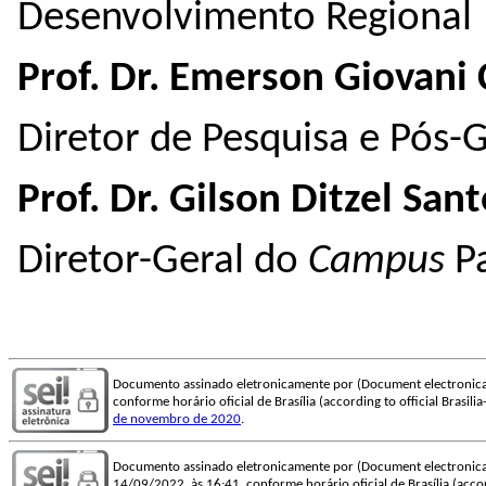
Desenvolvimento Regional
Prof. Dr. Emerson Giovani 
Diretor de Pesquisa e Pós
Prof. Dr. Gilson Ditzel San
Diretor-Geral do
Campus
P
Documento assinado eletronicamente por (Document electronica
conforme horário oficial de Brasília (according to official Brasili
de novembro de 2020
.
Documento assinado eletronicamente por (Document electronica
14/09/2022, às 16:41, conforme horário oficial de Brasília (accord