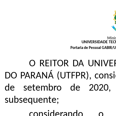
Mini
UNIVERSIDADE TE
Portaria de Pessoal GABIR/
O REITOR DA UNIVE
DO PARANÁ (UTFPR), consi
de setembro de 2020,
subsequente;
considerando o