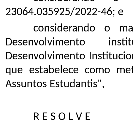
23064.035925/2022-46; e
considerando o mac
Desenvolvimento ins
Desenvolvimento Institucio
que estabelece como meta
Assuntos Estudantis",
R E S O L V E