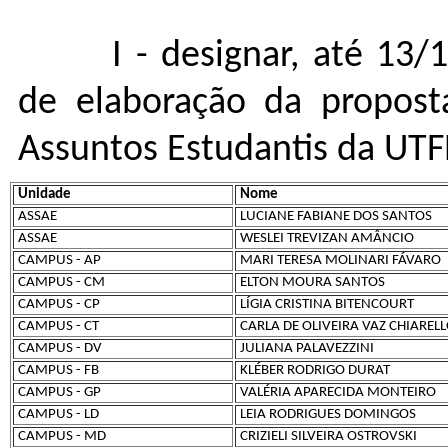
I - designar, até 13/
de elaboração da proposta
Assuntos Estudantis da UTF
Unidade
Nome
ASSAE
LUCIANE FABIANE DOS SANTOS
ASSAE
WESLEI TREVIZAN AMÂNCIO
CAMPUS - AP
MARI TERESA MOLINARI FÁVARO
CAMPUS - CM
ELTON MOURA SANTOS
CAMPUS - CP
LÍGIA CRISTINA BITENCOURT
CAMPUS - CT
CARLA DE OLIVEIRA VAZ CHIAREL
CAMPUS - DV
JULIANA PALAVEZZINI
CAMPUS - FB
KLÉBER RODRIGO DURAT
CAMPUS - GP
VALÉRIA APARECIDA MONTEIRO
CAMPUS - LD
LEIA RODRIGUES DOMINGOS
CAMPUS - MD
CRIZIELI SILVEIRA OSTROVSKI