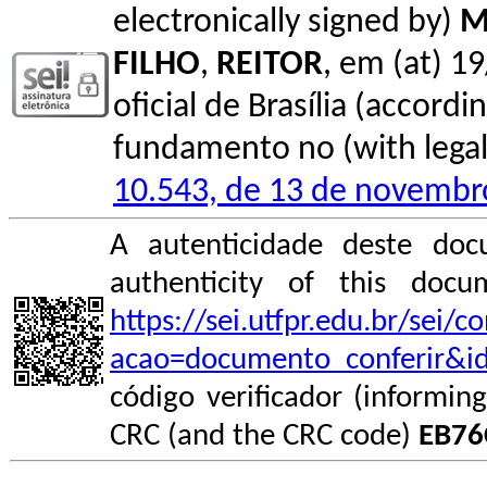
electronically signed by)
M
FILHO
,
REITOR
, em (at) 1
oficial de Brasília (accordin
fundamento no (with legal 
10.543, de 13 de novembr
A autenticidade deste doc
authenticity of this do
https://sei.utfpr.edu.br/sei/
acao=documento_conferir&i
código verificador (informin
CRC (and the CRC code)
EB76