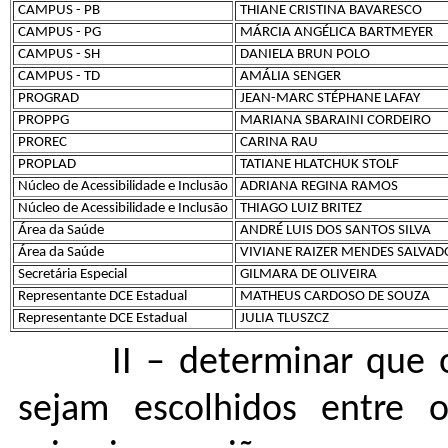
CAMPUS - PB
THIANE CRISTINA BAVARESCO
CAMPUS - PG
MÁRCIA ANGÉLICA BARTMEYER
CAMPUS - SH
DANIELA BRUN POLO
CAMPUS - TD
AMÁLIA SENGER
PROGRAD
JEAN-MARC STÉPHANE LAFAY
PROPPG
MARIANA SBARAINI CORDEIRO
PROREC
CARINA RAU
PROPLAD
TATIANE HLATCHUK STOLF
Núcleo de Acessibilidade e Inclusão
ADRIANA REGINA RAMOS
Núcleo de Acessibilidade e Inclusão
THIAGO LUIZ BRITEZ
Área da Saúde
ANDRÉ LUIS DOS SANTOS SILVA
Área da Saúde
VIVIANE RAIZER MENDES SALVAD
Secretária Especial
GILMARA DE OLIVEIRA
Representante DCE Estadual
MATHEUS CARDOSO DE SOUZA
Representante DCE Estadual
JULIA TLUSZCZ
II – determinar que 
sejam escolhidos entre 