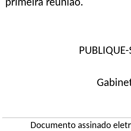
primeira reunião.
PUBLIQUE-S
Gabinet
Documento assinado elet