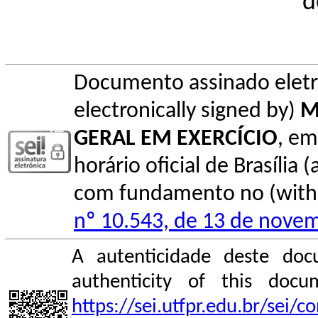
d
Documento assinado elet
electronically signed by)
M
GERAL EM EXERCÍCIO
, em
horário oficial de Brasília (
com fundamento no (with l
nº 10.543, de 13 de nove
A autenticidade deste doc
authenticity of this do
https://sei.utfpr.edu.br/sei/