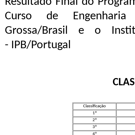
Resultado Final do Progra
Curso de Engenharia
Grossa/Brasil e o Insti
- IPB/Portugal
CLAS
Classificação
1º
2º
3º
4º