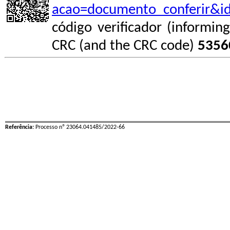
acao=documento_conferir&i
código verificador (informin
CRC (and the CRC code)
5356
Referência:
Processo nº 23064.041485/2022-66