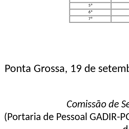
5º
6º
7º
Ponta Grossa, 19 de setem
Comissão de S
(Portaria de Pessoal GADIR-