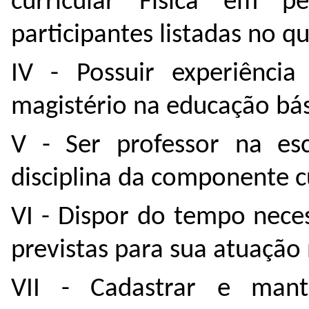
curricular Física em 
participantes listadas no qu
IV - Possuir experiênci
magistério na educação bás
V - Ser professor na esc
disciplina da componente cu
VI - Dispor do tempo neces
previstas para sua atuação 
VII - Cadastrar e mant