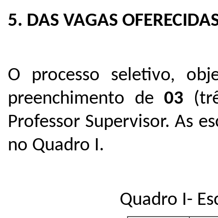
5. DAS VAGAS OFERECIDAS
O processo seletivo, obje
preenchimento de
03
(tr
Professor Supervisor. As es
no Quadro I.
Quadro I- Es