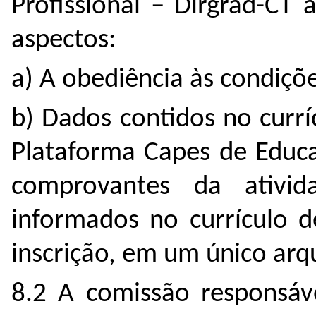
Profissional – Dirgrad-CT 
aspectos:
a) A obediência às condiçõe
b) Dados contidos no curr
Plataforma Capes de Educ
comprovantes da ativid
informados no currículo 
inscrição, em um único arqu
8.2 A comissão responsáve