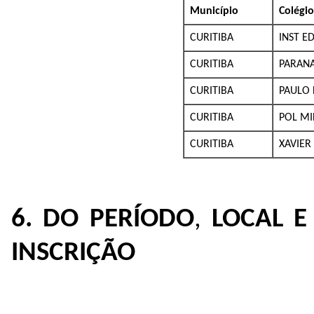
Município
Colégio
CURITIBA
INST E
CURITIBA
PARANA
CURITIBA
PAULO 
CURITIBA
POL MIL
CURITIBA
XAVIER 
6. DO PERÍODO
,
LOCAL
E
INSCRIÇÃO