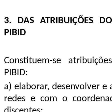
3. DAS ATRIBUIÇÕES D
PIBID
Constituem-se atribuiçõ
PIBID:
a) elaborar, desenvolver 
redes e com o coordenad
discentes;