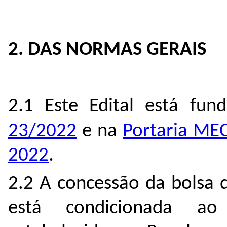
2. DAS NORMAS GERAIS
2.1 Este Edital está f
23/2022
e na
Portaria MEC
2022
.
2.2 A concessão da bolsa 
está condicionada ao