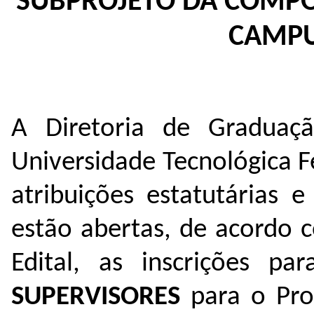
SUBPROJETO DA COMPO
C
AMPU
A Diretoria de Graduaçã
Universidade Tecnológica F
atribuições estatutárias 
estão abertas, de acordo 
Edital, as inscrições p
SUPERVISORES
para o Pro