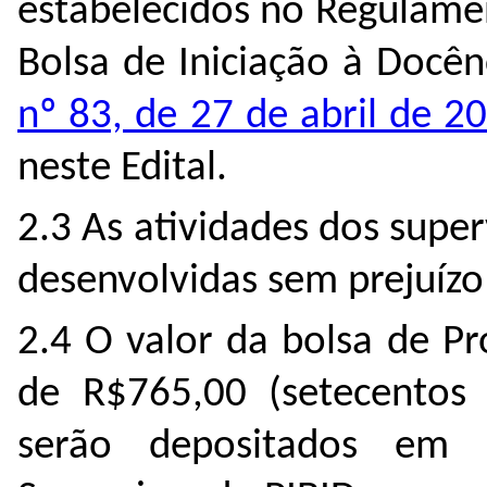
estabelecidos no Regulame
Bolsa de Iniciação à Docênc
nº 83, de 27 de abril de 2
neste Edital.
2.3 As atividades dos supe
desenvolvidas sem prejuízo
2.4 O valor da bolsa de Pr
de R$765,00 (setecentos 
serão depositados em 