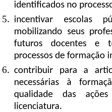
identificados no proces
incentivar escolas p
mobilizando seus prof
futuros docentes e t
processos de formação in
contribuir para a arti
necessárias à formaç
qualidade das açõe
licenciatura.