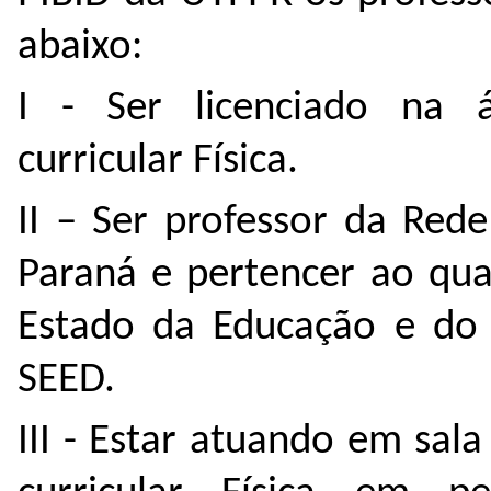
abaixo:
I - Ser licenciado na á
curricular Física.
II – Ser professor da Red
Paraná e pertencer ao qua
Estado da Educação e do 
SEED.
III - Estar atuando em sa