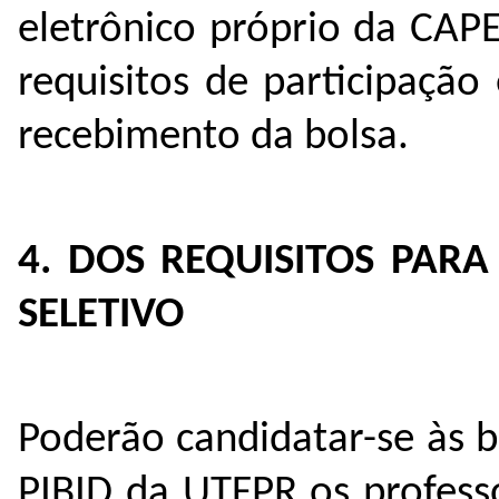
eletrônico próprio da CAP
requisitos de participação
recebimento da bolsa.
4. DOS REQUISITOS PAR
SELETIVO
Poderão candidatar-se às b
PIBID da UTFPR os profess