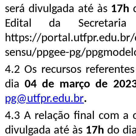
será divulgada até às
17h
Edital da Secreta
https://portal.utfpr.edu.br
sensu/ppgee-pg/ppgmodel
4.2 Os recursos referentes
dia
04 de março de 202
pg@utfpr.edu.br
.
4.3 A relação final com a 
divulgada até às
17h
do di