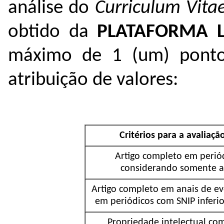
análise do
Curriculum Vita
obtido da
PLATAFORMA L
máximo de 1 (um) ponto
atribuição de valores:
Critérios para a avaliaç
Artigo completo em periód
considerando somente ar
Artigo completo em anais de ev
em periódicos com SNIP inferio
Propriedade intelectual co