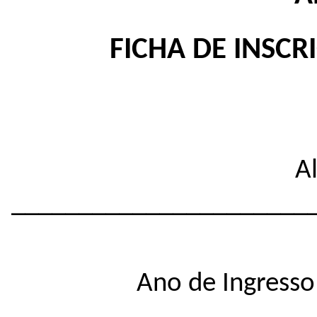
FICHA DE INSC
A
______________________
Ano de Ingress