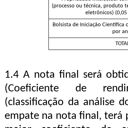
(processo ou técnica, produto t
eletrônicos) (0,0
Bolsista de Iniciação Científica
por an
TOTA
1.4 A nota final será obt
(Coeficiente de rend
(classificação da análise 
empate na nota final, terá 