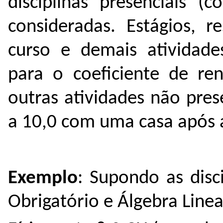
disciplinas presenciais (
consideradas. Estágios, r
curso e demais atividad
para o coeficiente de r
outras atividades não pres
a 10,0 com uma casa após a
Exemplo
: Supondo as discip
Obrigatório e Álgebra Linea