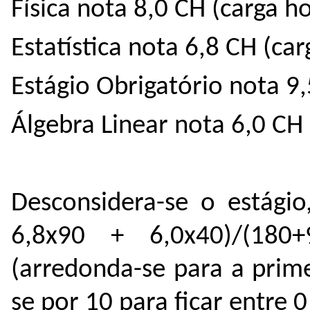
Física nota 8,0 CH (carga h
Estatística nota 6,8 CH (car
Estágio Obrigatório nota 9,
Álgebra Linear nota 6,0 CH 
Desconsidera-se o estágio
6,8x90 + 6,0x40)/(18
(arredonda-se para a prime
se por 10 para ficar entre 0