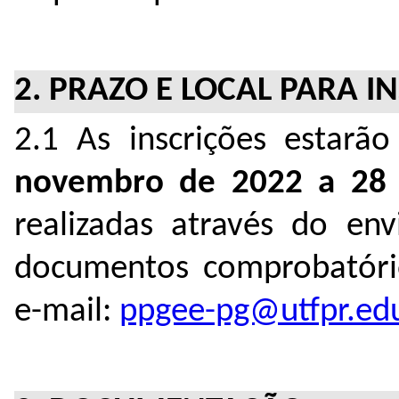
2. PRAZO E LOCAL PARA I
2.1 As inscrições estar
novembro de 2022 a 28 
realizadas através do env
documentos comprobatório
e-mail:
ppgee-pg@utfpr.edu