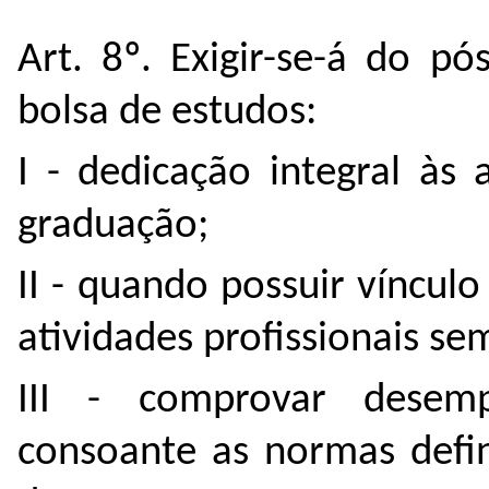
Art. 8º. Exigir-se-á do p
bolsa de estudos:
I - dedicação integral às
graduação;
II - quando possuir vínculo
atividades profissionais s
III - comprovar desemp
consoante as normas defin