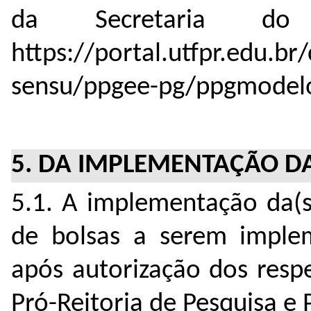
da Secretaria 
https://portal.utfpr.edu.br
sensu/ppgee-pg/ppgmodel
5. DA IMPLEMENTAÇÃO DA
5.1. A implementação da(
de bolsas a serem imple
após autorização dos resp
Pró-Reitoria de Pesquisa e