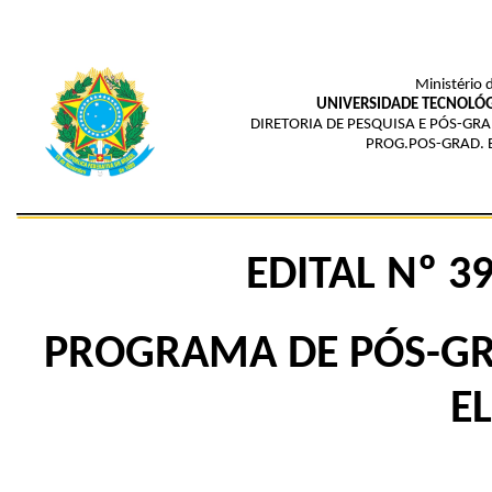
Ministério 
UNIVERSIDADE TECNOLÓG
DIRETORIA DE PESQUISA E PÓS-G
PROG.POS-GRAD. E
EDITAL Nº 3
PROGRAMA DE PÓS-G
E