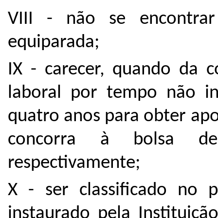
VIII - não se encontra
equiparada;
IX - carecer, quando da c
laboral por tempo não in
quatro anos para obter ap
concorra à bolsa de
respectivamente;
X - ser classificado no p
instaurado pela Instituiç