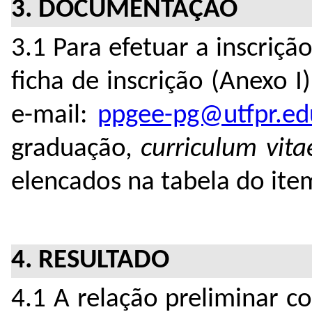
3. DOCUMENTAÇÃO
3.1 Para efetuar a inscriç
ficha de inscrição (Anexo I
e-mail:
ppgee-pg@utfpr.ed
graduação,
curriculum vit
elencados na tabela do ite
4. RESULTADO
4.1 A relação preliminar c