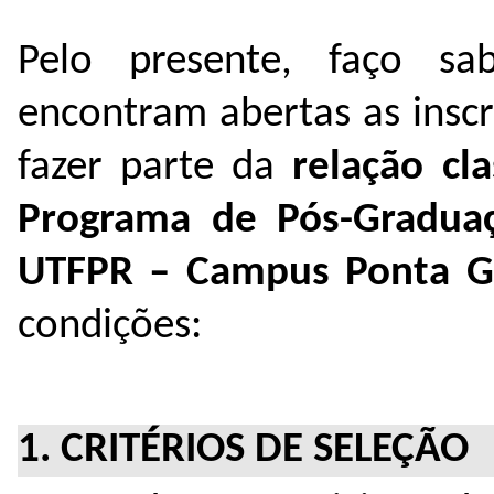
Pelo presente, faço sa
encontram abertas as insc
fazer parte da
relação cla
Programa de Pós-Graduaç
UTFPR – Campus Ponta G
condições:
1. CRITÉRIOS DE SELEÇÃO