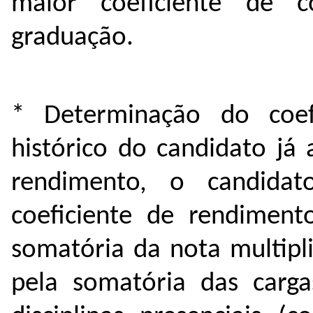
maior coeficiente de c
graduação.
* Determinação do coef
histórico do candidato já 
rendimento, o candida
coeficiente de rendiment
somatória da nota multipli
pela somatória das carga