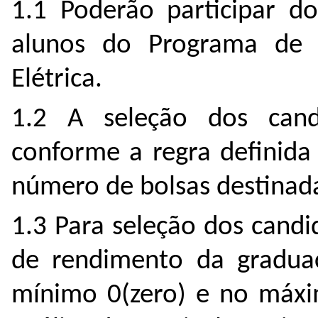
1.1 Poderão participar d
alunos do Programa de 
Elétrica.
1.2 A seleção dos cand
conforme a regra definida
número de bolsas destinad
1.3 Para seleção dos candid
de rendimento da graduaç
mínimo 0(zero) e no máxim