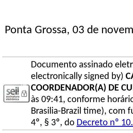
Ponta Grossa, 03 de novem
Documento assinado elet
electronically signed by)
C
COORDENADOR(A) DE C
às 09:41, conforme horário o
Brasilia-Brazil time), com
4º, § 3º, do
Decreto nº 10