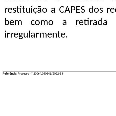
restituição a CAPES dos re
bem como a retirada d
irregularmente.
Referência:
Processo nº 23064.050541/2022-53