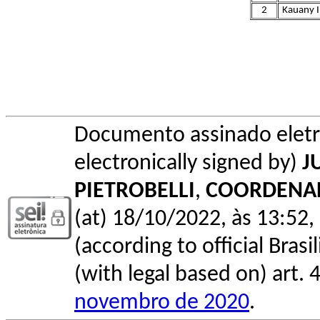
2
Kauany In
Documento assinado elet
electronically signed by)
J
PIETROBELLI
,
COORDENA
(at) 18/10/2022, às 13:52, 
(according to official Bras
(with legal based on) art. 
novembro de 2020
.