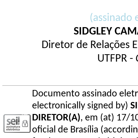
(assinado 
SIDGLEY CA
Diretor de Relações 
UTFPR -
Documento assinado elet
electronically signed by)
S
DIRETOR(A)
, em (at) 17/1
oficial de Brasília (accordin