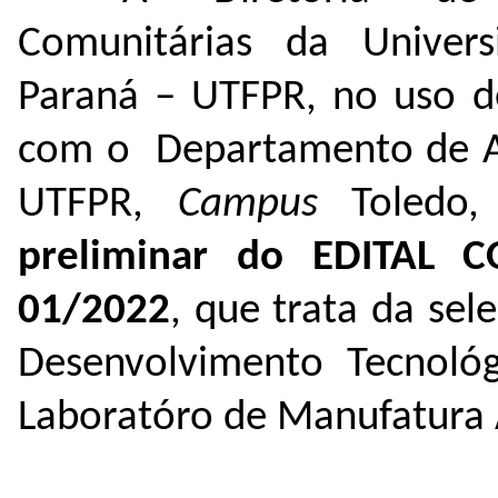
Comunitárias da Univers
Paraná – UTFPR, no uso de
com o Departamento de Ap
UTFPR,
Campus
Toledo
preliminar do EDITAL 
01/2022
, que trata da sel
Desenvolvimento Tecnoló
Laboratóro de Manufatura 