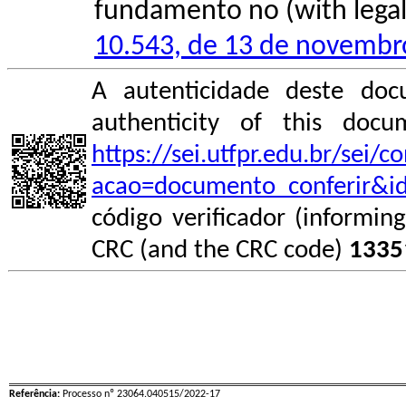
fundamento no (with legal 
10.543, de 13 de novembr
A autenticidade deste doc
authenticity of this do
https://sei.utfpr.edu.br/sei/
acao=documento_conferir&i
código verificador (informin
CRC (and the CRC code)
1335
Referência:
Processo nº 23064.040515/2022-17