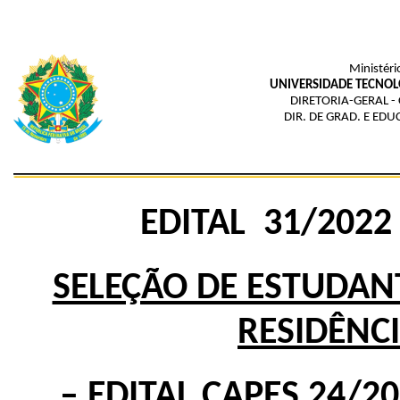
Ministéri
UNIVERSIDADE TECNOL
DIRETORIA-GERAL -
DIR. DE GRAD. E ED
EDITAL 31/2022
SELEÇÃO DE ESTUDAN
RESIDÊNC
– EDITAL CAPES 24/