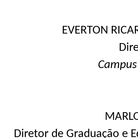
EVERTON RICAR
Dir
Campus
MARL
Diretor de Graduação e E