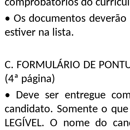
comprobatórios do currícul
• Os documentos deverão 
estiver na lista.
C. FORMULÁRIO DE PONTUAÇ
(4ª página)
• Deve ser entregue com
candidato. Somente o que
LEGÍVEL. O nome do cand