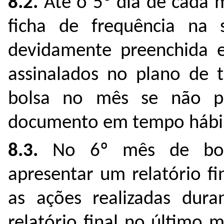
8.2.
Até o 5º dia de cada m
ficha de frequência na 
devidamente preenchida e
assinalados no plano de 
bolsa no mês se não p
documento em tempo hábi
8.3.
No 6º mês de bolsa
apresentar um relatório f
as ações realizadas du
relatório final no último 