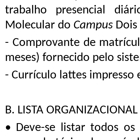
trabalho presencial diár
Molecular do
Campus
Dois 
- Comprovante de matrícul
meses) fornecido pelo sis
- Currículo lattes impresso 
B. LISTA ORGANIZACIONAL (
• Deve-se listar todos o