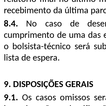
recebimento da última par
8.4.
No caso de desem
cumprimento de uma das et
o bolsista-técnico será s
lista de espera.
9. DISPOSIÇÕES GERAIS
9.1.
Os casos omissos ser