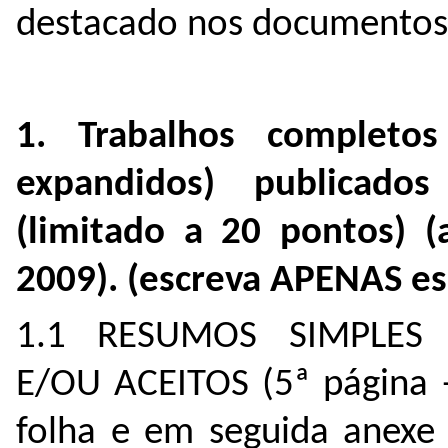
destacado nos documentos
1. Trabalhos completo
expandidos) publicad
(limitado a 20 pontos) 
2009). (escreva APENAS ess
1.1 RESUMOS SIMPLES 
E/OU ACEITOS (5ª página –
folha e em seguida anexe 