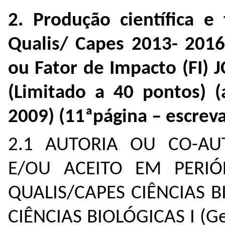
2. Produção científica e
Qualis/ Capes 20
13- 2016
ou Fator de Impacto (FI) J
(Limitado a 40 pontos) 
2009) (11ªpágina – escreva
2.1 AUTORIA OU CO-AU
E/OU ACEITO EM PERIÓ
QUALIS/CAPES CIÊNCIAS BIO
CIÊNCIAS BIOLÓGICAS I (Ge