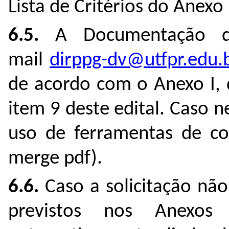
Lista de Critérios do Anexo 
6.5
.
A Documentação de
mail
dirppg-dv@utfpr.edu.
de acordo com o Anexo I, 
item 9 deste edital. Caso n
uso de ferramentas de co
merge pdf).
6.6
.
Caso a solicitação nã
previstos nos Anexos