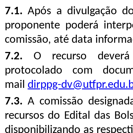
7.1.
Após a divulgação dos
proponente poderá interp
comissão, até data informa
7.2.
O recurso deverá
protocolado com docu
mail
dirppg-dv@utfpr.edu.b
7.3.
A comissão designad
recursos do Edital das Bol
disponibilizando as respect