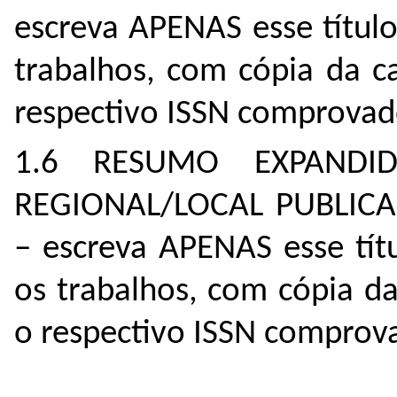
escreva APENAS esse títul
trabalhos, com cópia da c
respectivo ISSN comprovad
1.6 RESUMO EXPANDI
REGIONAL/LOCAL PUBLICA
– escreva APENAS esse tít
os trabalhos, com cópia d
o respectivo ISSN comprov