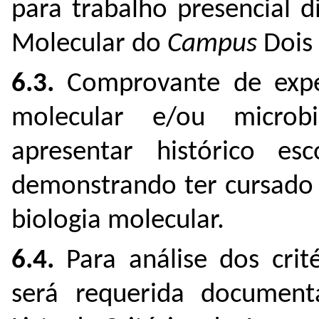
para trabalho presencial d
Molecular do
Campus
Dois
6.3.
Comprovante de expe
molecular e/ou microb
apresentar histórico e
demonstrando ter cursado a
biologia molecular.
6.4
.
Para análise dos crit
será requerida document