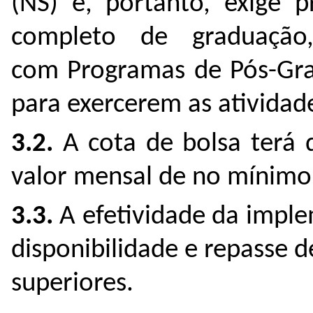
(NS) e, portanto, exige p
completo de graduação,
com Programas de Pós-G
para exercerem as atividade
3.2.
A cota de bolsa terá 
valor mensal de no mínimo 
3.3.
A efetividade da impl
disponibilidade e repasse d
superiores.