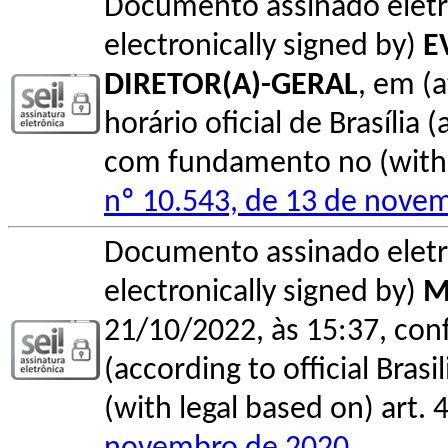
Documento assinado elet
electronically signed by)
E
DIRETOR(A)-GERAL
, em (
horário oficial de Brasília (
com fundamento no (with l
nº 10.543, de 13 de nove
Documento assinado elet
electronically signed by)
M
21/10/2022, às 15:37, conf
(according to official Bras
(with legal based on) art. 