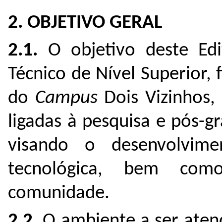
2. OBJETIVO GERAL
2.1.
O objetivo deste Edi
Técnico de Nível Superior,
do
Campus
Dois Vizinhos,
ligadas à pesquisa e pós-
visando o desenvolvime
tecnológica, bem com
comunidade.
2.2.
O ambiente a ser atend