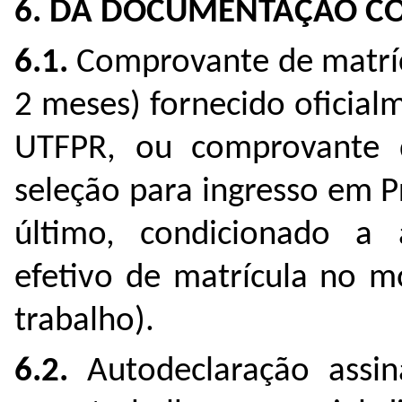
6. DA DOCUMENTAÇÃO C
6.1.
Comprovante de matríc
2 meses) fornecido oficia
UTFPR, ou comprovante 
seleção para ingresso em 
último, condicionado a
efetivo de matrícula no 
trabalho).
6.2.
Autodeclaração assin