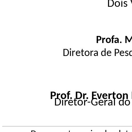
Dois 
Profa. M
Diretora de Pes
Prof. Dr. Everton
Diretor-Geral d