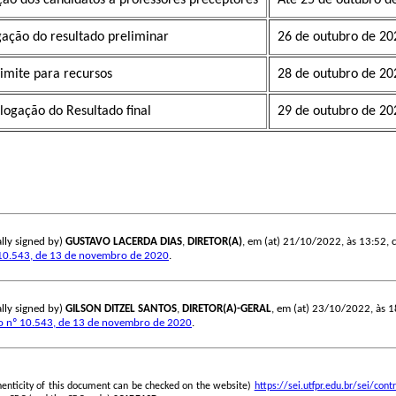
gação do resultado preliminar
26 de outubro de 20
limite para recursos
28 de outubro de 20
ogação do Resultado final
29 de outubro de 20
lly signed by)
GUSTAVO LACERDA DIAS
,
DIRETOR(A)
, em (at) 21/10/2022, às 13:52, co
10.543, de 13 de novembro de 2020
.
lly signed by)
GILSON DITZEL SANTOS
,
DIRETOR(A)-GERAL
, em (at) 23/10/2022, às 18
o nº 10.543, de 13 de novembro de 2020
.
henticity of this document can be checked on the website)
https://sei.utfpr.edu.br/sei/c