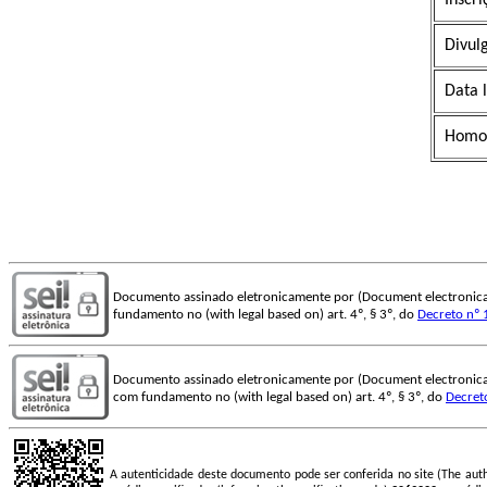
Divul
Data 
Homol
Documento assinado eletronicamente por (Document electronica
fundamento no (with legal based on) art. 4º, § 3º, do
Decreto nº 
Documento assinado eletronicamente por (Document electronica
com fundamento no (with legal based on) art. 4º, § 3º, do
Decret
A autenticidade deste documento pode ser conferida no site (The aut