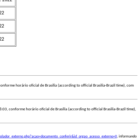
22
22
22
nforme horário oficial de Brasília (according to official Brasilia-Brazil time), com
:03, conforme horário oficial de Brasília (according to official Brasilia-Brazil time),
ontrolador_externo.php?acao=documento_conferir&id_orgao_acesso_externo=0
, informando