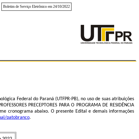
Boletim de Serviço Eletrônico em 24/10/2022
lógica Federal do Paraná (UTFPR-PB), no uso de suas atribuições
 de PROFESSORES PRECEPTORES PARA O PROGRAMA DE RESIDÊNCIA
ronograma abaixo. O presente Edital e demais informações
onal/patobranco
.
e 2022