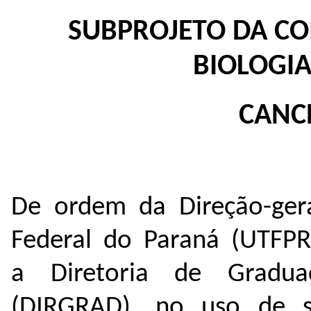
SUBPROJETO DA C
BIOLOGIA
CANC
De ordem da Direção-gera
Federal do Paraná (UTFP
a Diretoria de Gradua
(DIRGRAD), no uso de su