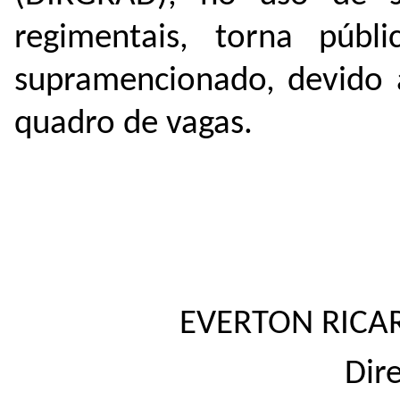
regimentais, torna públ
supramencionado, devido 
quadro de vagas.
EVERTON RICAR
Dir