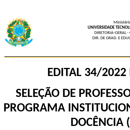
Ministéri
UNIVERSIDADE TECNOL
DIRETORIA-GERAL -
DIR. DE GRAD. E ED
EDITAL 34
/20
22
SELEÇÃO DE PROFESS
PROGRAMA INSTITUCION
DOCÊNCIA (