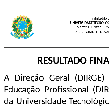
Ministério 
UNIVERSIDADE TECNOLÓG
DIRETORIA-GERAL - 
DIR. DE GRAD. E EDUC
RESULTADO FINAL
A Direção Geral (DIRGE)
Educação Profissional (D
da Universidade Tecnológi