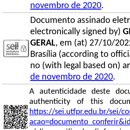
novembro de 2020
.
Documento assinado elet
electronically signed by)
G
GERAL
, em (at) 27/10/202
Brasília (according to offi
no (with legal based on) ar
de novembro de 2020
.
A autenticidade deste doc
authenticity of this do
https://sei.utfpr.edu.br/sei/
acao=documento_conferir&i