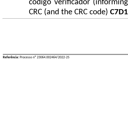
código verificador (informin
CRC (and the CRC code)
C7D1
Referência:
Processo nº 23064.002464/2022-25