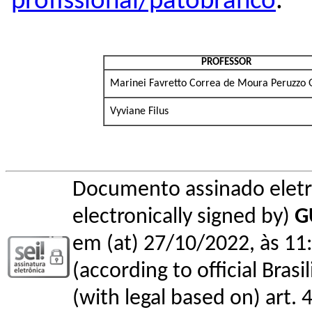
profissional/patobranco
.
PROFESSOR
Marinei Favretto Correa de Moura Peruzzo
Vyviane Filus
Documento assinado elet
electronically signed by)
G
em (at) 27/10/2022, às 11:
(according to official Bras
(with legal based on) art. 