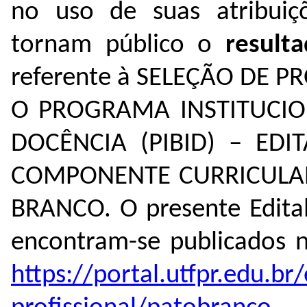
no uso de suas atribuiçõ
tornam público o
resulta
referente à SELEÇÃO DE 
O PROGRAMA INSTITUCIO
DOCÊNCIA (PIBID) – EDI
COMPONENTE CURRICULA
BRANCO. O presente Edital
encontram-se publicados n
https://portal.utfpr.edu.b