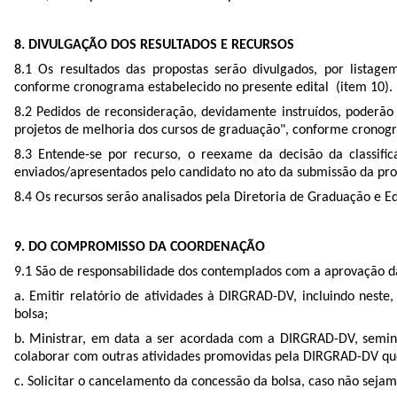
8. DIVULGAÇÃO DOS RESULTADOS E RECURSOS
8.1 Os resultados das propostas serão divulgados, por lista
conforme cronograma estabelecido no presente edital (item 10).
8.2 Pedidos de reconsideração, devidamente instruídos, podera
projetos de melhoria dos cursos de graduação", conforme cronogr
8.3 Entende-se por recurso, o reexame da decisão da classif
enviados/apresentados pelo candidato no ato da submissão da pro
8.4 Os recursos serão analisados pela Diretoria de Graduação e E
9. DO COMPROMISSO DA COORDENAÇÃO
9.1 São de responsabilidade dos contemplados com a aprovação d
a. Emitir relatório de atividades à DIRGRAD-DV, incluindo neste
bolsa;
b. Ministrar, em data a ser acordada com a DIRGRAD-DV, semina
colaborar com outras atividades promovidas pela DIRGRAD-DV que
c. Solicitar o cancelamento da concessão da bolsa, caso não seja