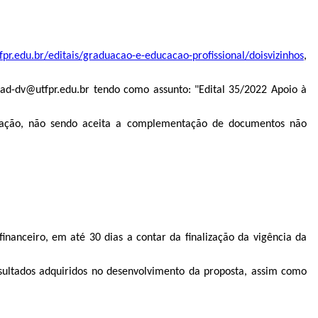
fpr.edu.br/editais/graduacao-e-educacao-profissional/doisvizinhos
,
rgrad-dv@utfpr.edu.br tendo como assunto: "Edital 35/2022 Apoio à
ficação, não sendo aceita a complementação de documentos não
financeiro, em até 30 dias a contar da finalização da vigência da
sultados adquiridos no desenvolvimento da proposta, assim como