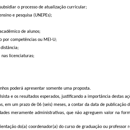
bsidiar o processo de atualização curricular;
ensino e pesquisa (UNEPEs);
acadêmico de alunos;
no por competências ou MEI-U;
 distância;
nas licenciaturas;
inhos poderá apresentar somente uma proposta.
sista e os resultados esperados, justificando a importância destas a
as, em um prazo de 06 (seis)
meses,
a contar da data de publicação 
idades meramente administrativas, que não agreguem valor na forma
rientação do(a) coordenador(a) do curso de graduação ou professor 