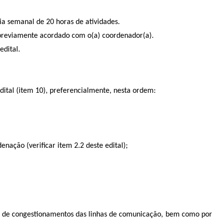
ia semanal de 20 horas de atividades.
 previamente acordado com o(a) coordenador(a).
edital.
ital (item 10), preferencialmente, nesta ordem:
enação (verificar item 2.2 deste edital);
cos, de congestionamentos das linhas de comunicação, bem como por