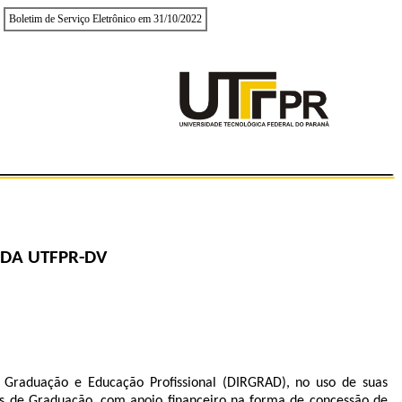
Boletim de Serviço Eletrônico em 31/10/2022
 DA UTFPR-DV
de Graduação e Educação Profissional (DIRGRAD), no uso de suas
rsos de Graduação, com apoio financeiro na forma de concessão de