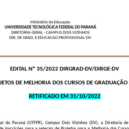
Ministério da Educação
UNIVERSIDADE TECNOLÓGICA FEDERAL DO PARANÁ
DIRETORIA-GERAL - CAMPUS DOIS VIZINHOS
DIR. DE GRAD. E EDUCACAO PROFISSIONAL-DV
EDITAL Nº 35/2022 DIRGRAD-DV/DIRGE-DV
JETOS DE MELHORIA DOS CURSOS DE GRADUAÇÃO
RETIFICADO EM 31/10/2022
al do Paraná (UTFPR),
Campus
Dois Vizinhos (DV), a Diretoria 
a de inscrições para a seleção de Projetos para a Melhoria dos Cu