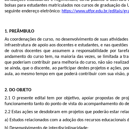
bolsas para estudantes matriculados nos cursos de graduação da 
seguinte endereço eletrônico:
https://www.utfpr.edu.br/editais/gr
1. PREÂMBULO
As coordenações de curso, no desenvolvimento de suas atividades
infraestrutura de apoio aos docentes e estudantes, e nas questõe
de outros docentes que assumem a responsabilidade por taref
andamento do curso tem, na maioria das vezes, se limitada a trab
que poderiam contribuir para melhoria do curso, não são realizad
se ainda, que o discente, ao participar destes projetos e ações,
aula, ao mesmo tempo em que poderá contribuir com sua visão, 
2. DO OBJETO
2.1 O presente edital tem por objetivo, apoiar propostas de p
funcionamento tanto do ponto de vista do acompanhamento do d
2.2 Estas ações se desdobram em projetos que poderão estar relac
a) Estudos relacionados com a adoção dos recursos educacionais di
b) Desenvolvimento de interdisciplinaridade;