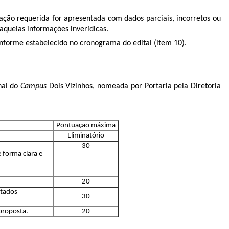
tação requerida for apresentada com dados parciais, incorretos ou
elas informações inverídicas.
 conforme estabelecido no cronograma do edital (item 10).
nal do
Campus
Dois Vizinhos, nomeada por Portaria pela Diretoria
Pontuação máxima
Eliminatório
30
 forma clara e
20
ltados
30
proposta.
20