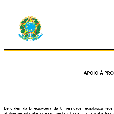
APOIO À PRO
De ordem da Direção-Geral da Universidade Tecnológica Feder
atribuições estatutárias e regimentais, torna pública a abertur