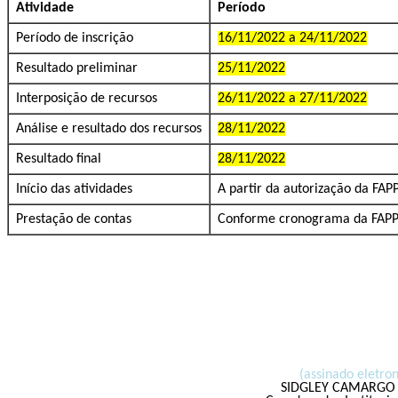
Atividade
Período
Período de inscrição
16/11/2022 a 24/11/2022
Resultado preliminar
25/11/2022
Interposição de recursos
26/11/2022 a 27/11/2022
Análise e resultado dos recursos
28/11/2022
Resultado final
28/11/2022
Início das atividades
A partir da autorização da 
Prestação de contas
Conforme cronograma da FAP
(assinado eletro
SIDGLEY CAMARGO