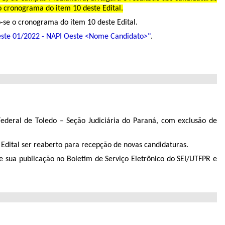
o cronograma do item 10 deste Edital.
se o cronograma do item 10 deste Edital.
este 01/2022 - NAPI Oeste <Nome Candidato>"
.
 Federal de Toledo – Seção Judiciária do Paraná, com exclusão de
e Edital ser reaberto para recepção de novas candidaturas.
de sua publicação no Boletim de Serviço Eletrônico do SEI/UTFPR e