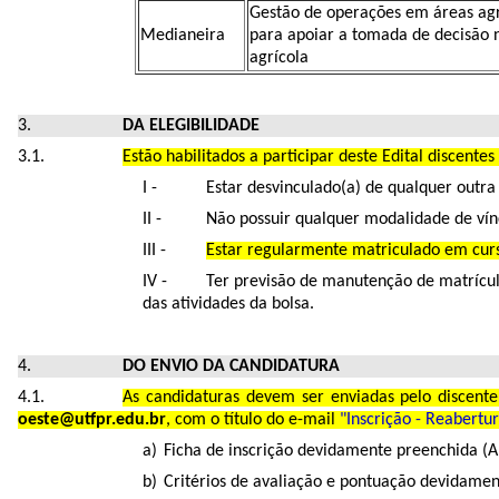
Gestão de operações em áreas agr
Medianeira
para apoiar a tomada de decisão
agrícola
DA ELEGIBILIDADE
Estão habilitados a participar deste Edital discent
Estar desvinculado(a) de qualquer outra
Não possuir qualquer modalidade de víncu
Estar regularmente matriculado em cur
Ter previsão de manutenção de matrícula
das atividades da bolsa.
DO ENVIO DA CANDIDATURA
As candidaturas devem ser enviadas pelo discen
oeste@utfpr.edu.br
, com o título do e-mail
"Inscrição - Reabert
Ficha de inscrição devidamente preenchida (A
Critérios de avaliação e pontuação devidamen