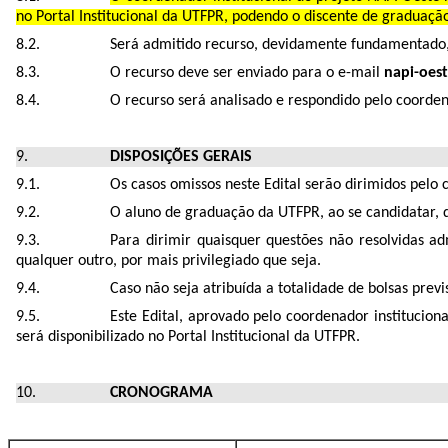
no Portal Institucional da UTFPR, podendo o discente de graduaçã
Será admitido recurso, devidamente fundamentado, 
O recurso deve ser enviado para o e-mail
napi-oes
O recurso será analisado e respondido pelo coorden
DISPOSIÇÕES GERAIS
Os casos omissos neste Edital serão dirimidos pelo 
O aluno de graduação da UTFPR, ao se candidatar, d
Para dirimir quaisquer questões não resolvidas ad
qualquer outro, por mais privilegiado que seja.
Caso não seja atribuída a totalidade de bolsas prev
Este Edital, aprovado pelo coordenador institucion
será disponibilizado no Portal Institucional da UTFPR.
CRONOGRAMA