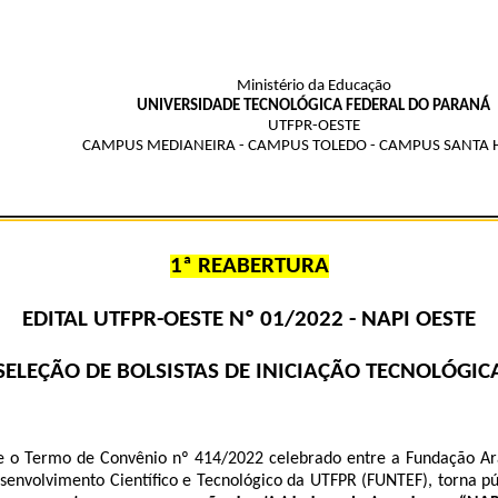
Ministério da Educação
UNIVERSIDADE TECNOLÓGICA FEDERAL DO PARANÁ
UTFPR-OESTE
CAMPUS MEDIANEIRA - CAMPUS TOLEDO - CAMPUS SANTA 
1ª REABERTURA
EDITAL UTFPR-OESTE Nº 01/2022 - NAPI OESTE
SELEÇÃO DE BOLSISTAS DE INICIAÇÃO TECNOLÓGIC
e o Termo de Convênio nº 414/2022 celebrado entre a Fundação Ara
envolvimento Científico e Tecnológico da UTFPR (FUNTEF), torna pú