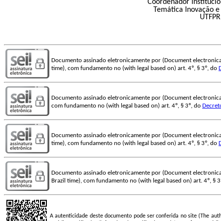
Coordenador Institucio
Temática Inovação e
UTFPR
Documento assinado eletronicamente por (Document electronica
time), com fundamento no (with legal based on) art. 4º, § 3º, do
Documento assinado eletronicamente por (Document electronica
com fundamento no (with legal based on) art. 4º, § 3º, do
Decret
Documento assinado eletronicamente por (Document electronica
time), com fundamento no (with legal based on) art. 4º, § 3º, do
Documento assinado eletronicamente por (Document electronica
Brazil time), com fundamento no (with legal based on) art. 4º, § 
A autenticidade deste documento pode ser conferida no site (The aut