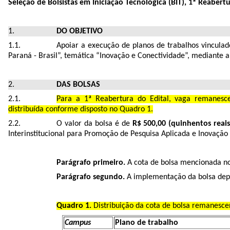
Seleção de Bolsistas em Iniciação Tecnológica (BIT), 1ª Reaber
DO OBJETIVO
Apoiar a execução de planos de trabalhos vinculad
Paraná - Brasil”, temática “Inovação e Conectividade”, mediante 
DAS BOLSAS
Para a 1ª Reabertura do Edital, vaga remanesce
distribuída conforme disposto no Quadro 1.
O valor da bolsa é de
R$ 500,00 (quinhentos reai
Interinstitucional para Promoção de Pesquisa Aplicada e Inovação 
Parágrafo primeiro.
A cota de bolsa mencionada no 
Parágrafo segundo.
A implementação da bolsa dep
Quadro 1.
Distribuição da cota de bolsa remanesce
Campus
Plano de trabalho