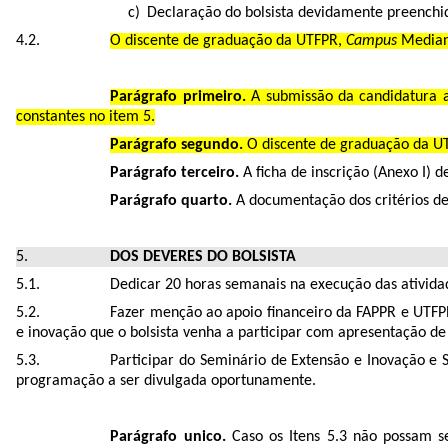
Declaração do bolsista devidamente preenchida
O discente de graduação da UTFPR,
Campus
Mediane
Parágrafo primeiro.
A submissão da candidatura a
constantes no item 5.
Parágrafo segundo.
O discente de graduação da U
Parágrafo terceiro.
A ficha de inscrição (Anexo I) d
Parágrafo quarto.
A documentação dos critérios de
DOS DEVERES DO BOLSISTA
Dedicar 20 horas semanais na execução das atividad
Fazer menção ao apoio financeiro da FAPPR e UTFPR
e inovação que o bolsista venha a participar com apresentação de
Participar do Seminário de Extensão e Inovação e 
programação a ser divulgada oportunamente.
Parágrafo unico.
Caso os Itens 5.3 não possam ser