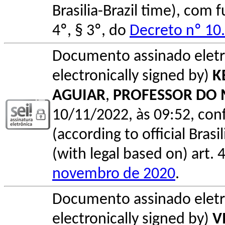
Brasilia-Brazil time), com
4º, § 3º, do
Decreto nº 10
Documento assinado elet
electronically signed by)
K
AGUIAR
,
PROFESSOR DO 
10/11/2022, às 09:52, conf
(according to official Bras
(with legal based on) art. 
novembro de 2020
.
Documento assinado elet
electronically signed by)
V