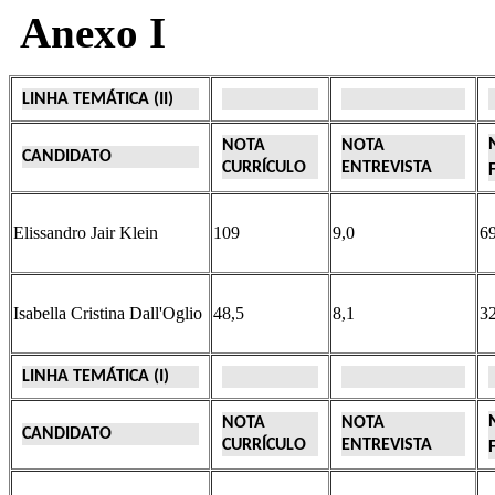
Anexo I
LINHA TEMÁTICA (II)
NOTA
NOTA
CANDIDATO
CURRÍCULO
ENTREVISTA
Elissandro Jair Klein
109
9,0
69
Isabella Cristina Dall'Oglio
48,5
8,1
32
LINHA TEMÁTICA (I)
NOTA
NOTA
CANDIDATO
CURRÍCULO
ENTREVISTA