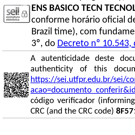
ENS BASICO TECN TECNO
conforme horário oficial de 
Brazil time), com fundamen
3º, do
Decreto nº 10.543,
A autenticidade deste doc
authenticity of this do
https://sei.utfpr.edu.br/sei/
acao=documento_conferir&i
código verificador (informin
CRC (and the CRC code)
8F57