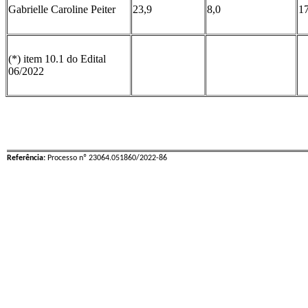
Gabrielle Caroline Peiter
23,9
8,0
17
(*) item 10.1 do Edital
06/2022
Referência:
Processo nº 23064.051860/2022-86