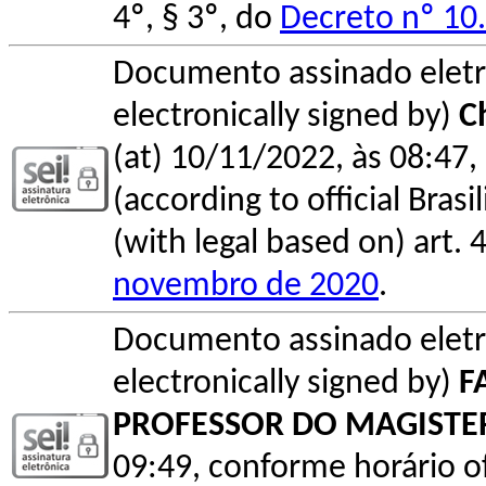
4º, § 3º, do
Decreto nº 10
Documento assinado elet
electronically signed by)
C
(at) 10/11/2022, às 08:47, 
(according to official Bras
(with legal based on) art. 
novembro de 2020
.
Documento assinado elet
electronically signed by)
F
PROFESSOR DO MAGISTE
09:49, conforme horário ofic