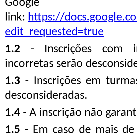
Google 
link:
https://docs.google
edit_requested=true
1.2
- Inscrições com in
incorretas serão desconsid
1.3
- Inscrições em turma
desconsideradas.
1.4
- A inscrição não garant
1.5
- Em caso de mais de 