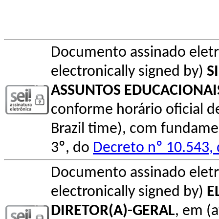
Documento assinado elet
electronically signed by)
S
ASSUNTOS EDUCACIONAI
conforme horário oficial de 
Brazil time), com fundamen
3º, do
Decreto nº 10.543,
Documento assinado elet
electronically signed by)
E
DIRETOR(A)-GERAL
, em (