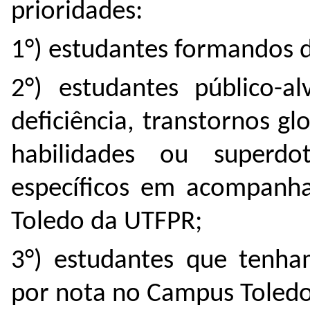
prioridades:
1°) estudantes formandos 
2°) estudantes público-a
deficiência, transtornos g
habilidades ou superdot
específicos em acompan
Toledo da UTFPR;
3°) estudantes que tenham
por nota no Campus Toled