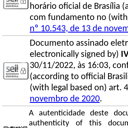
horário oficial de Brasília (
com fundamento no (with l
nº 10.543, de 13 de nove
Documento assinado elet
electronically signed by)
I
30/11/2022, às 16:03, conf
(according to official Bras
(with legal based on) art. 
novembro de 2020
.
A autenticidade deste doc
authenticity of this do