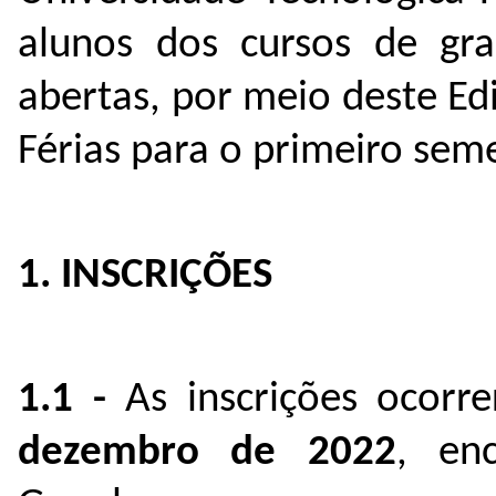
alunos dos cursos de gr
abertas, por meio deste Edi
Férias para o primeiro sem
1. INSCRIÇÕES
1.1
-
As inscrições ocorr
dezembro de 2022
, en