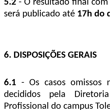
5.2
- O resultado final com
será publicado até
17h do 
6. DISPOSIÇÕES GERAIS
6.1
- Os casos omissos ne
decididos pela Direto
Profissional do campus Tol