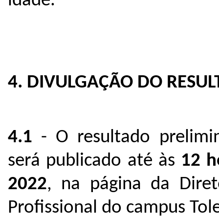
idade.
4. DIVULGAÇÃO DO RESU
4.1
- O resultado prelimin
será publicado até às
12 h
2022
, na página da Dire
Profissional do campus Tol