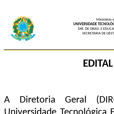
Ministério 
UNIVERSIDADE TECNOLÓG
DIR. DE GRAD. E EDUC
SECRETARIA DE GES
EDITAL
A Diretoria Geral (D
Universidade Tecnológica 