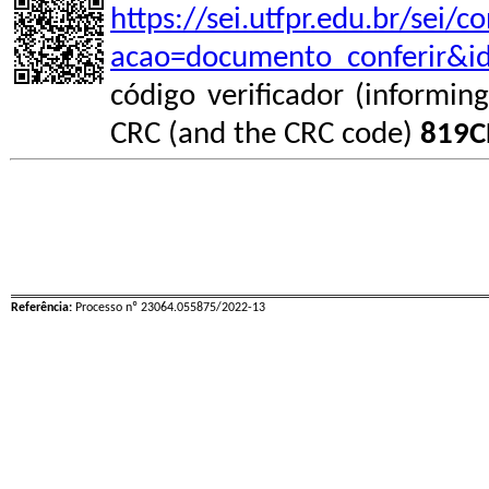
https://sei.utfpr.edu.br/sei/
acao=documento_conferir&i
código verificador (informin
CRC (and the CRC code)
819C
Referência:
Processo nº 23064.055875/2022-13