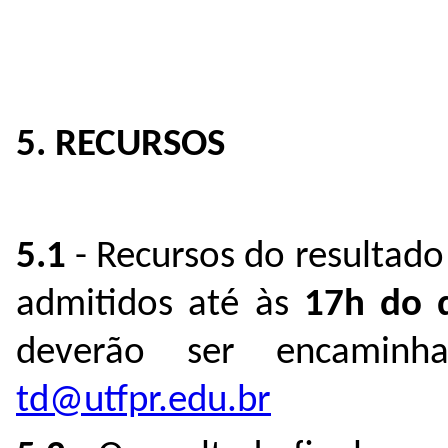
5. RECURSOS
5.1
- Recursos do resultado 
admitidos até às
17h do 
deverão ser encamin
td@utfpr.edu.br