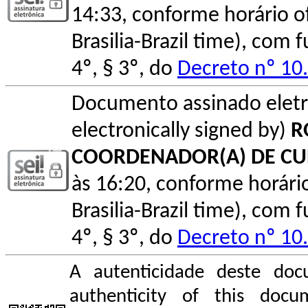
14:33, conforme horário ofic
Brasilia-Brazil time), com
4º, § 3º, do
Decreto nº 10
Documento assinado elet
electronically signed by)
R
COORDENADOR(A) DE C
às 16:20, conforme horário o
Brasilia-Brazil time), com
4º, § 3º, do
Decreto nº 10
A autenticidade deste doc
authenticity of this do