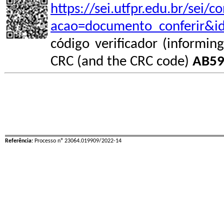
https://sei.utfpr.edu.br/sei/
acao=documento_conferir&i
código verificador (informin
CRC (and the CRC code)
AB59
Referência:
Processo nº 23064.019909/2022-14