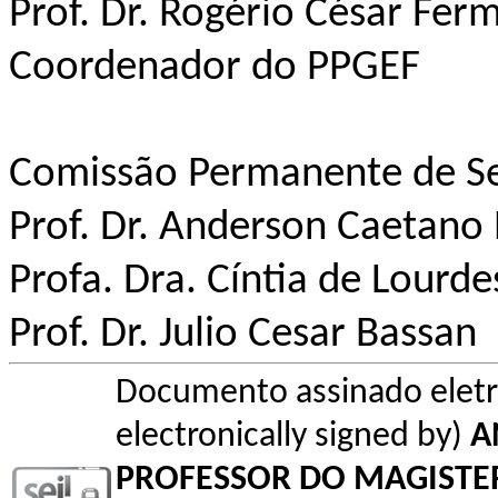
Prof. Dr. Rogério César Fer
Coordenador do PPGEF
Comissão Permanente de Se
Prof. Dr. Anderson Caetano 
Profa. Dra. Cíntia de Lourd
Prof. Dr. Julio Cesar Bassan
Documento assinado elet
electronically signed by)
A
PROFESSOR DO MAGISTE