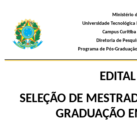
Ministério 
Universidade Tecnológica 
Campus Curitiba 
Diretoria de Pesquis
Programa de Pós-Graduação 
EDITAL
SELEÇÃO DE MESTR
GRADUAÇÃO EM