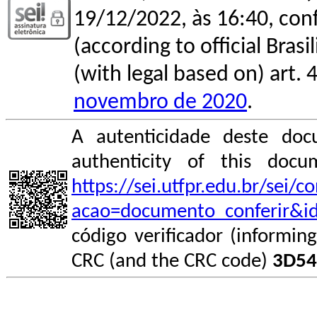
19/12/2022, às 16:40, conf
(according to official Bras
(with legal based on) art. 
novembro de 2020
.
A autenticidade deste doc
authenticity of this do
https://sei.utfpr.edu.br/sei/
acao=documento_conferir&i
código verificador (informin
CRC (and the CRC code)
3D54