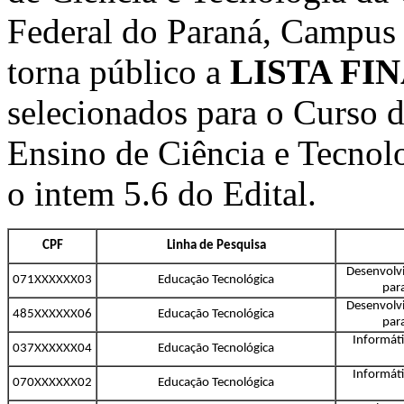
Federal do Paraná, Campu
torna público a
LISTA FI
selecionados para o Curso 
Ensino de Ciência e Tecnol
o intem 5.6 do Edital.
CPF
Linha de Pesquisa
Desenvolvi
071XXXXXX03
Educação Tecnológica
par
Desenvolvi
485XXXXXX06
Educação Tecnológica
par
Informáti
037XXXXXX04
Educação Tecnológica
Informáti
070XXXXXX02
Educação Tecnológica