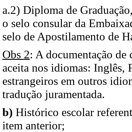
a.2) Diploma de Graduação,
o selo consular da Embaixad
selo de Apostilamento de H
Obs 2
: A documentação de c
aceita nos idiomas: Inglês
estrangeiros em outros idi
tradução juramentada.
b)
Histórico escolar refere
item anterior;