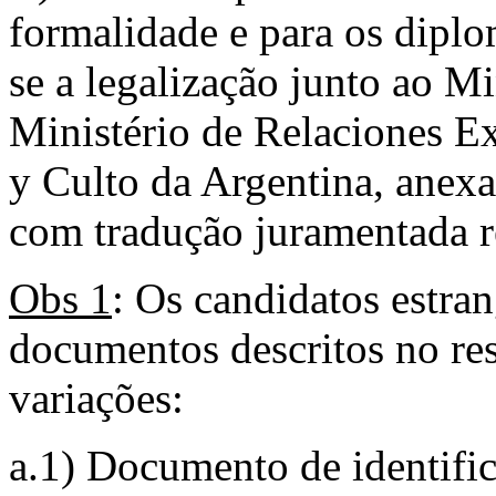
formalidade e para os diplo
se a legalização junto ao M
Ministério de Relaciones Ex
y Culto da Argentina, anex
com tradução juramentada re
Obs 1
: Os candidatos estra
documentos descritos no res
variações:
a.1) Documento de identific