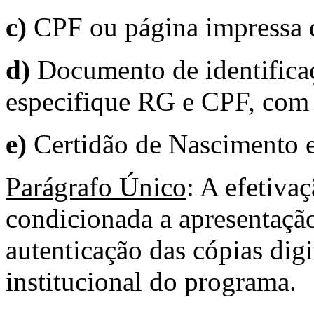
c)
CPF ou página impressa do
d)
Documento de identificaçã
especifique RG e CPF, com 
e)
Certidão de Nascimento 
Parágrafo Único
: A efetiva
condicionada a apresentaçã
autenticação das cópias dig
institucional do programa.