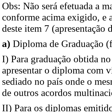
Obs: Não será efetuada a ma
conforme acima exigido, e 
deste item 7 (apresentação 
a)
Diploma de Graduação (fr
I) Para graduação obtida no
apresentar o diploma com v
sediado no país onde o mes
de outros acordos multinaci
II) Para os diplomas emitid