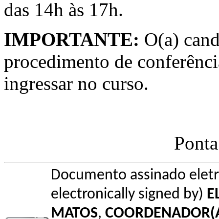
das 14h às 17h.
IMPORTANTE:
O(a) candi
procedimento de conferência
ingressar no curso.
Ponta
Documento assinado elet
electronically signed by)
E
MATOS
,
COORDENADOR(A