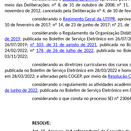
meio das Deliberações: nº 8, de 31 de outubro de 2008; nº 11,
novembro de 2012, cancelado pela Deliberação nº 4, de 10 de feve
considerando o
Regimento Geral da UTFPR
, aprov
10 de fevereiro de 2017; nº 14, de 23 de junho de 2017; nº 21, de
considerando o Regulamento da Organização Didát
de 2019
, publicada no Boletim de Serviço Eletrônico em 26/07/
26/07/2019;
nº 103, de 31 de agosto de 2021
, publicada no B
24/02/2022; nº
178, de 26 de julho de 2022
, publicada no Bol
03/11/2022;
considerando as diretrizes curriculares dos curs
publicada no Boletim de Serviço Eletrônico em 28/03/2022 e ho
em 28/03/2022; e alteradas pelo COGEP, por meio da
Resolução 
considerando o regulamento as atividades acadêmi
de junho de 2022
, publicada no Boletim de Serviço Eletrônico em
considerando o que consta no processo SEI nº
2306
RESOLVE: