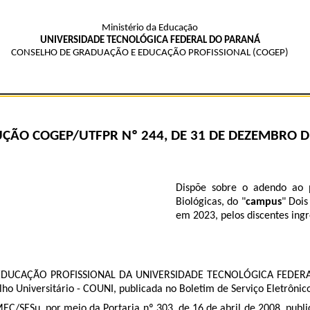
Ministério da Educação
UNIVERSIDADE TECNOLÓGICA FEDERAL DO PARANÁ
CONSELHO DE GRADUAÇÃO E EDUCAÇÃO PROFISSIONAL (COGEP)
ÇÃO COGEP/UTFPR Nº 244, DE 31 DE DEZEMBRO D
Dispõe sobre o adendo ao p
Biológicas, do "
campus
" Dois
em 2023, pelos discentes ingr
CAÇÃO PROFISSIONAL DA UNIVERSIDADE TECNOLÓGICA FEDERAL DO 
lho Universitário - COUNI, publicada no Boletim de Serviço Eletrôni
EC/SESu, por meio da Portaria nº 303, de 16 de abril de 2008, publi