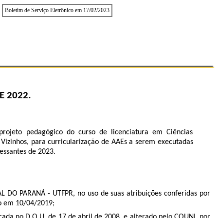
Boletim de Serviço Eletrônico em 17/02/2023
E 2022.
rojeto pedagógico do curso de licenciatura em Ciências
 Vizinhos, para curricularização de AAEs a serem executadas
essantes de 2023.
PARANÁ - UTFPR, no uso de suas atribuições conferidas por
co em 10/04/2019;
cada no D.O.U. de 17 de abril de 2008, e alterado pelo COUNI, por