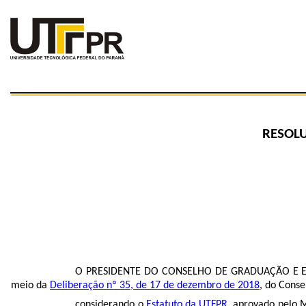
RESOLU
O PRESIDENTE DO CONSELHO DE GRADUAÇÃO E EDU
meio da
Deliberação nº 35, de 17 de dezembro de 2018
, do Conse
considerando o
Estatuto da UTFPR
, aprovado pelo M