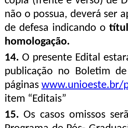
cópia (frente e verso) de
não o possua, deverá ser a
de defesa indicando o
tít
homologação.
14.
O presente Edital estar
publicação no Boletim de 
páginas
www.unioeste.br/p
item “Editais”
15.
Os casos omissos serã