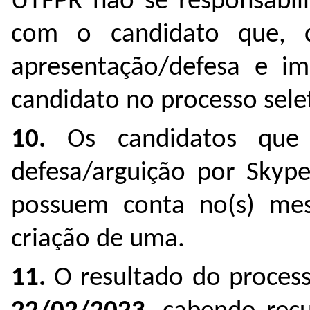
UTFPR não se responsabil
com o candidato que, ca
apresentação/defesa e imp
candidato no processo sele
10.
Os candidatos que r
defesa/arguição por Sky
possuem conta no(s) mes
criação de uma.
11.
O resultado do process