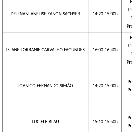
P
Pr
DEJENANI ANELISE ZANON SACHSER
14:20-15:00h
Pr
P
Pr
ISLANE LORRANIE CARVALHO FAGUNDES
16:00-16:40h
Pr
Pr
JOANIGO FERNANDO SIMÃO
14:20-15:00h
Pr
Pr
LUCIELE BLAU
15:10-15:50h
Pr