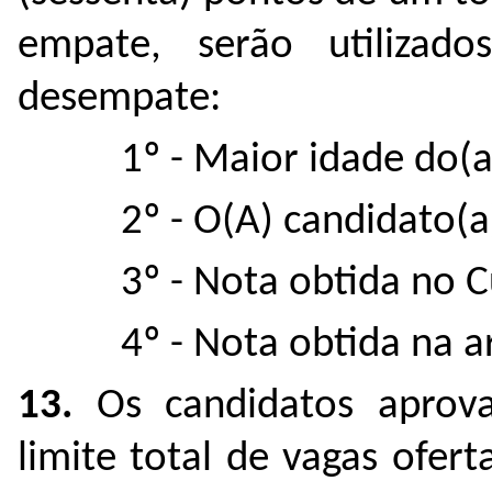
empate, serão utilizado
desempate:
1º - Maior idade do(a
2º - O(A) candidato(a
3º - Nota obtida no C
4º - Nota obtida na a
13.
Os candidatos aprova
limite total de vagas ofer