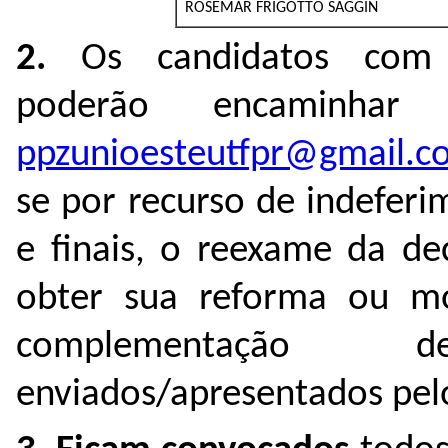
ROSEMAR FRIGOTTO SAGGIN
2.
Os candidatos com
poderão encaminhar
ppzunioesteutfpr@gmail.c
se por recurso de indeferi
e finais, o reexame da de
obter sua reforma ou mo
complementação
enviados/apresentados pelo