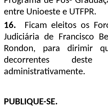
Programa de Pós- Graduaç
entre Unioeste e UTFPR.
16.
Ficam eleitos os Foro
Judiciária de Francisco 
Rondon, para dirimir qu
decorrentes deste 
administrativamente.
PUBLIQUE-SE.