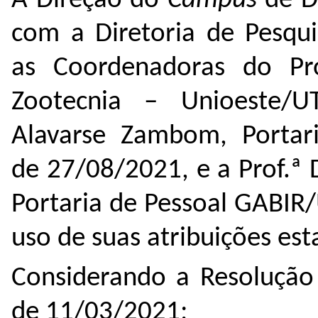
A Direção do
Campus
de D
com a Diretoria de Pesqu
as Coordenadoras do Pro
Zootecnia – Unioeste/UT
Alavarse Zambom, Portar
de 27/08/2021, e a Prof.ª 
Portaria de Pessoal GABIR
uso de suas atribuições est
Considerando a Resolução
de 11/03/2021;