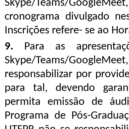
Skype/Teams/GoogleMe
cronograma divulgado ne
Inscrições refere- se ao Hor
9.
Para as apresentaçõ
Skype/Teams/GoogleMee
responsabilizar por provi
para tal, devendo gara
permita emissão de áud
Programa de Pós-Graduaç