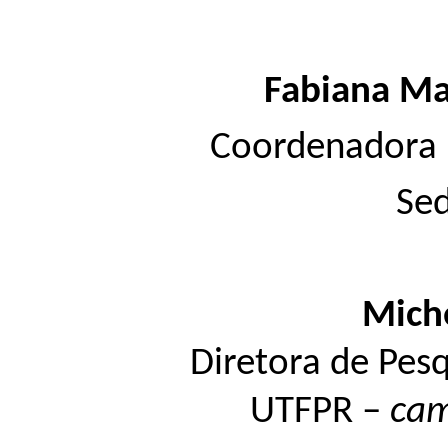
Fabiana Ma
Coordenadora 
Se
Miche
Diretora de Pes
UTFPR –
ca