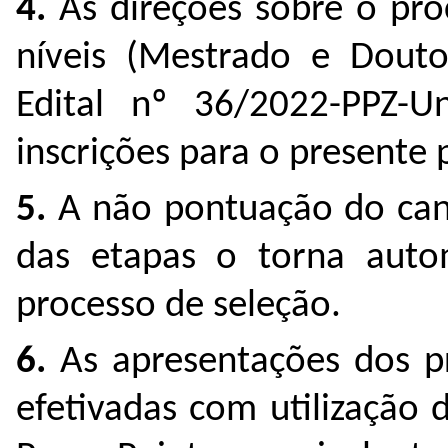
4.
As direções sobre o pro
níveis (Mestrado e Dout
Edital nº 36/2022-PPZ-U
inscrições para o presente 
5.
A não pontuação do can
das etapas o torna autom
processo de seleção.
6.
As apresentações dos p
efetivadas com utilização