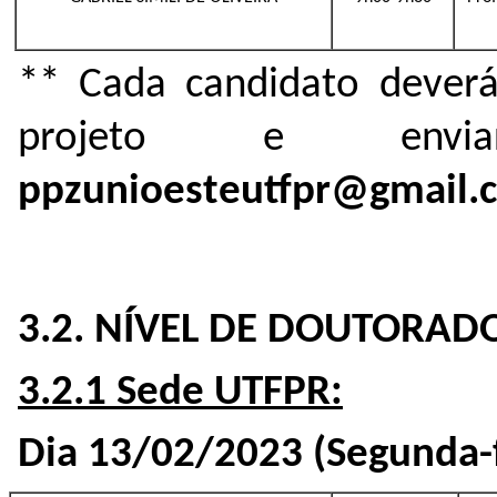
** Cada candidato deverá
projeto e env
ppzunioesteutfpr@gmail.
3.2. NÍVEL DE DOUTORAD
3.2.1 Sede UTFPR:
Dia 13/02/2023 (Segunda-f