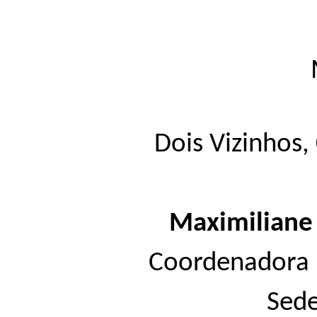
Marechal Cân
Dois Vizinh
Maximiliane
Coordenadora 
Sede