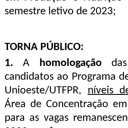
semestre letivo de 2023;
TORNA PÚBLICO:
1.
A
homologação
das
candidatos ao Programa d
Unioeste/UTFPR,
níveis 
Área de Concentração em 
para as vagas remanescent