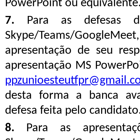
PowerPoint ou equivalente
7.
Para as defesas de
Skype/Teams/GoogleMeet, 
apresentação de seu resp
apresentação MS PowerPoin
ppzunioesteutfpr@gmail.c
desta forma a banca av
defesa feita pelo candidato
8.
Para as apresentaç