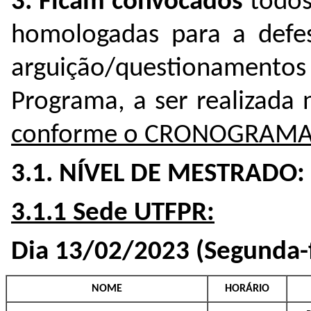
3. Ficam convocados
todos
homologadas para a defe
arguição/questionament
Programa, a ser realizada
conforme o CRONOGRAMA 
3.1. NÍVEL DE MESTRADO:
3.1.1 Sede UTFPR:
Dia 13/02/2023 (Segunda-f
NOME
HORÁRIO