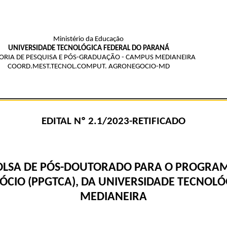
Ministério da Educação
UNIVERSIDADE TECNOLÓGICA FEDERAL DO PARANÁ
TORIA DE PESQUISA E PÓS-GRADUAÇÃO - CAMPUS MEDIANEIRA
COORD.MEST.TECNOL.COMPUT. AGRONEGOCIO-MD
EDITAL Nº 2.1/2023-RETIFICADO
OLSA DE
PÓS-DOUTORADO PARA O P
ROGRAM
CIO (PPGTCA), DA UNIVERSIDADE TECNOLÓ
MEDIANEIRA