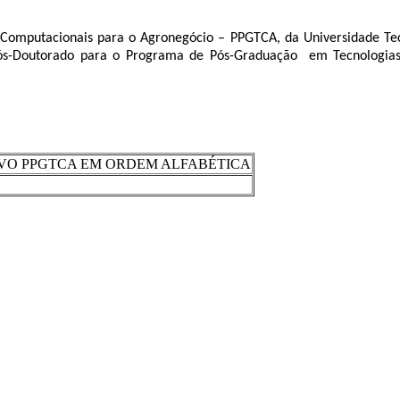
Computacionais para o Agronegócio – PPGTCA, da Universidade Tec
 Pós-Doutorado para o Programa de Pós-Graduação em Tecnologias 
IVO PPGTCA EM ORDEM ALFABÉTICA