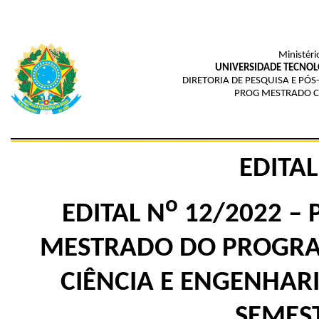
Ministéri
UNIVERSIDADE TECNOL
DIRETORIA DE PESQUISA E P
PROG MESTRADO CI
EDITAL
o
EDITAL N​
12/2022 – 
MESTRADO DO PROGRA
CIÊNCIA E ENGENHARI
SEMEST