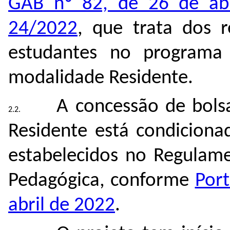
GAB nº 82, de 26 de ab
24/2022
, que trata dos r
estudantes no programa 
modalidade Residente.
A concessão de bols
Residente está condiciona
estabelecidos no Regulam
Pedagógica, conforme
Por
abril de 2022
.