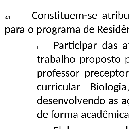
Constituem-se atrib
para o programa de Residê
Participar das 
trabalho proposto p
professor precept
curricular Biolo
desenvolvendo as a
de forma acadêmica, 