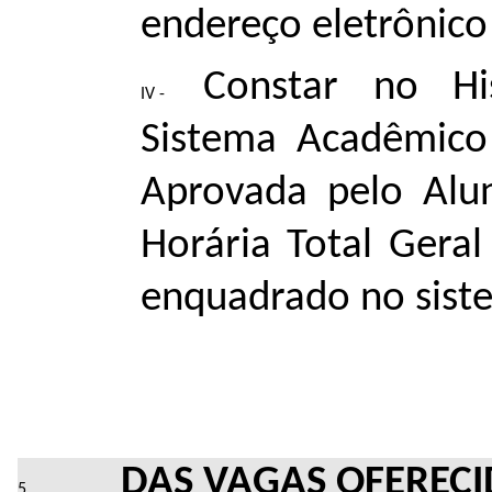
endereço eletrônic
Constar no His
Sistema Acadêmico
Aprovada pelo Al
Horária Total Geral
enquadrado no sist
DAS VAGAS OFERECI