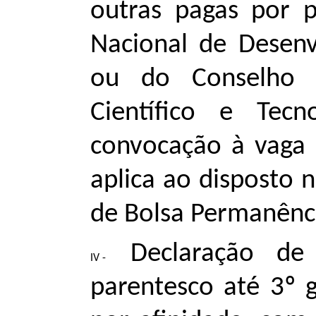
outras pagas por 
Nacional de Desen
ou do Conselho N
Científico e Tec
convocação à vaga 
aplica ao disposto 
de Bolsa Permanênci
Declaração de
parentesco até 3º g