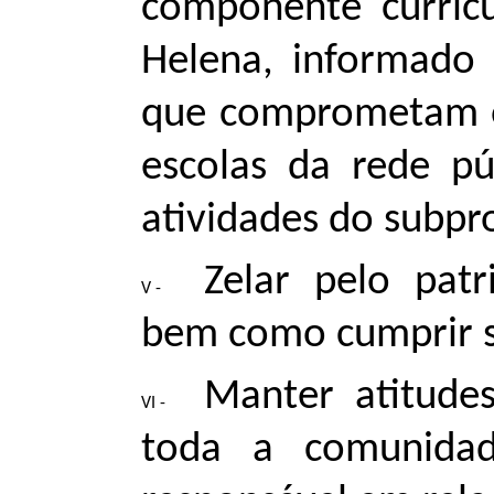
componente curric
Helena, informado 
que comprometam o
escolas da rede pú
atividades do subpr
Zelar pelo pat
bem como cumprir s
Manter atitudes
toda a comunidad