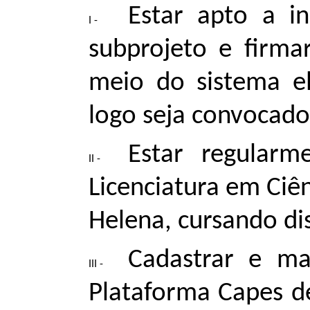
Estar apto a in
subprojeto e firm
meio do sistema e
logo seja convocado
Estar regularm
Licenciatura em Ciê
Helena, cursando dis
Cadastrar e ma
Plataforma Capes de