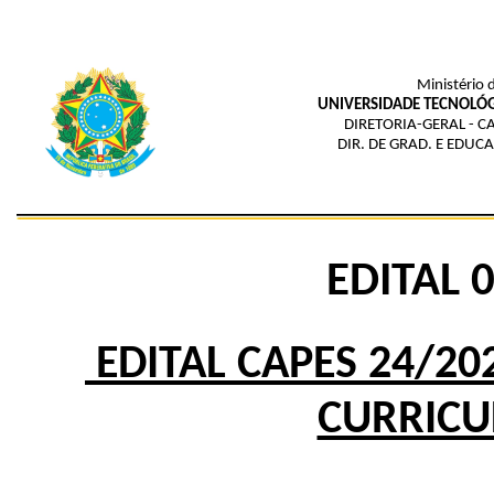
Ministério 
UNIVERSIDADE TECNOLÓG
DIRETORIA-GERAL - 
DIR. DE GRAD. E EDUC
EDITAL 
EDITAL CAPES 24/2
CURRICU