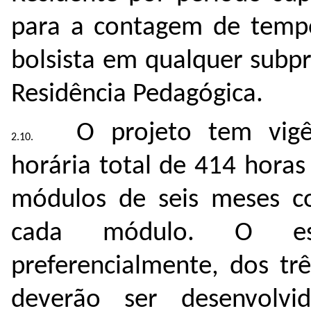
para a contagem de tempo
bolsista em qualquer subp
Residência Pedagógica.
O projeto tem vig
horária total de 414 horas
módulos de seis meses c
cada módulo. O estu
preferencialmente, dos tr
deverão ser desenvolvi