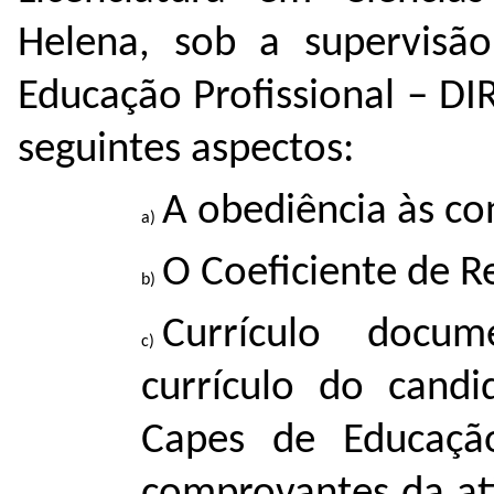
Helena, sob a supervisã
Educação Profissional – DI
seguintes aspectos:
A obediência às con
O Coeficiente de 
Currículo docu
currículo do cand
Capes de Educaçã