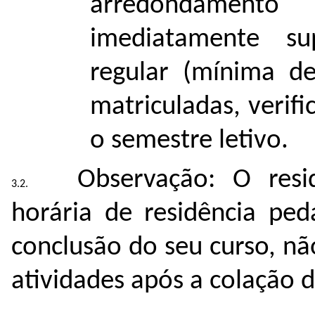
arredondament
imediatamente su
regular (mínima d
matriculadas, verif
o semestre letivo.
Observação: O resi
horária de residência pe
conclusão do seu curso, n
atividades após a colação d