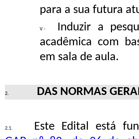
para a sua futura at
Induzir a pesq
acadêmica com bas
em sala de aula.
DAS NORMAS GERA
Este Edital está 