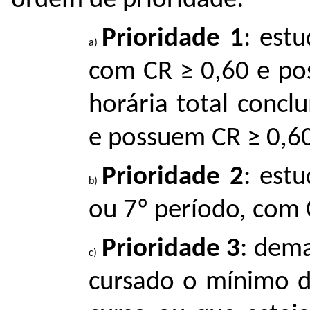
ordem de prioridade:
Prioridade 1
: est
com CR ≥ 0,60 e p
horária total concl
e possuem CR ≥ 0,6
Prioridade 2
: est
ou 7º período, com 
Prioridade 3
: dem
cursado o mínimo d