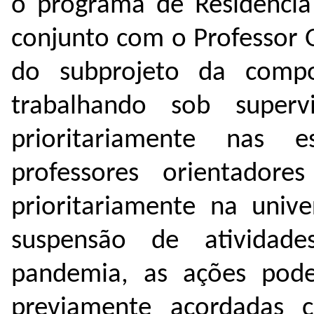
o programa de Residência
conjunto com o Professor 
do subprojeto da compon
trabalhando sob superv
prioritariamente nas e
professores orientadore
prioritariamente na univ
suspensão de atividade
pandemia, as ações pod
previamente acordadas 