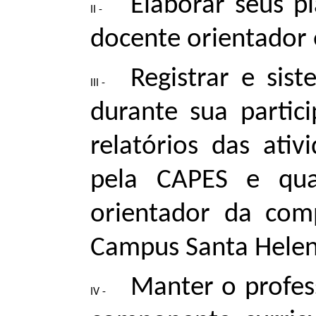
Elaborar seus p
docente orientador 
Registrar e sis
durante sua partic
relatórios das ativ
pela CAPES e quan
orientador da comp
Campus Santa Hele
Manter o profes