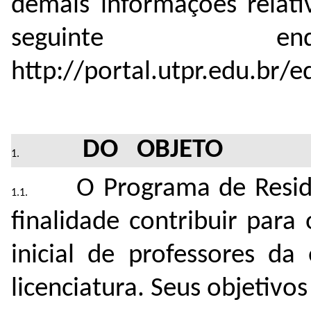
demais informações relati
seguinte ende
http://portal.utpr.edu.br/ed
DO OBJETO
O Programa de Resid
finalidade contribuir par
inicial de professores da
licenciatura. Seus objetivos