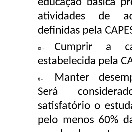
educação básica pr
atividades de a
definidas pela CAPE
Cumprir a ca
estabelecida pela C
Manter desemp
Será considera
satisfatório o estu
pelo menos 60% das