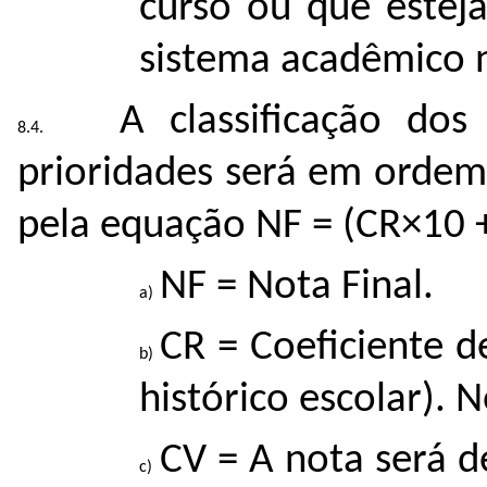
curso ou que este
sistema acadêmico n
A classificação do
prioridades será em ordem
pela equação NF = (CR×10 +
NF = Nota Final.
CR = Coeficiente d
histórico escolar).
CV = A nota será d