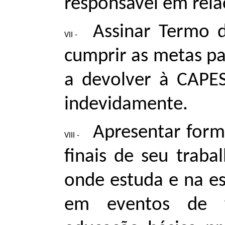
responsável em rel
Assinar Termo 
cumprir as metas pa
a devolver à CAPES
indevidamente.
Apresentar form
finais de seu traba
onde estuda e na es
em eventos de f