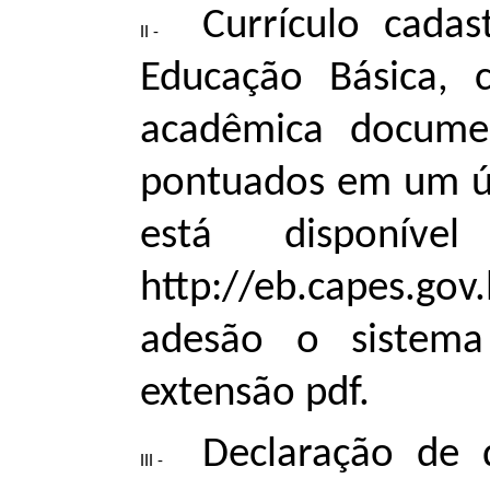
Currículo cada
Educação Básica, 
acadêmica docume
pontuados em um ún
está disponíve
http://eb.capes.g
adesão o sistema 
extensão pdf.
Declaração de