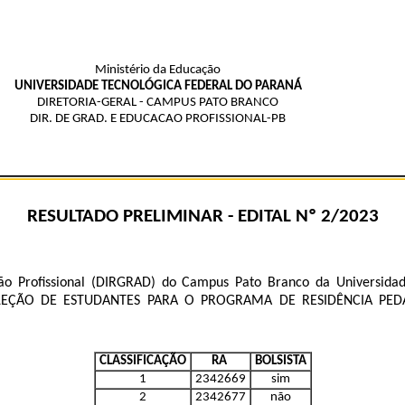
Ministério da Educação
UNIVERSIDADE TECNOLÓGICA FEDERAL DO PARANÁ
DIRETORIA-GERAL - CAMPUS PATO BRANCO
DIR. DE GRAD. E EDUCACAO PROFISSIONAL-PB
RESULTADO PRELIMINAR - EDITAL Nº 2/2023
ão Profissional (DIRGRAD) do Campus Pato Branco da Universidad
 à SELEÇÃO DE ESTUDANTES PARA O PROGRAMA DE RESIDÊNCIA PE
CLASSIFICAÇÃO
RA
BOLSISTA
1
2342669
sim
2
2342677
não