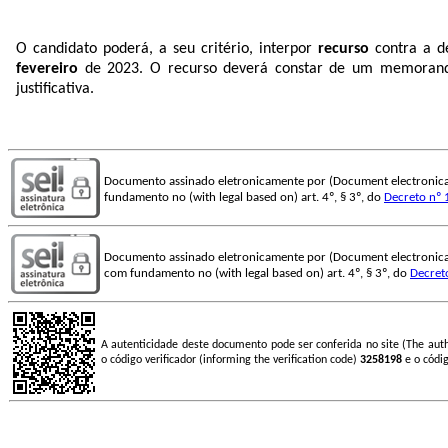
O candidato poderá, a seu critério, interpor
recurso
contra a de
fevereiro
de 2023. O recurso deverá constar de um memorando
justificativa.
Documento assinado eletronicamente por (Document electronica
fundamento no (with legal based on) art. 4º, § 3º, do
Decreto nº 
Documento assinado eletronicamente por (Document electronica
com fundamento no (with legal based on) art. 4º, § 3º, do
Decret
A autenticidade deste documento pode ser conferida no site (The aut
o código verificador (informing the verification code)
3258198
e o códi