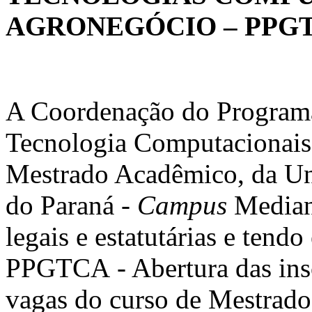
AGRONEGÓCIO – PPG
A Coordenação do Program
Tecnologia Computacionais 
Mestrado Acadêmico, da Un
do Paraná -
Campus
Median
legais e estatutárias e tend
PPGTCA - Abertura das insc
vagas do curso de Mestrad