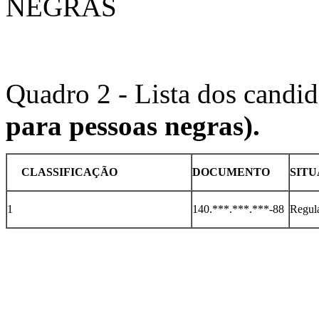
NEGRAS
Quadro 2 - Lista dos candi
para pessoas negras).
CLASSIFICAÇÃO
DOCUMENTO
SIT
1
140.***.***.***-88
Regul