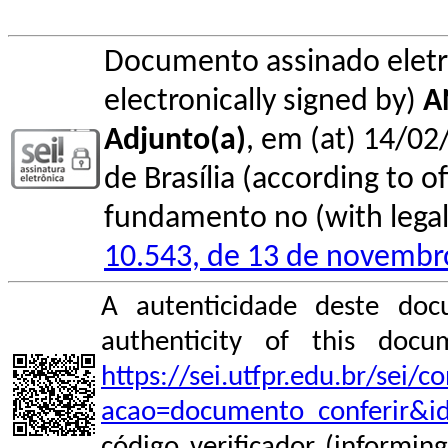
Documento assinado elet
electronically signed by)
A
Adjunto(a)
, em (at) 14/02
de Brasília (according to of
fundamento no (with legal 
10.543, de 13 de novembr
A autenticidade deste doc
authenticity of this do
https://sei.utfpr.edu.br/sei/
acao=documento_conferir&i
código verificador (informin