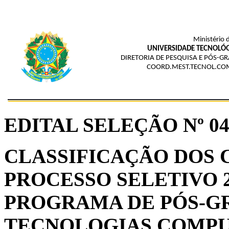
Ministério 
UNIVERSIDADE TECNOLÓG
DIRETORIA DE PESQUISA E PÓS-
COORD.MEST.TECNOL.CO
EDITAL SELEÇÃO Nº 04
CLASSIFICAÇÃO DOS 
PROCESSO SELETIVO 2
PROGRAMA DE PÓS-G
TECNOLOGIAS COMPU