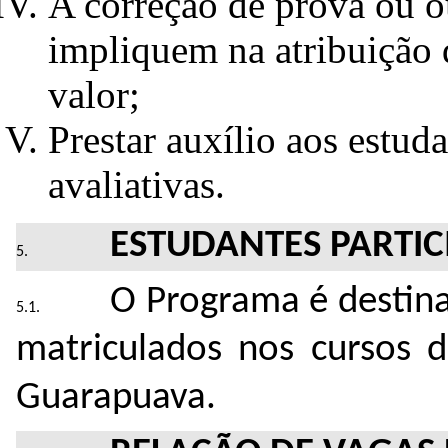
A correção de prova ou o
impliquem na atribuição 
valor;
Prestar auxílio aos estud
avaliativas.
ESTUDANTES PARTIC
O Programa é destin
matriculados nos cursos
Guarapuava.