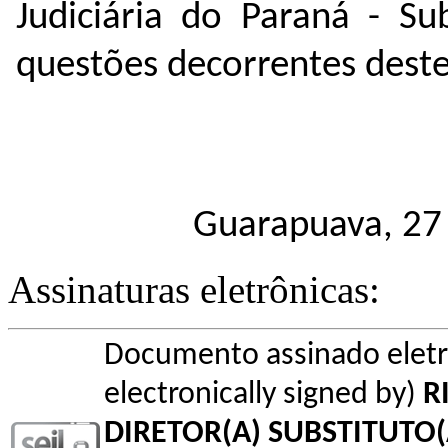
Judiciária do Paraná - S
questões decorrentes deste 
Guarapuava, 27 
Assinaturas eletrônicas:
Documento assinado elet
electronically signed by)
R
DIRETOR(A) SUBSTITUTO(