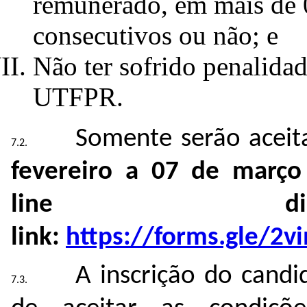
remunerado, em mais de 0
consecutivos ou não; e
Não ter sofrido penalidad
UTFPR.
Somente serão aceita
fevereiro a 07 de março
line dis
link:
https://forms.gle/2
A inscrição do candi