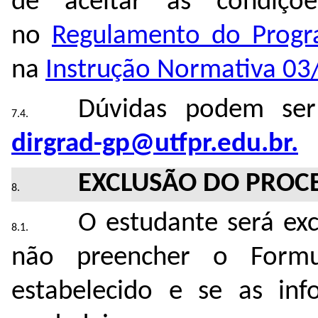
de aceitar as condições
no
Regulamento do Progr
na
Instrução Normativa 0
Dúvidas podem ser
dirgrad-gp@utfpr.edu.br.
EXCLUSÃO DO PROCE
O estudante será exc
não preencher o Formu
estabelecido e se as in