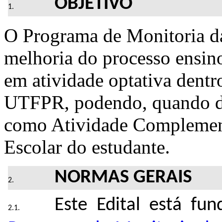
OBJETIVO
O Programa de Monitoria d
melhoria do processo ensin
em atividade optativa dentr
UTFPR, podendo, quando da
como Atividade Complement
Escolar do estudante.
NORMAS GERAIS
Este Edital está f