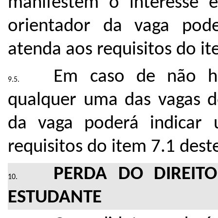
manifestem o interesse 
orientador da vaga pod
atenda aos requisitos do it
Em caso de não hav
qualquer uma das vagas do
da vaga poderá indicar
requisitos do item 7.1 dest
PERDA DO DIREIT
ESTUDANTE