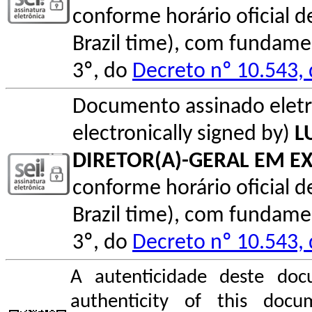
conforme horário oficial de 
Brazil time), com fundamen
3º, do
Decreto nº 10.543,
Documento assinado elet
electronically signed by)
L
DIRETOR(A)-GERAL EM E
conforme horário oficial de 
Brazil time), com fundamen
3º, do
Decreto nº 10.543,
A autenticidade deste doc
authenticity of this do