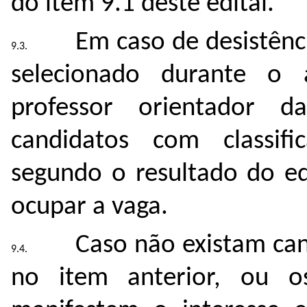
do item 9.1 deste edital.
Em caso de desistênc
selecionado durante o 
professor orientador 
candidatos com classif
segundo o resultado do ed
ocupar a vaga.
Caso não existam ca
no item anterior, ou o