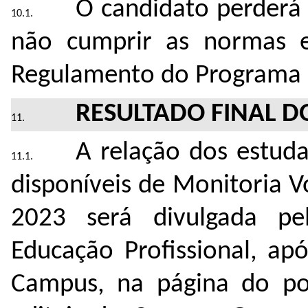
O candidato perderá 
não cumprir as normas es
Regulamento do Programa 
RESULTADO FINAL D
A relação dos estuda
disponíveis de Monitoria V
2023 será divulgada pe
Educação Profissional, ap
Campus, na página do port