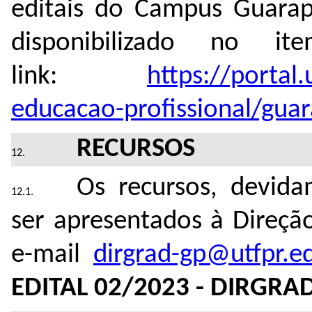
editais do Campus Guar
disponibilizado no 
link:
https://portal.
educacao-profissional/gua
RECURSOS
Os recursos, devid
ser apresentados à Direç
e-mail
dirgrad-gp@utfpr.e
EDITAL 02/2023 - DIRGRA