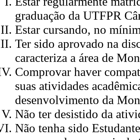
Estar regularmente matri
graduação da UTFPR Câ
Estar cursando, no mínim
Ter sido aprovado na disc
caracteriza a área de Mon
Comprovar haver compatib
suas atividades acadêmica
desenvolvimento da Moni
Não ter desistido da ativ
Não tenha sido Estudant