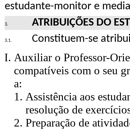
estudante-monitor e media
ATRIBUIÇÕES DO E
Constituem-se atribu
Auxiliar o Professor-Orie
compatíveis com o seu g
a:
Assistência aos estuda
resolução de exercício
Preparação de atividade