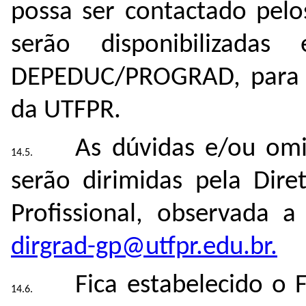
possa ser contactado pelo
serão disponibilizad
DEPEDUC/PROGRAD, para t
da UTFPR.
As dúvidas e/ou omi
serão dirimidas pela Dir
Profissional, observada a
dirgrad-gp@utfpr.edu.br.
Fica estabelecido o 