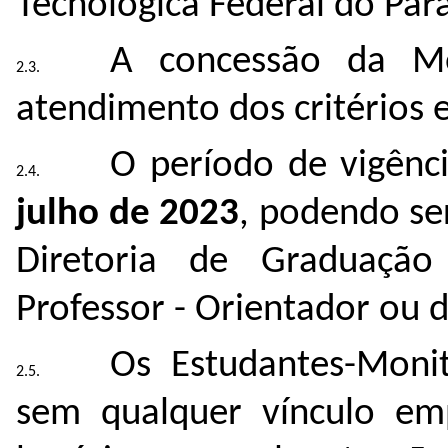
Tecnológica Federal do Par
A concessão da Mo
atendimento dos critérios e
O período de vigênc
julho de 2023
, podendo se
Diretoria de Graduação
Professor - Orientador ou 
Os Estudantes-Monit
sem qualquer vínculo em