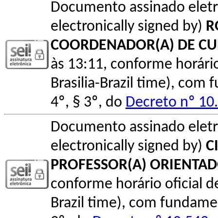
Documento assinado elet
electronically signed by)
R
COORDENADOR(A) DE C
às 13:11, conforme horário o
Brasilia-Brazil time), com
4º, § 3º, do
Decreto nº 10
Documento assinado elet
electronically signed by)
C
PROFESSOR(A) ORIENTAD
conforme horário oficial de 
Brazil time), com fundamen