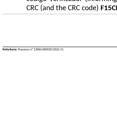
CRC (and the CRC code)
F15C
Referência:
Processo nº 23064.060920/2022-51