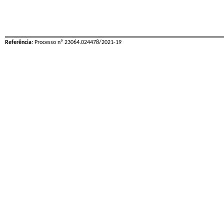
Referência:
Processo nº 23064.024478/2021-19