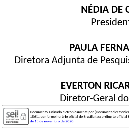
NÉDIA DE 
Presiden
PAULA FERN
Diretora Adjunta de Pesqu
EVERTON RICAR
Diretor-Geral d
Documento assinado eletronicamente por (Document electronica
18:51, conforme horário oficial de Brasília (according to official 
de 13 de novembro de 2020
.