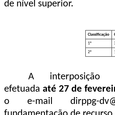
de nível superior.
Classificação
1º
2º
A interposição
efetuada
até
27 de fevere
o e-mail dirppg-dv@
fundamentação de recurso 