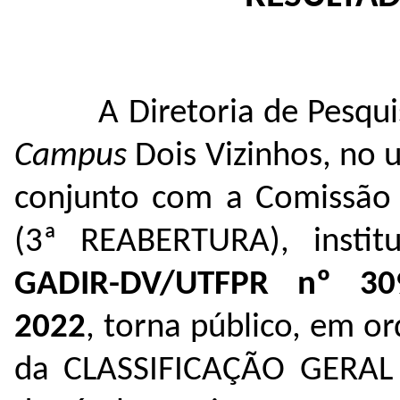
A Diretoria de Pesqu
Campus
Dois Vizinhos, no u
conjunto com a Comissão 
(3ª REABERTURA), institu
GADIR-DV
/UTFPR nº 3
2022
, torna público, em or
da CLASSIFICAÇÃO GERAL d