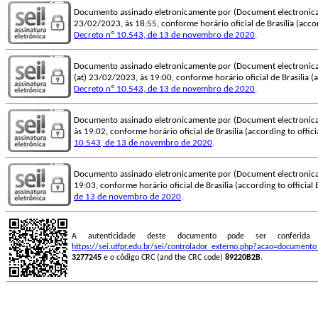
Documento assinado eletronicamente por (Document electronica
23/02/2023, às 18:55, conforme horário oficial de Brasília (accord
Decreto nº 10.543, de 13 de novembro de 2020
.
Documento assinado eletronicamente por (Document electronica
(at) 23/02/2023, às 19:00, conforme horário oficial de Brasília (ac
Decreto nº 10.543, de 13 de novembro de 2020
.
Documento assinado eletronicamente por (Document electronica
às 19:02, conforme horário oficial de Brasília (according to offici
10.543, de 13 de novembro de 2020
.
Documento assinado eletronicamente por (Document electronica
19:03, conforme horário oficial de Brasília (according to official 
de 13 de novembro de 2020
.
A autenticidade deste documento pode ser conferid
https://sei.utfpr.edu.br/sei/controlador_externo.php?acao=document
3277245
e o código CRC (and the CRC code)
89220B2B
.