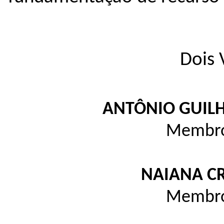
Dois 
ANTÔNIO GUILH
Membro
NAIANA CR
Membro