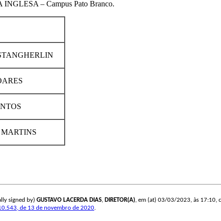
NGLESA – Campus Pato Branco.
 STANGHERLIN
OARES
ANTOS
 MARTINS
lly signed by)
GUSTAVO LACERDA DIAS
,
DIRETOR(A)
, em (at) 03/03/2023, às 17:10, co
10.543, de 13 de novembro de 2020
.