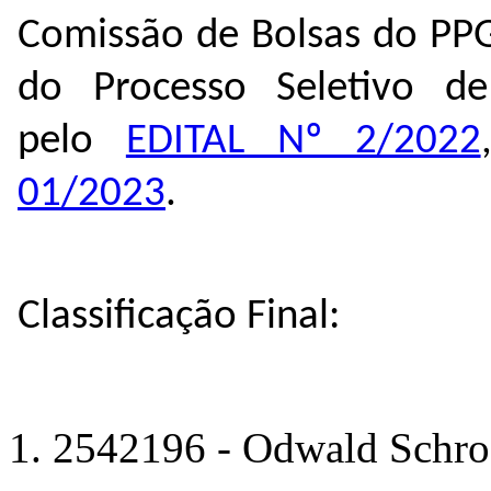
Comissão de Bolsas do PPG
do Processo Seletivo d
pelo
EDITAL Nº 2/2022
01/2023
.
Classificação Final:
2542196 - Odwald Schroe