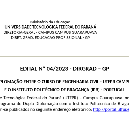
Ministério da Educação
UNIVERSIDADE TECNOLÓGICA FEDERAL DO PARANÁ
DIRETORIA-GERAL - CAMPUS CAMPUS GUARAPUAVA
DIRET. GRAD. EDUCACAO PROFISSIONAL - GP
EDITAL Nº 04/2023 - DIRGRAD – GP
LOMAÇÃO ENTRE O CURSO DE ENGENHARIA CIVIL - UTFPR CAMP
E O INSTITUTO POLITÉCNICO DE BRAGANÇA (IPB) - PORTUGAL
e Tecnológica Federal do Paraná (UTFPR) – Campus Guarapuava, no u
Programa de Dupla Diplomação com o Instituto Politécnico de Braga
am-se publicados no seguinte endereço eletrônico:
http://portal.utfpr.