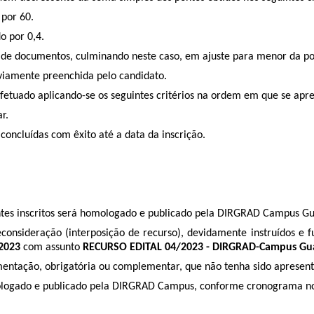
 por 60.
o por 0,4.
ção de documentos, culminando neste caso, em ajuste para menor da 
viamente preenchida pelo candidato.
fetuado aplicando-se os seguintes critérios na ordem em que se apre
r.
concluídas com êxito até a data da inscrição.
udantes inscritos será homologado e publicado pela DIRGRAD Campus 
 reconsideração (interposição de recurso), devidamente instruídos
.2023
com assunto
RECURSO EDITAL 04/2023 - DIRGRAD-Campus Gu
mentação, obrigatória ou complementar, que não tenha sido apresent
homologado e publicado pela DIRGRAD Campus, conforme cronograma no