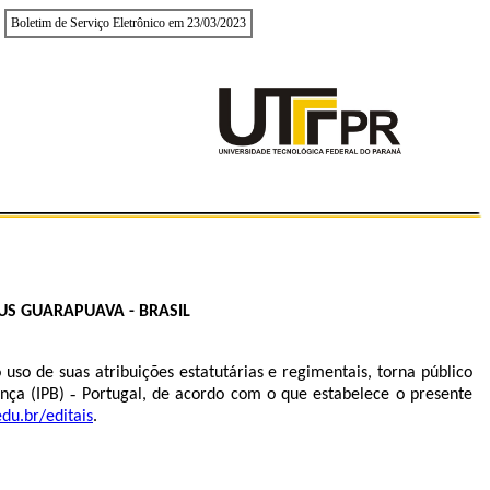
Boletim de Serviço Eletrônico em 23/03/2023
US GUARAPUAVA - BRASIL
so de suas atribuições estatutárias e regimentais, torna público
nça (IPB) ‐ Portugal, de acordo com o que estabelece o presente
edu.br/editais
.