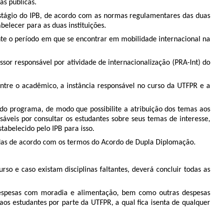
as públicas.
/Estágio do IPB, de acordo com as normas regulamentares das duas
elecer para as duas instituições.
te o período em que se encontrar em mobilidade internacional na
or responsável por atividade de internacionalização (PRA-Int) do
ntre o acadêmico, a instância responsável no curso da UTFPR e a
o do programa, de modo que possibilite a atribuição dos temas aos
sáveis por consultar os estudantes sobre seus temas de interesse,
tabelecido pelo IPB para isso.
dadas de acordo com os termos do Acordo de Dupla Diplomação.
o e caso existam disciplinas faltantes, deverá concluir todas as
, despesas com moradia e alimentação, bem como outras despesas
aos estudantes por parte da UTFPR, a qual fica isenta de qualquer