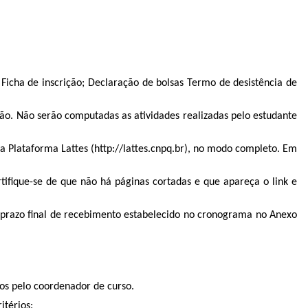
: Ficha de inscrição; Declaração de bolsas Termo de desistência de
ão. Não serão computadas as atividades realizadas pelo estudante
a Plataforma Lattes (http://lattes.cnpq.br), no modo completo. Em
ertifique-se de que não há páginas cortadas e que apareça o link e
o prazo final de recebimento estabelecido no cronograma no Anexo
dos pelo coordenador de curso.
itérios: