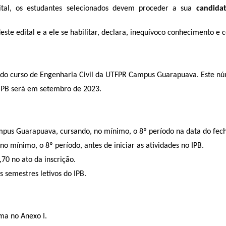
dital, os estudantes selecionados devem proceder a sua
candida
ste edital e a ele se habilitar, declara, inequívoco conhecimento e
te do curso de Engenharia Civil da UTFPR Campus Guarapuava. Este nú
o IPB será em setembro de 2023.
ampus Guarapuava, cursando, no mínimo, o 8º período na data do fec
 no mínimo, o 8º período, antes de iniciar as atividades no IPB.
70 no ato da inscrição.
s semestres letivos do IPB.
ma no Anexo I.