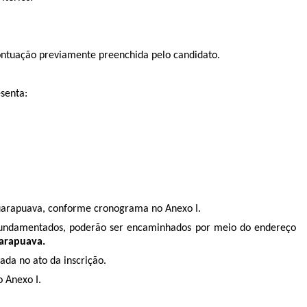
pontuação previamente preenchida pelo candidato.
senta:
Guarapuava, conforme cronograma no Anexo I.
 e fundamentados, poderão ser encaminhados por meio do endereço
arapuava.
ada no ato da inscrição.
 Anexo I.