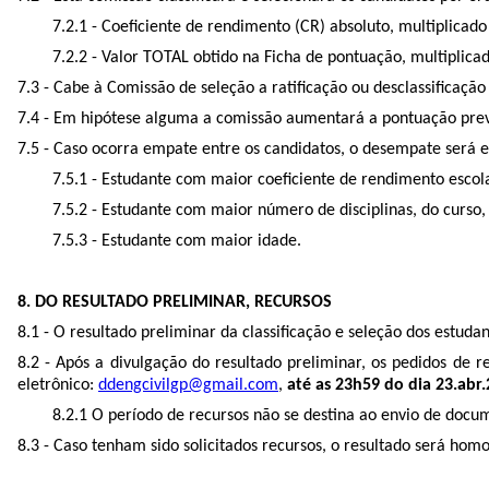
7.2.1 - Coeficiente de rendimento (CR) absoluto, multiplicado
7.2.2 - Valor TOTAL obtido na Ficha de pontuação, multiplicad
7.3 - Cabe à Comissão de seleção a ratificação ou desclassifica
7.4 - Em hipótese alguma a comissão aumentará a pontuação pre
7.5 - Caso ocorra empate entre os candidatos, o desempate será e
7.5.1 - Estudante com maior coeficiente de rendimento escola
7.5.2 - Estudante com maior número de disciplinas, do curso, 
7.5.3 - Estudante com maior idade.
8. DO RESULTADO PRELIMINAR, RECURSOS
8.1 - O resultado preliminar da classificação e seleção dos est
8.2 - Após a divulgação do resultado preliminar, os pedidos de
eletrônico:
ddengcivilgp@gmail.com
,
até as 23h59 do dia 23.abr
8.2.1 O período de recursos não se destina ao envio de docu
8.3 - Caso tenham sido solicitados recursos, o resultado será 