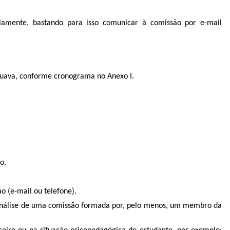
riamente, bastando para isso comunicar à comissão por e-mail
apuava, conforme cronograma no Anexo I.
o.
o (e-mail ou telefone).
ara análise de uma comissão formada por, pelo menos, um membro da