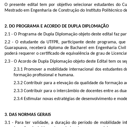
O presente edital tem por objetivo selecionar estudantes do
Mestrado em Engenharia de Construção do Instituto Politécnico de
2. DO PROGRAMA E ACORDO DE DUPLA DIPLOMAÇÃO
2.1 - O Programa de Dupla Diplomação objeto deste edital faz pa
2.2 - O estudante da UTFPR, participante deste programa, que
Guarapuava, receberá diploma de Bacharel em Engenharia Civil 
poderá requerer o certificado de equivalência de grau de Licenc
2.3 - O Acordo de Dupla Diplomação objeto deste Edital tem os seg
2.3.1 Promover a mobilidade internacional dos estudantes d
formação profissional e humana.
2.3.2 Contribuir para a elevação da qualidade da formação 
2.3.3 Contribuir para o intercâmbio de docentes entre as duas
2.3.4 Estimular novas estratégias de desenvolvimento e mod
3
.
DAS NORMAS GERAIS
3.1 - Para ter validade, a duração do período de mobilidade i