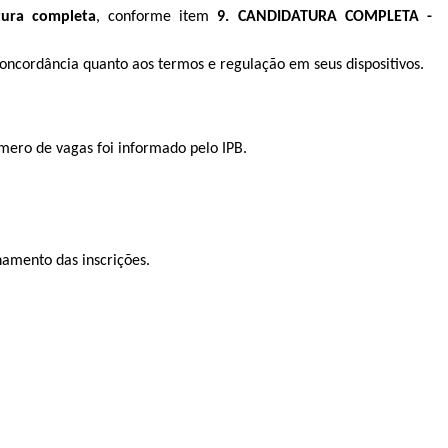
tura completa
, conforme item
9. CANDIDATURA COMPLETA -
 concordância quanto aos termos e regulação em seus dispositivos.
mero de vagas foi informado pelo IPB.
hamento das inscrições.