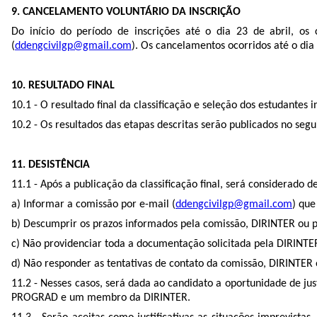
9. CANCELAMENTO VOLUNTÁRIO DA INSCRIÇÃO
Do início do período de inscrições até o dia 23 de abril, o
(
ddengcivilgp@gmail.com
). Os cancelamentos ocorridos até o dia
10. RESULTADO FINAL
10.1 - O resultado final da classificação e seleção dos estudan
10.2 - Os resultados das etapas descritas serão publicados no seg
11. DESISTÊNCIA
11.1 - Após a publicação da classificação final, será considerado d
a) Informar a comissão por e-mail (
ddengcivilgp@gmail.com
) que
b) Descumprir os prazos informados pela comissão, DIRINTER ou pe
c) Não providenciar toda a documentação solicitada pela DIRINTER
d) Não responder as tentativas de contato da comissão, DIRINTER o
11.2 - Nesses casos, será dada ao candidato a oportunidade de ju
PROGRAD e um membro da DIRINTER.