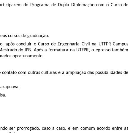
 participarem do Programa de Dupla Diplomação com o Curso de
seus cursos de graduação.
ão, após concluir o Curso de Engenharia Civil na UTFPR Campus
o Mestrado do IPB. Após a formatura na UTFPR, o egresso também
ormados oportunamente.
 contato com outras culturas e a ampliação das possibilidades de
uarapuava.
isa.
odendo ser prorrogado, caso a caso, e em comum acordo entre as