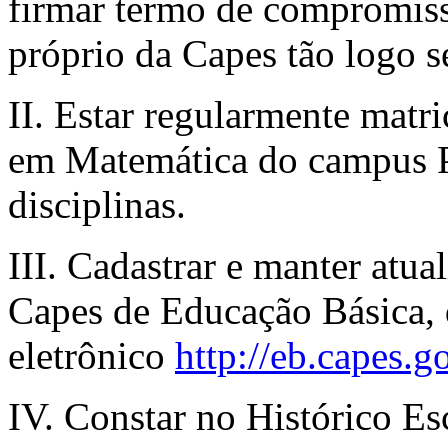
firmar termo de compromiss
próprio da Capes tão logo 
II. Estar regularmente matr
em Matemática do campus P
disciplinas.
III. Cadastrar e manter atua
Capes de Educação Básica, 
eletrônico
http://eb.capes.g
IV. Constar no Histórico Es