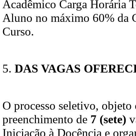
Acadêmico Carga Horária T
Aluno no máximo 60% da Ca
Curso.
DAS VAGAS OFEREC
O processo seletivo, objeto 
preenchimento de
7 (sete)
v
Iniciação à Docência e organ