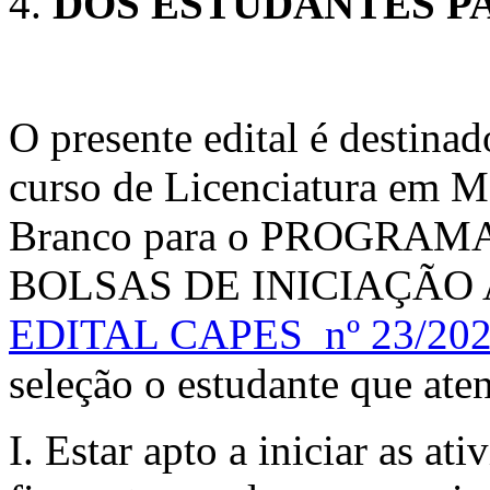
DOS ESTUDANTES P
O presente edital é destinad
curso de Licenciatura em M
Branco para o PROGRA
BOLSAS DE INICIAÇÃO A
EDITAL CAPES nº 23/20
seleção o estudante que aten
I. Estar apto a iniciar as at