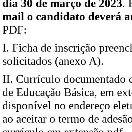
dia 30 de março de 2023
. 
mail o candidato deverá 
PDF:
I. Ficha de inscrição preen
solicitados (anexo A).
II. Currículo documentado 
de Educação Básica, em ext
disponível no endereço ele
ao aceitar o termo de adesão
currículo em extensão pdf.