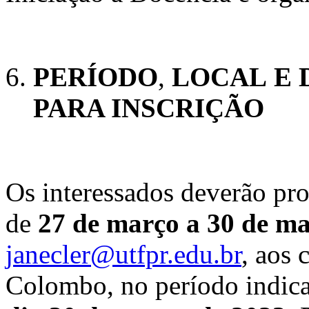
PERÍODO
,
LOCAL
E 
PARA INSCRIÇÃO
Os interessados deverão pro
de
27 de março a 30 de m
janecler@utfpr.edu.br
, aos 
Colombo, no período indicad