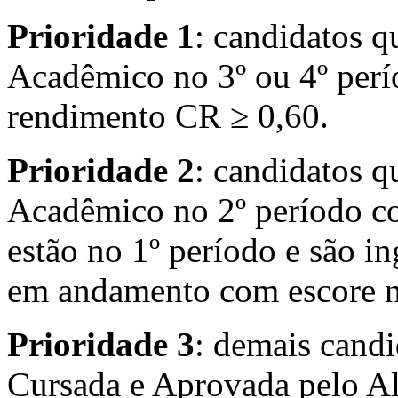
Prioridade 1
: candidatos 
Acadêmico no 3º ou 4º perí
rendimento CR ≥ 0,60.
Prioridade 2
: candidatos 
Acadêmico no 2º período c
estão no 1º período e são i
em andamento com escore no
Prioridade 3
: demais cand
Cursada e Aprovada pelo 