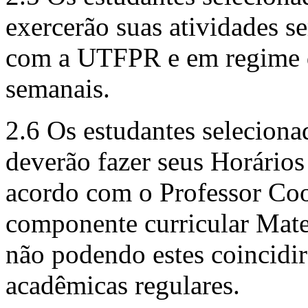
exercerão suas atividades s
com a UTFPR e em regime d
semanais.
2.6 Os estudantes selecion
deverão fazer seus Horário
acordo com o Professor Co
componente curricular Mat
não podendo estes coincidi
acadêmicas regulares.