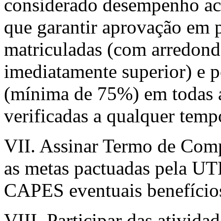
considerado desempenho aca
que garantir aprovação em 
matriculadas (com arredond
imediatamente superior) e p
(mínima de 75%) em todas as
verificadas a qualquer tempo
VII. Assinar Termo de Com
as metas pactuadas pela UT
CAPES eventuais benefícios
VIII. Participar das ativid