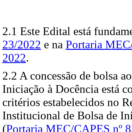
2.1 Este Edital está funda
23/2022
e na
Portaria MEC/
2022
.
2.2 A concessão de bolsa a
Iniciação à Docência está 
critérios estabelecidos no
Institucional de Bolsa de I
(
Portaria MEC/CAPES nº 83,