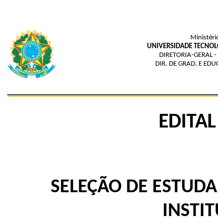
Ministéri
UNIVERSIDADE TECNOL
DIRETORIA-GERAL 
DIR. DE GRAD. E ED
EDITAL
SELEÇÃO DE ESTUD
INSTI