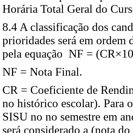
Horária Total Geral do Curs
8.4 A classificação dos can
prioridades será em ordem 
pela equação NF = (CR×10
NF = Nota Final.
CR = Coeficiente de Rendim
no histórico escolar). Para 
SISU no no semestre em and
será considerado a (nota 