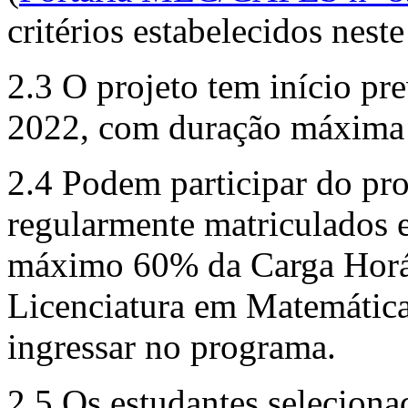
critérios estabelecidos neste
2.3 O projeto tem início pr
2022, com duração máxima 
2.4 Podem participar do pr
regularmente matriculados 
máximo 60% da Carga Horár
Licenciatura em Matemátic
ingressar no programa.
2.5 Os estudantes selecion