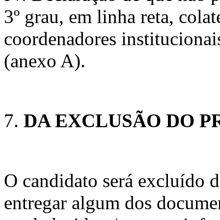
3º grau, em linha reta, cola
coordenadores institucionai
(anexo A).
DA EXCLUSÃO DO P
O candidato será excluído d
entregar algum dos documen