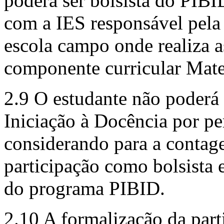
poderá ser bolsista do PIBI
com a IES responsável pela
escola campo onde realiza a
componente curricular Mate
2.9 O estudante não poderá
Iniciação à Docência por pe
considerando para a contag
participação como bolsista
do programa PIBID.
2.10 A formalização da par