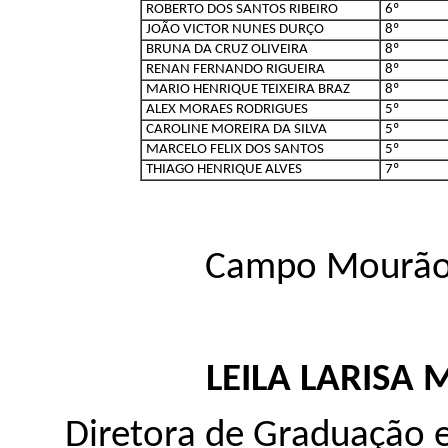
ROBERTO DOS SANTOS RIBEIRO
6º
JOÃO VICTOR NUNES DURÇO
8º
BRUNA DA CRUZ OLIVEIRA
8º
RENAN FERNANDO RIGUEIRA
8º
MARIO HENRIQUE TEIXEIRA BRAZ
8º
ALEX MORAES RODRIGUES
5º
CAROLINE MOREIRA DA SILVA
5º
MARCELO FELIX DOS SANTOS
5º
THIAGO HENRIQUE ALVES
7º
Campo Mourão, 
LEILA LARISA
Diretora de Graduação 