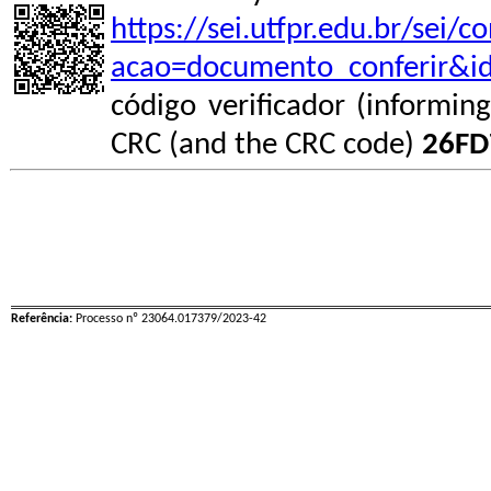
https://sei.utfpr.edu.br/sei/
acao=documento_conferir&i
código verificador (informin
CRC (and the CRC code)
26FD
Referência:
Processo nº 23064.017379/2023-42