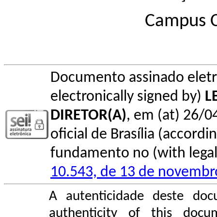
Campus 
Documento assinado elet
electronically signed by)
L
DIRETOR(A)
, em (at) 26/0
oficial de Brasília (accordin
fundamento no (with legal 
10.543, de 13 de novembr
A autenticidade deste doc
authenticity of this do