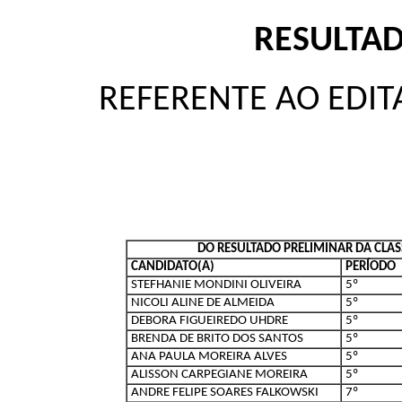
RESULTA
REFERENTE AO EDIT
DO RESULTADO PRELIMINAR DA CLAS
CANDIDATO(A)
PERÍODO
STEFHANIE MONDINI OLIVEIRA
5º
NICOLI ALINE DE ALMEIDA
5º
DEBORA FIGUEIREDO UHDRE
5º
BRENDA DE BRITO DOS SANTOS
5º
ANA PAULA MOREIRA ALVES
5º
ALISSON CARPEGIANE MOREIRA
5º
ANDRE FELIPE SOARES FALKOWSKI
7º