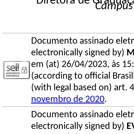
Diretora de Graduaç
Campus
Documento assinado elet
electronically signed by)
M
em (at) 26/04/2023, às 15:
(according to official Bras
(with legal based on) art. 
novembro de 2020
.
Documento assinado elet
electronically signed by)
E