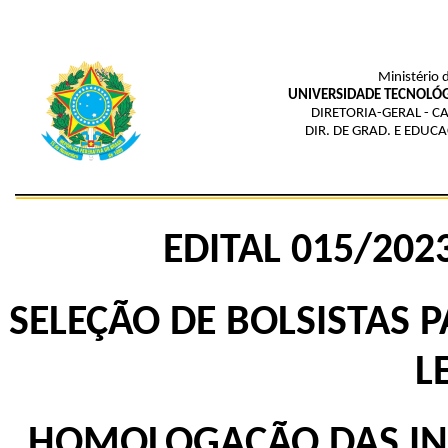
Ministério 
UNIVERSIDADE TECNOLÓG
DIRETORIA-GERAL - C
DIR. DE GRAD. E EDUC
EDITAL 015/20
SELEÇÃO DE BOLSISTAS
L
HOMOLOGAÇÃO DAS INSC