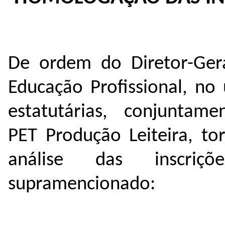
De ordem do Diretor-Gera
Educação Profissional, no 
estatutárias, conjunt
PET Produção Leiteira, to
análise das inscriç
supramencionado: