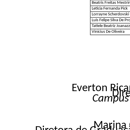
Beatris Freitas Mestri
Leticia Fernanda Pick
Lorrayne Scherdovski 
Luis Felipe Silva De P
Tatiele Beatriz Joanazz
Vinicius De Oliveira
Everton Rica
Dir
Campu
Marina 