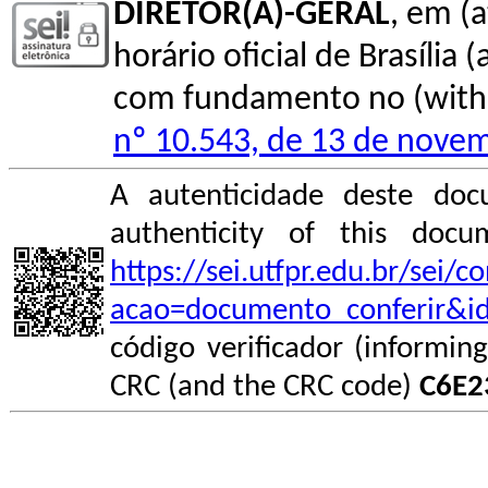
DIRETOR(A)-GERAL
, em (
horário oficial de Brasília (
com fundamento no (with l
nº 10.543, de 13 de nove
A autenticidade deste doc
authenticity of this do
https://sei.utfpr.edu.br/sei/
acao=documento_conferir&i
código verificador (informin
CRC (and the CRC code)
C6E2