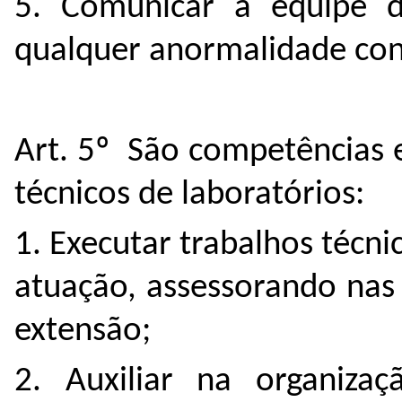
5. Comunicar a equipe de
qualquer anormalidade con
Art. 5º São competências 
técnicos de laboratórios:
1. Executar trabalhos técn
atuação, assessorando nas 
extensão;
2. Auxiliar na organiza