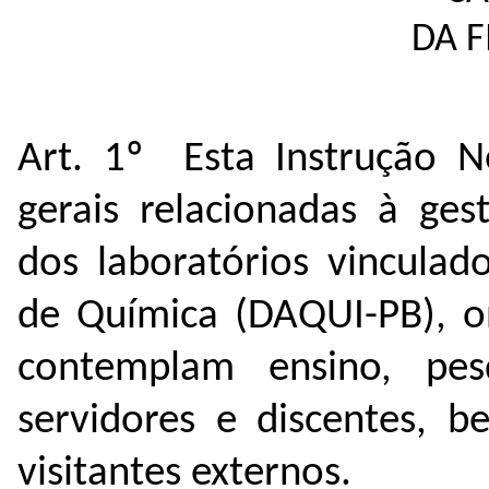
DA F
Art. 1º Esta Instrução N
gerais relacionadas à ges
dos laboratórios vincula
de Química (DAQUI-PB), on
contemplam ensino, pes
servidores e discentes, 
visitantes externos.