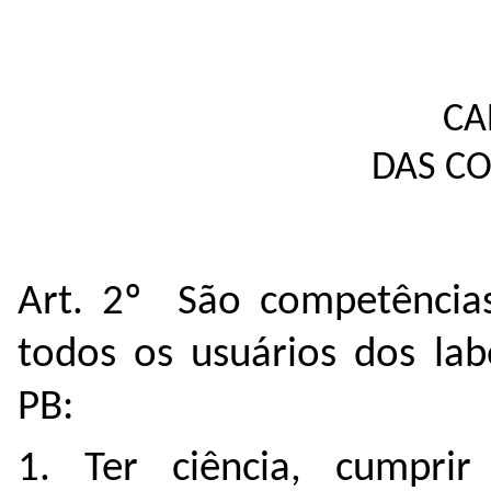
CA
DAS C
Art. 2º São competências
todos os usuários dos lab
PB:
1. Ter ciência, cumpri