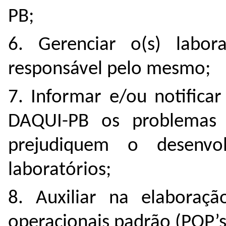
PB;
6. Gerenciar o(s) labo
responsável pelo mesmo;
7. Informar e/ou notifica
DAQUI-PB os problemas
prejudiquem o desenvo
laboratórios;
8. Auxiliar na elaboraç
operacionais padrão (POP’s