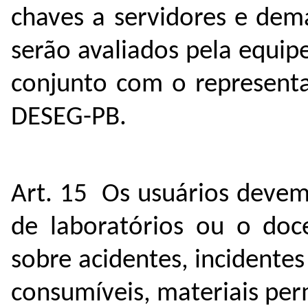
chaves a servidores e dema
serão avaliados pela equip
conjunto com o represent
DESEG-PB.
Art. 15 Os usuários devem
de laboratórios ou o doce
sobre acidentes, incidente
consumíveis, materiais pe