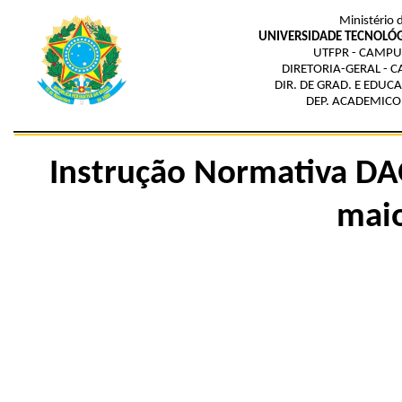
Ministério 
UNIVERSIDADE TECNOLÓG
UTFPR - CAMPU
DIRETORIA-GERAL - 
DIR. DE GRAD. E EDUC
DEP. ACADEMICO 
Instrução Normativa DA
mai