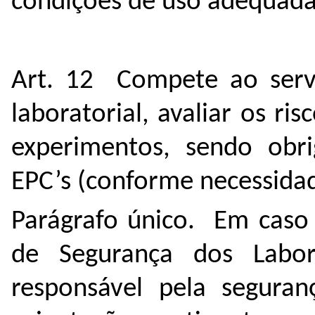
condições de uso adequada
Art. 12 Compete ao servi
laboratorial, avaliar os ri
experimentos, sendo obrig
EPC’s (conforme necessidad
Parágrafo único. Em caso 
de Segurança dos Labora
responsável pela segura