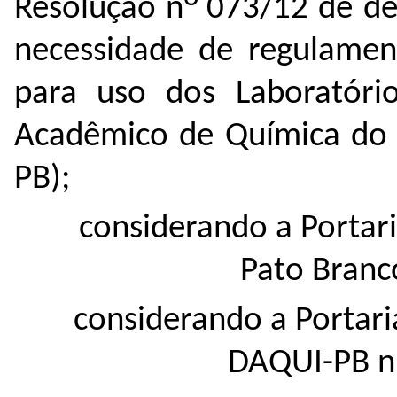
Resolução n
073/12 de de
necessidade de regulame
para uso dos Laboratóri
Acadêmico de Química d
PB);
considerando a Portar
Pato Branc
considerando a Portar
DAQUI-PB nº