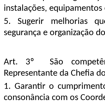
instalações, equipamentos 
5. Sugerir melhorias q
segurança e organização do
Art. 3º São competênc
Representante da Chefia d
1. Garantir o cumprimento
consonância com os Coord