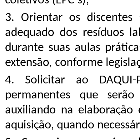
coletivos (EPC’s);
3. Orientar os discentes
adequado dos resíduos lab
durante suas aulas prátic
extensão, conforme legisla
4. Solicitar ao DAQUI
permanentes que serão u
auxiliando na elaboração d
aquisição, quando necessár