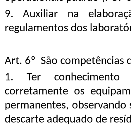
9. Auxiliar na elabor
regulamentos dos laboratór
Art. 6º São competências d
1. Ter conhecimento 
corretamente os equipame
permanentes, observando 
descarte adequado de resíd