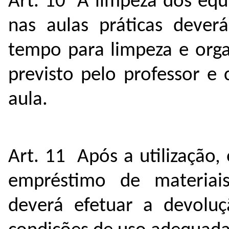
Art. 10 A limpeza dos equ
nas aulas práticas deverá
tempo para limpeza e orga
previsto pelo professor e
aula.
Art. 11 Após a utilização,
empréstimo de materiai
deverá efetuar a devolu