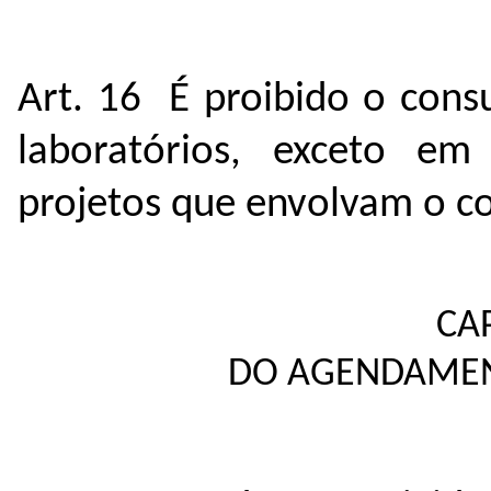
Art. 16 É proibido o cons
laboratórios, exceto e
projetos que envolvam o c
CA
DO AGENDAMEN