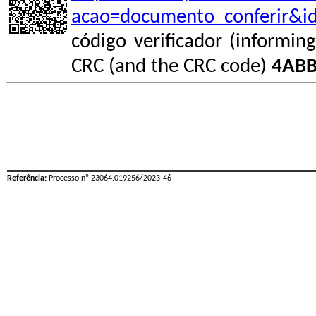
acao=documento_conferir&i
código verificador (informin
CRC (and the CRC code)
4ABB
Referência:
Processo nº 23064.019256/2023-46