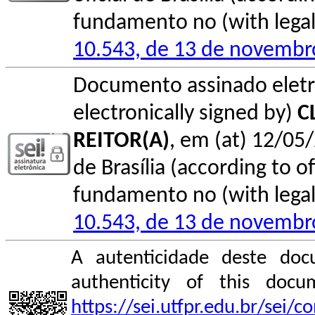
fundamento no (with legal 
10.543, de 13 de novembr
Documento assinado elet
electronically signed by)
C
REITOR(A)
, em (at) 12/05/
de Brasília (according to of
fundamento no (with legal 
10.543, de 13 de novembr
A autenticidade deste doc
authenticity of this do
https://sei.utfpr.edu.br/sei/