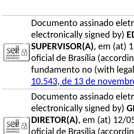
Documento assinado elet
electronically signed by)
E
SUPERVISOR(A)
, em (at) 
oficial de Brasília (accordin
fundamento no (with legal 
10.543, de 13 de novembr
Documento assinado elet
electronically signed by)
G
DIRETOR(A)
, em (at) 12/0
oficial de Brasília (accordin