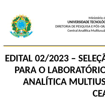
Ministério 
UNIVERSIDADE TECNOLÓG
DIRETORIA DE PESQUISA E PÓS-
Central Analítica Multius
EDITAL 02
/2023
– SELEÇ
PARA O LABORATÓRI
ANALÍTICA MULTIU
CE