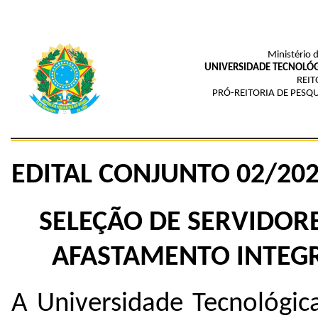
Ministério 
UNIVERSIDADE TECNOLÓG
REIT
PRÓ-REITORIA DE PESQ
EDITAL
CONJUNTO
02
/20
SELEÇÃO DE SERVIDOR
AFASTAMENTO INTEGR
A Universidade Tecnológic