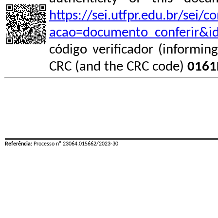
https://sei.utfpr.edu.br/sei/
acao=documento_conferir&i
código verificador (informin
CRC (and the CRC code)
0161
Referência:
Processo nº 23064.015662/2023-30