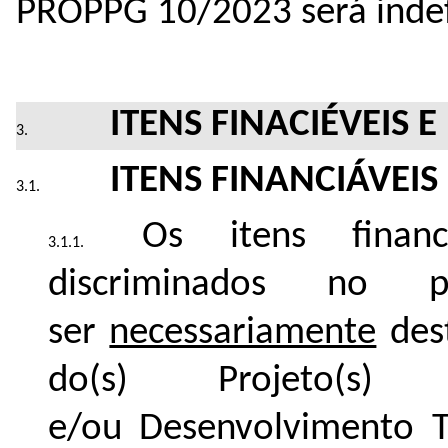
PROPPG 10/2023 será indef
ITENS FINACIÉVEIS 
ITENS FINANCIÁVEIS
Os itens financ
discriminados no 
ser
necessariamente
dest
do(s) Projeto(s) 
e/ou Desenvolvimento Te