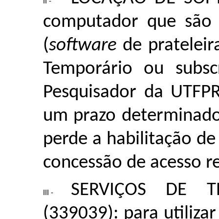
computador que são l
(
software
de prateleir
Temporário ou subsc
Pesquisador da UTFPR
um prazo determinado
perde a habilitação de 
concessão de acesso 
SERVIÇOS DE TE
(339039): para utiliza