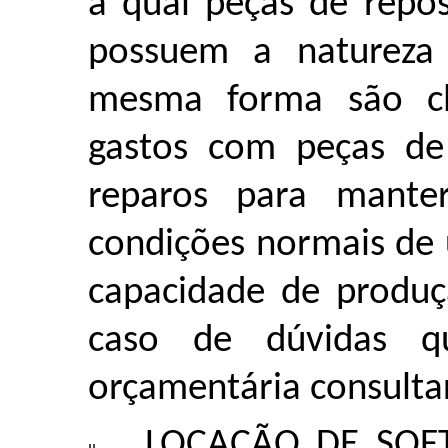
a qual peças de repo
possuem a natureza
mesma forma são cl
gastos com peças de
reparos para mante
condições normais de
capacidade de produç
caso de dúvidas qu
orçamentária consulta
LOCAÇÃO DE SOFT