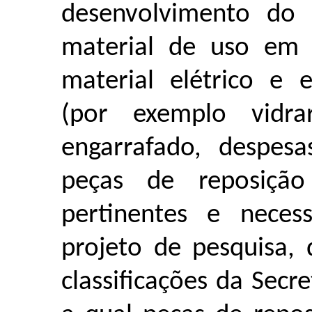
desenvolvimento do p
material de uso em l
material elétrico e e
(por exemplo vidrar
engarrafado, despes
peças de reposiçã
pertinentes e neces
projeto de pesquisa,
classificações da Secr