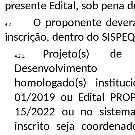
presente Edital, sob pena 
O proponente dever
inscrição, dentro do SISPEQ
Projeto(s) de 
Desenvolvime
homologado(s) institu
01/2019 ou Edital PRO
15/2022 ou no sistema
inscrito seja coordenad