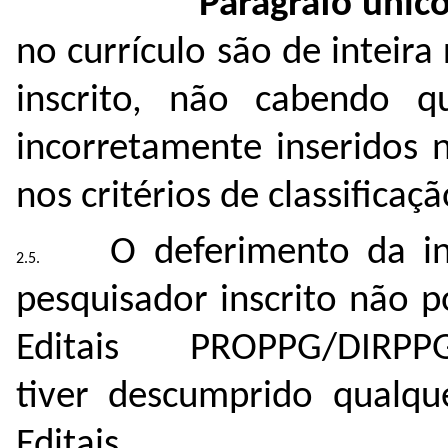
Parágrafo único
no currículo são de inteir
inscrito, não cabendo q
incorretamente inseridos 
nos critérios de classificaçã
O deferimento da in
pesquisador inscrito não p
Editais PROPPG/DIR
tiver descumprido qualque
Editais.