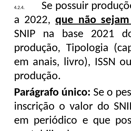
Se possuir produçõ
a 2022,
que não sejam
SNIP na base 2021 do
produção, Tipologia (cap
em anais, livro), ISSN 
produção.
Parágrafo único:
Se o pes
inscrição o valor do SN
em periódico e que pos