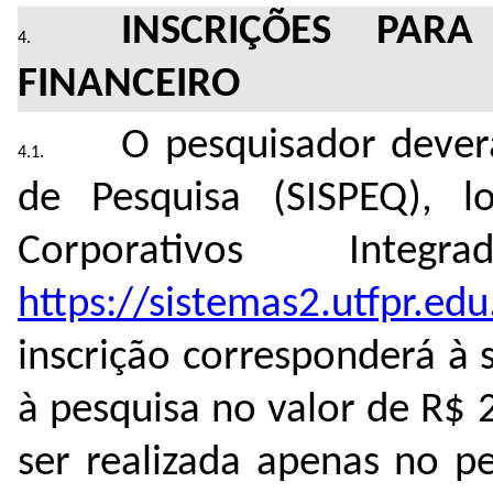
INSCRIÇÕES PARA
FINANCEIRO
O pesquisador deverá
de Pesquisa (SISPEQ), l
Corporativos In
https://sistemas2.utfpr.edu
inscrição corresponderá à 
à pesquisa no valor de R$ 2
ser realizada apenas no p