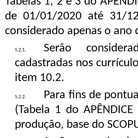
Tabelas 1, 2 e 3 do APÊND
de 01/01/2020 até 31/12
considerado apenas o ano 
Serão consider
cadastradas nos currículo
item 10.2.
Para fins de pont
(Tabela 1 do APÊNDICE 
produção, base do SCOP