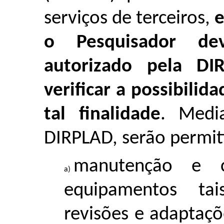
serviços de terceiros,
e
o Pesquisador de
autorizado pela D
verificar a possibilid
tal finalidade
. Medi
DIRPLAD, serão permit
manutenção e c
equipamentos tai
revisões e adaptaç