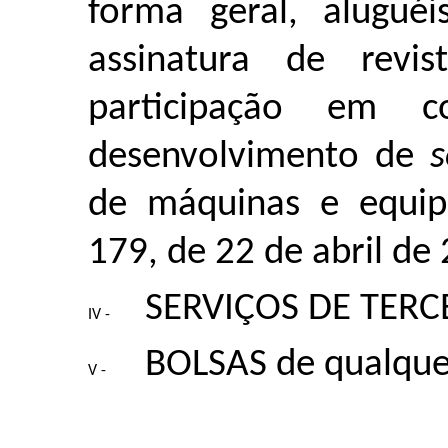
forma geral, alugué
assinatura de revis
participação em c
desenvolvimento de
s
de máquinas e equip
179, de 22 de abril de
SERVIÇOS DE TERC
BOLSAS de qualque