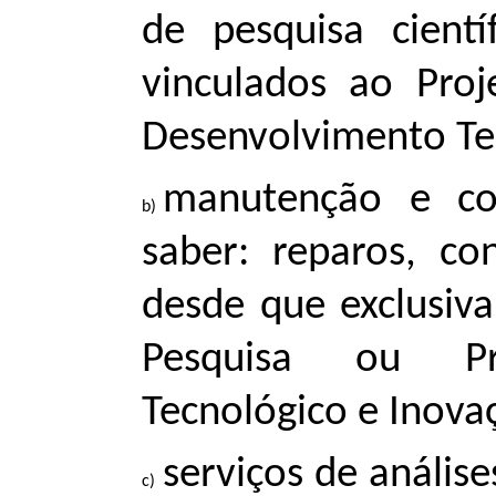
de pesquisa cient
vinculados ao Pro
Desenvolvimento Te
manutenção e co
saber: reparos, co
desde que exclusiv
Pesquisa ou Pr
Tecnológico e Inova
serviços de análise