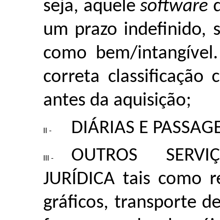
seja, aquele
software
um prazo indefinido, 
como bem/intangível
correta classificaçã
antes da aquisição;
DIÁRIAS E PASSAG
OUTROS SERVI
JURÍDICA tais como re
gráficos, transporte d