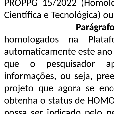
PROPPG 15/2022 (Homolog
Científica e Tecnológica) o
Parágrafo ún
homologados na Plata
automaticamente este ano 
que o pesquisador ap
informações, ou seja, pre
projeto que agora se enc
obtenha o status de HOM
possa ser indicado pelo p