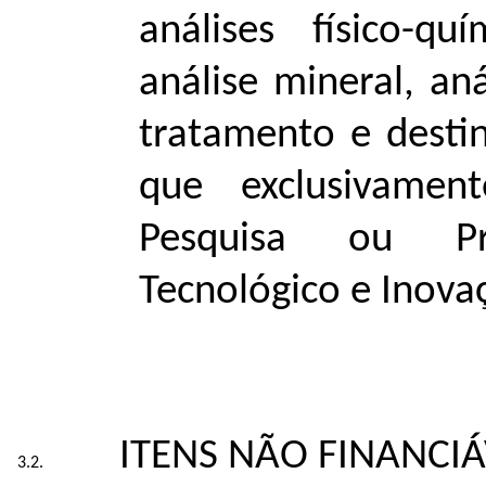
análises físico-qu
análise mineral, aná
tratamento e destin
que exclusivamen
Pesquisa ou Pr
Tecnológico e Inova
ITENS NÃO FINANCIÁ