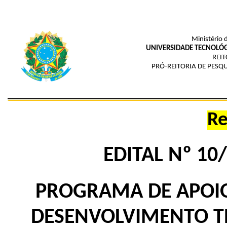
Ministério 
UNIVERSIDADE TECNOLÓG
REIT
PRÓ-REITORIA DE PESQ
Re
EDITAL Nº 10
PROGRAMA DE APOIO 
DESENVOLVIMENTO T