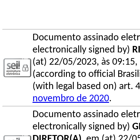
Documento assinado elet
electronically signed by)
R
(at) 22/05/2023, às 09:15, 
(according to official Bras
(with legal based on) art. 
novembro de 2020
.
Documento assinado elet
electronically signed by)
G
DIRETOR(A)
, em (at) 22/0