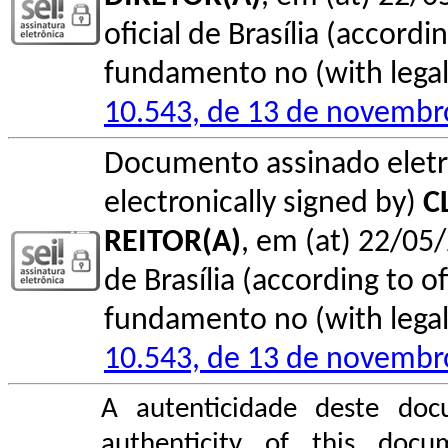
oficial de Brasília (accordin
fundamento no (with legal 
10.543, de 13 de novembr
Documento assinado elet
electronically signed by)
C
REITOR(A)
, em (at) 22/05/
de Brasília (according to of
fundamento no (with legal 
10.543, de 13 de novembr
A autenticidade deste doc
authenticity of this do