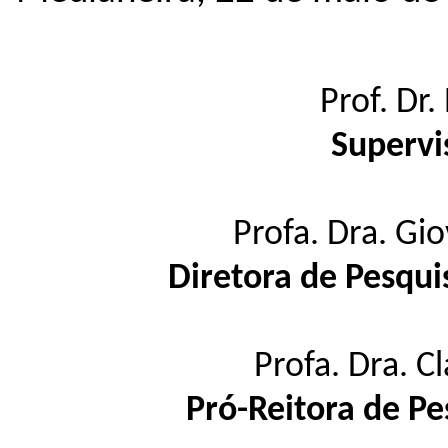
Prof. Dr.
Supervi
Profa. Dra. Gi
Diretora de Pesqu
Profa. Dra. C
Pró-Reitora de P