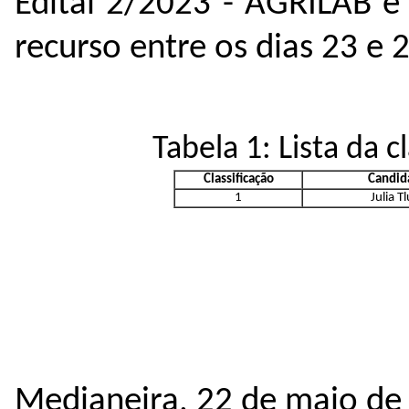
Edital 2/2023 - AGRILAB e
recurso entre os dias 23 e
Tabela 1: Lista da c
Classificação
Candid
1
Julia T
Medianeira, 22 de maio de