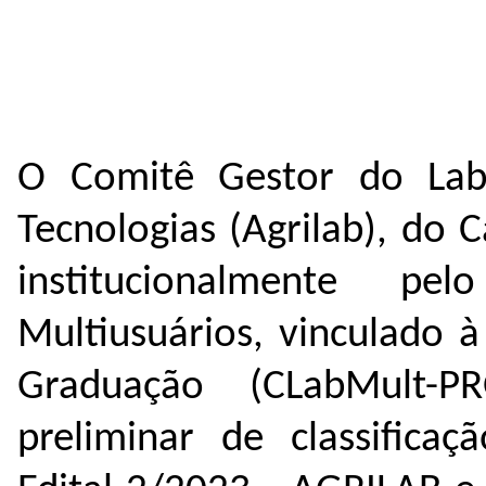
O Comitê Gestor do Labo
Tecnologias (Agrilab), do
institucionalmente p
Multiusuários, vinculado à
Graduação (CLabMult-P
preliminar de classificaç