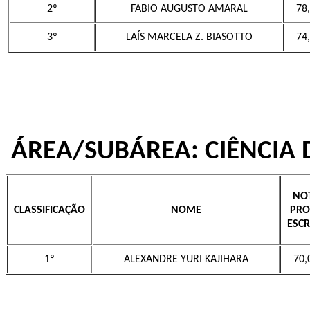
2º
FABIO AUGUSTO AMARAL
78
3º
LAÍS MARCELA Z. BIASOTTO
74
ÁREA/SUBÁREA: CIÊNCIA
NO
CLASSIFICAÇÃO
NOME
PRO
ESCR
1º
ALEXANDRE YURI KAJIHARA
70,