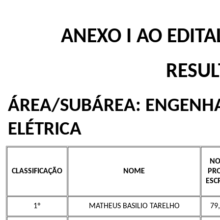
ANEXO I AO EDITAL
RESUL
ÁREA/SUBÁREA: ENGENHA
ELÉTRICA
NO
CLASSIFICAÇÃO
NOME
PR
ESC
1º
MATHEUS BASILIO TARELHO
79