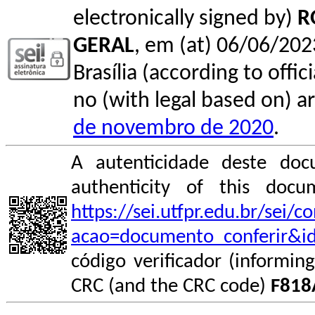
electronically signed by)
R
GERAL
, em (at) 06/06/202
Brasília (according to offi
no (with legal based on) ar
de novembro de 2020
.
A autenticidade deste doc
authenticity of this do
https://sei.utfpr.edu.br/sei/
acao=documento_conferir&i
código verificador (informin
CRC (and the CRC code)
F818