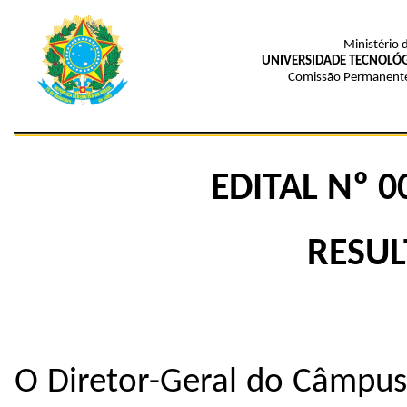
Ministério 
UNIVERSIDADE TECNOLÓG
Comissão Permanente
EDITAL Nº 0
RESUL
O Diretor-Geral do Câmpu