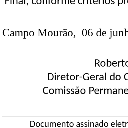
Final, conforme critérios pr
Campo Mourão, 06 de junh
Roberto
Diretor-Geral d
Comissão Permanen
Documento assinado elet