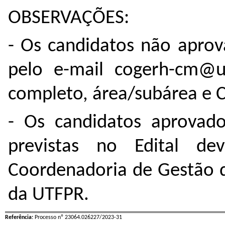
OBSERVAÇÕES:
- Os candidatos não aprov
pelo e-mail cogerh-cm@u
completo, área/subárea e C
- Os candidatos aprovad
previstas no Edital d
Coordenadoria de Gestão
da UTFPR.
Referência:
Processo nº 23064.026227/2023-31