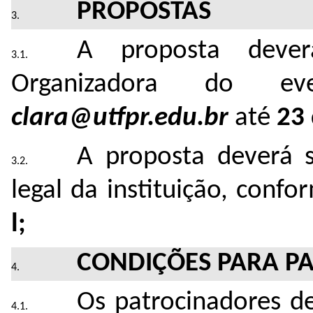
PROPOSTAS
A proposta deve
Organizadora do ev
clara@utfpr.edu.br
até
23
A proposta deverá s
legal da instituição, conf
l;
CONDIÇÕES PARA PA
Os patrocinadores de