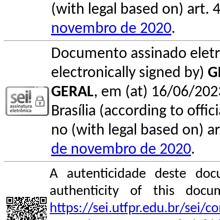
(with legal based on) art. 
novembro de 2020
.
Documento assinado elet
electronically signed by)
G
GERAL
, em (at) 16/06/202
Brasília (according to offi
no (with legal based on) ar
de novembro de 2020
.
A autenticidade deste doc
authenticity of this do
https://sei.utfpr.edu.br/sei/