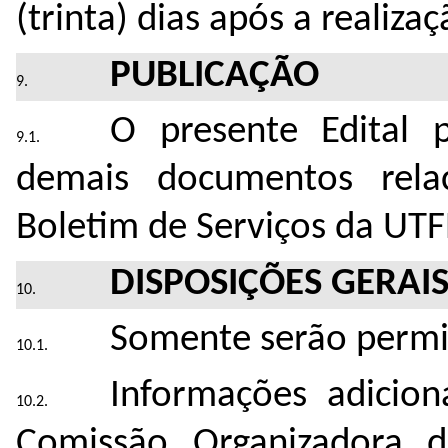
(trinta) dias após a realiza
PUBLICAÇÃO
O presente Edital 
demais documentos rela
Boletim de Serviços da UTF
DISPOSIÇÕES GERAI
­­Somente serão permi
Informações adicio
Comissão Organizadora d