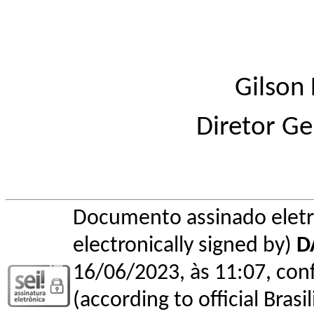
Gilson 
Diretor Ge
Documento assinado elet
electronically signed by)
D
16/06/2023, às 11:07, conf
(according to official Bras