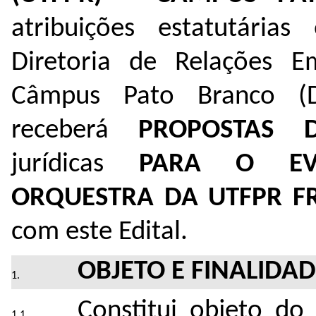
atribuições estatutária
Diretoria de Relações E
Câmpus Pato Branco (D
receberá
PROPOSTAS 
jurídicas
PARA O EV
ORQUESTRA DA UTFPR FR
com este Edital.
OBJETO E FINALIDA
Constitui objeto do 