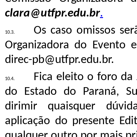
clara@utfpr.edu.br
.
Os caso omissos ser
Organizadora do Evento e
direc-pb@utfpr.edu.br.
Fica eleito o foro da 
do Estado do Paraná, Su
dirimir quaisquer dúvi
aplicação do presente Edi
qualquer outro por mais pri