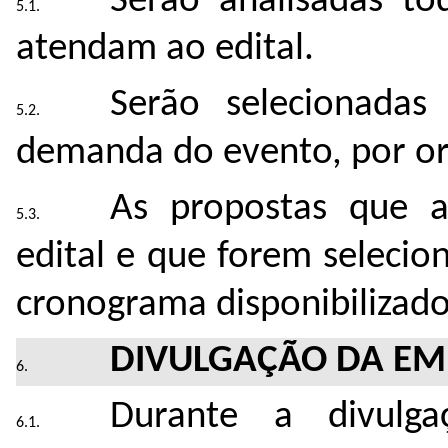
Serão analisadas to
atendam ao edital.
Serão selecionada
demanda do evento, por o
As propostas que a
edital e que forem seleci
cronograma disponibilizado
DIVULGAÇÃO DA EM
Durante a divulga