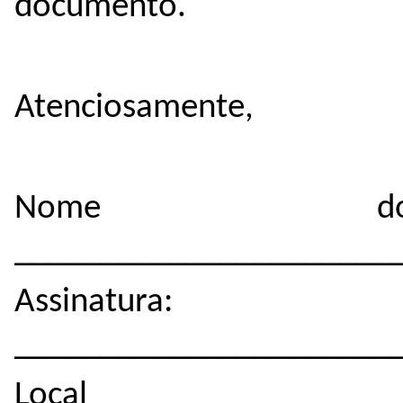
documento.
Atenciosamente,
Nome do r
______________________
Assinatura:
______________________
Loc