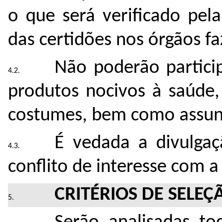
o que será verificado pel
das certidões nos órgãos fa
Não poderão partici
produtos nocivos à saúde
costumes, bem como assunto
É vedada a divulga
conflito de interesse com 
CRITÉRIOS DE SELEÇ