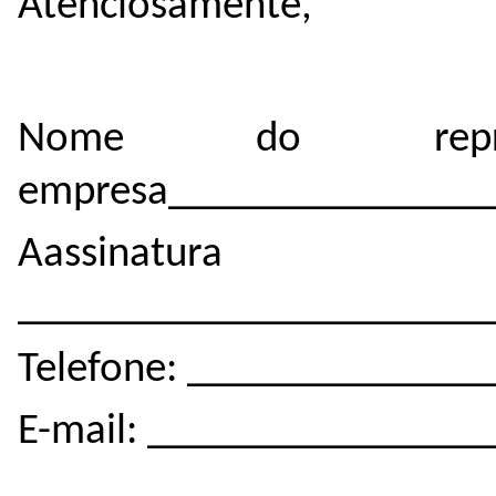
Atenciosamente,
Nome do repre
empresa_______________
Aassinatura 
______________________
Telefone: _____________
E-mail: _______________