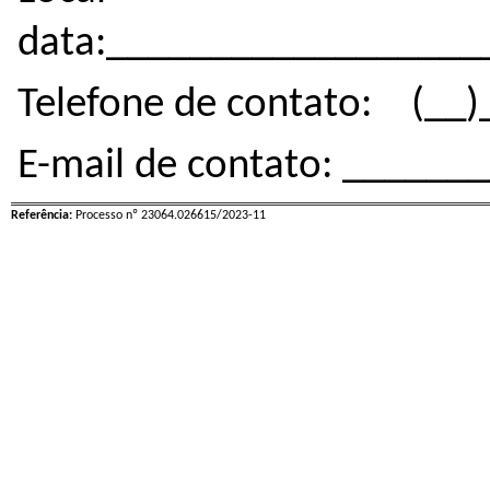
data:__________________
Telefone de contato: (__
E-mail de contato: _____
Referência:
Processo nº 23064.026615/2023-11