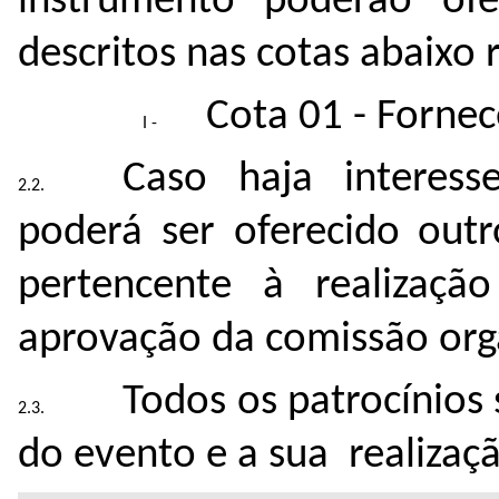
instrumento poderão ofe
descritos nas cotas abaixo 
Cota 01 - Fornec
Caso haja interess
poderá ser oferecido outr
pertencente à realizaçã
aprovação da comissão org
Todos os patrocínios 
do evento e a sua realizaç