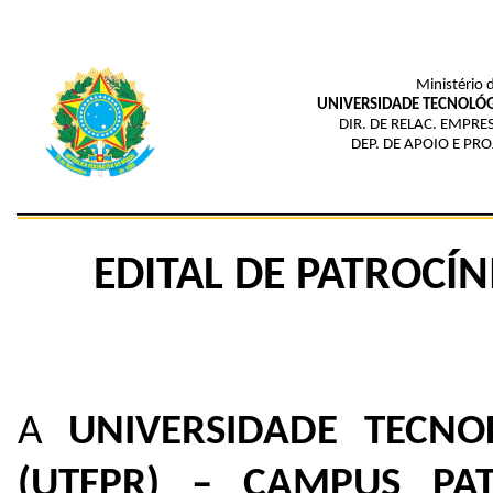
Ministério 
UNIVERSIDADE TECNOLÓG
DIR. DE RELAC. EMPRE
DEP. DE APOIO E PR
EDITAL DE PATROCÍN
A
UNIVERSIDADE TECN
(UTFPR) – CAMPUS PA