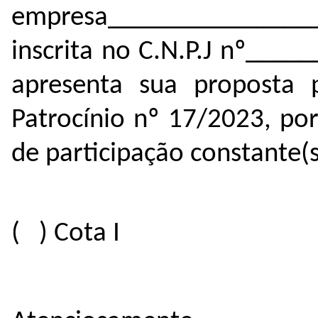
empresa_______________
inscrita no C.N.P.J nº___
apresenta sua proposta p
Patrocínio nº 17/2023, por
de participação constante(s
( ) Cota I