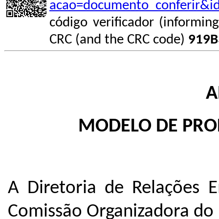
acao=documento_conferir&i
código verificador (informin
CRC (and the CRC code)
919B
A
MODELO DE PRO
A Diretoria de Relações E
Comissão Organizadora do