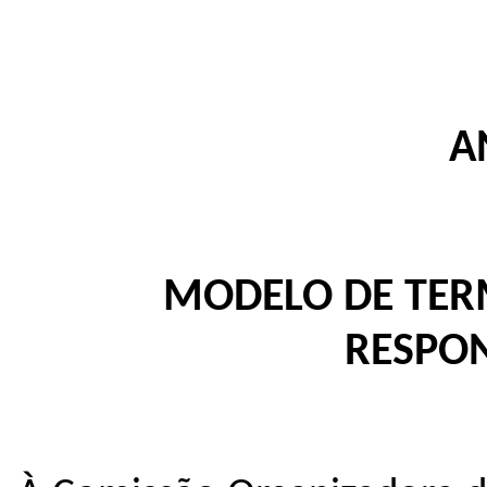
A
MODELO DE TER
RESPON